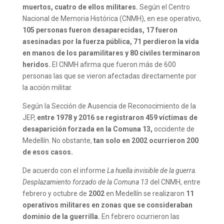
muertos, cuatro de ellos militares.
Según el Centro
Nacional de Memoria Histórica (CNMH), en ese operativo,
105 personas fueron desaparecidas, 17 fueron
asesinadas por la fuerza pública, 71 perdieron la vida
en manos de los paramilitares y 80 civiles terminaron
heridos.
El CNMH afirma que fueron más de 600
personas las que se vieron afectadas directamente por
la acción militar.
Según la Sección de Ausencia de Reconocimiento de la
JEP,
entre 1978 y 2016 se registraron 459 víctimas de
desaparición forzada en la Comuna 13,
occidente de
Medellín. No obstante,
tan solo en 2002 ocurrieron 200
de esos casos.
De acuerdo con el informe
La huella invisible de la guerra.
Desplazamiento forzado de la Comuna 13
del CNMH,
entre
febrero y octubre de
2002
en Medellín se realizaron
11
operativos militares en zonas que se consideraban
dominio de la guerrilla.
En febrero ocurrieron las