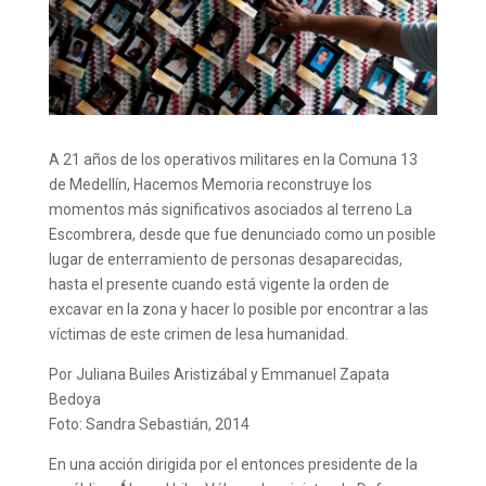
A 21 años de los operativos militares en la Comuna 13
de Medellín, Hacemos Memoria reconstruye los
momentos
más significativos
asociados a
l terreno
La
Escombrera, desde que
fue
denunciad
o
como un
posible
lugar de enterramiento de personas desaparecidas
,
hasta el presente
cuando está vigente la orden de
excavar en la zona y hacer lo posible por encontrar a
las
víctimas de este
crimen de lesa humanidad
.
Por Juliana Builes Aristizábal y Emmanuel Zapata
Bedoya
Foto: Sandra Sebastián, 2014
En una acción dirigida por el entonces presidente de la