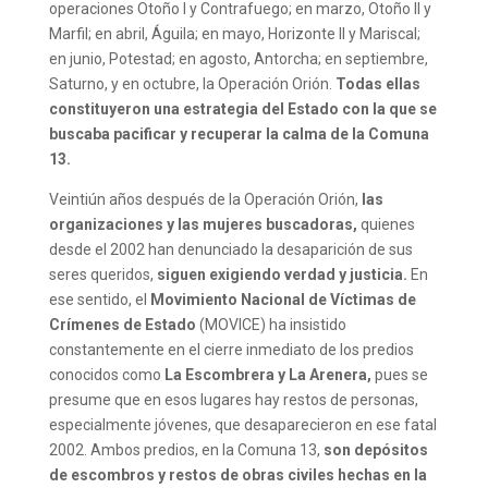
operaciones Otoño I y Contrafuego; en marzo, Otoño II y
Marfil; en abril, Águila; en mayo, Horizonte II y Mariscal;
en junio, Potestad; en agosto, Antorcha; en septiembre,
Saturno, y en octubre, la Operación Orión.
Todas ellas
constituyeron una estrategia del Estado con la que se
buscaba pacificar y recuperar la calma de la Comuna
13.
Veintiún años después de la Operación Orión,
las
organizaciones y las mujeres buscadoras,
quienes
desde el 2002 han denunciado la desaparición de sus
seres queridos,
siguen exigiendo verdad y justicia.
En
ese sentido, el
Movimiento Nacional de Víctimas de
Crímenes de Estado
(MOVICE) ha insistido
constantemente en el cierre inmediato de los predios
conocidos como
La Escombrera y La Arenera,
pues se
presume que en esos lugares hay restos de personas,
especialmente jóvenes, que desaparecieron en ese fatal
2002. Ambos predios, en la Comuna 13,
son depósitos
de escombros y restos de obras civiles hechas en la