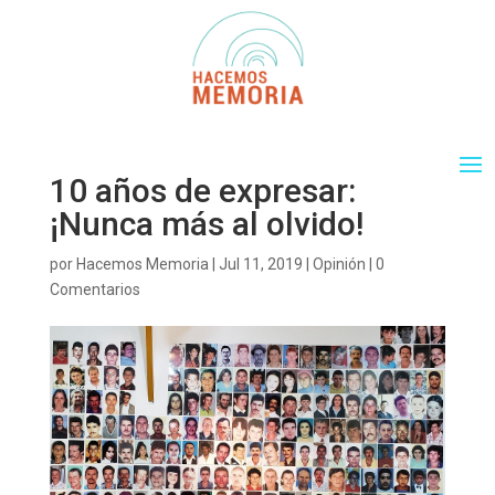
10 años de expresar:
¡Nunca más al olvido!
por
Hacemos Memoria
|
Jul 11, 2019
|
Opinión
|
0
Comentarios