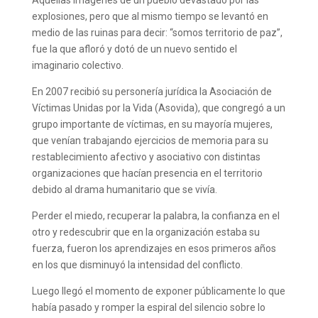
Aquellas imágenes de un pueblo devastado por las
explosiones, pero que al mismo tiempo se levantó en
medio de las ruinas para decir: “somos territorio de paz”,
fue la que afloró y dotó de un nuevo sentido el
imaginario colectivo.
En 2007 recibió su personería jurídica la Asociación de
Víctimas Unidas por la Vida (Asovida), que congregó a un
grupo importante de víctimas, en su mayoría mujeres,
que venían trabajando ejercicios de memoria para su
restablecimiento afectivo y asociativo con distintas
organizaciones que hacían presencia en el territorio
debido al drama humanitario que se vivía.
Perder el miedo, recuperar la palabra, la confianza en el
otro y redescubrir que en la organización estaba su
fuerza, fueron los aprendizajes en esos primeros años
en los que disminuyó la intensidad del conflicto.
Luego llegó el momento de exponer públicamente lo que
había pasado y romper la espiral del silencio sobre lo