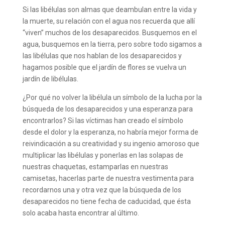
Si las libélulas son almas que deambulan entre la vida y
la muerte, su relación con el agua nos recuerda que allí
“viven” muchos de los desaparecidos. Busquemos en el
agua, busquemos en la tierra, pero sobre todo sigamos a
las libélulas que nos hablan de los desaparecidos y
hagamos posible que el jardín de flores se vuelva un
jardín de libélulas.
¿Por qué no volver la libélula un símbolo de la lucha por la
búsqueda de los desaparecidos y una esperanza para
encontrarlos? Si las víctimas han creado el símbolo
desde el dolor y la esperanza, no habría mejor forma de
reivindicación a su creatividad y su ingenio amoroso que
multiplicar las libélulas y ponerlas en las solapas de
nuestras chaquetas, estamparlas en nuestras
camisetas, hacerlas parte de nuestra vestimenta para
recordarnos una y otra vez que la búsqueda de los
desaparecidos no tiene fecha de caducidad, que ésta
solo acaba hasta encontrar al último.