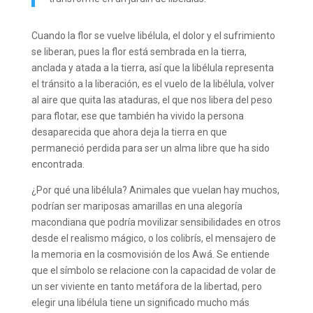
Cuando la flor se vuelve libélula, el dolor y el sufrimiento
se liberan, pues la flor está sembrada en la tierra,
anclada y atada a la tierra, así que la libélula representa
el tránsito a la liberación, es el vuelo de la libélula, volver
al aire que quita las ataduras, el que nos libera del peso
para flotar, ese que también ha vivido la persona
desaparecida que ahora deja la tierra en que
permaneció perdida para ser un alma libre que ha sido
encontrada.
¿Por qué una libélula? Animales que vuelan hay muchos,
podrían ser mariposas amarillas en una alegoría
macondiana que podría movilizar sensibilidades en otros
desde el realismo mágico, o los colibrís, el mensajero de
la memoria en la cosmovisión de los Awá. Se entiende
que el símbolo se relacione con la capacidad de volar de
un ser viviente en tanto metáfora de la libertad, pero
elegir una libélula tiene un significado mucho más