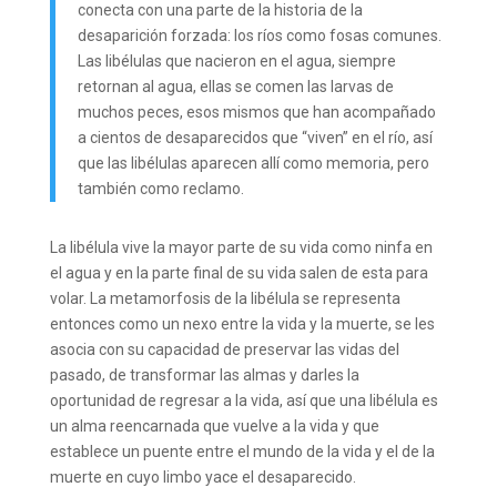
conecta con una parte de la historia de la
desaparición forzada: los ríos como fosas comunes.
Las libélulas que nacieron en el agua, siempre
retornan al agua, ellas se comen las larvas de
muchos peces, esos mismos que han acompañado
a cientos de desaparecidos que “viven” en el río, así
que las libélulas aparecen allí como memoria, pero
también como reclamo.
La libélula vive la mayor parte de su vida como ninfa en
el agua y en la parte final de su vida salen de esta para
volar. La metamorfosis de la libélula se representa
entonces como un nexo entre la vida y la muerte, se les
asocia con su capacidad de preservar las vidas del
pasado, de transformar las almas y darles la
oportunidad de regresar a la vida, así que una libélula es
un alma reencarnada que vuelve a la vida y que
establece un puente entre el mundo de la vida y el de la
muerte en cuyo limbo yace el desaparecido.