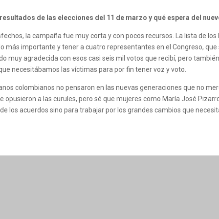
s resultados de las elecciones del 11 de marzo y qué espera del nu
echos, la campaña fue muy corta y con pocos recursos. La lista de los 
lo más importante y tener a cuatro representantes en el Congreso, que 
o muy agradecida con esos casi seis mil votos que recibí, pero tambié
ue necesitábamos las víctimas para por fin tener voz y voto.
os colombianos no pensaron en las nuevas generaciones que no merece
 se opusieron a las curules, pero sé que mujeres como María José Pizar
 de los acuerdos sino para trabajar por los grandes cambios que necesita