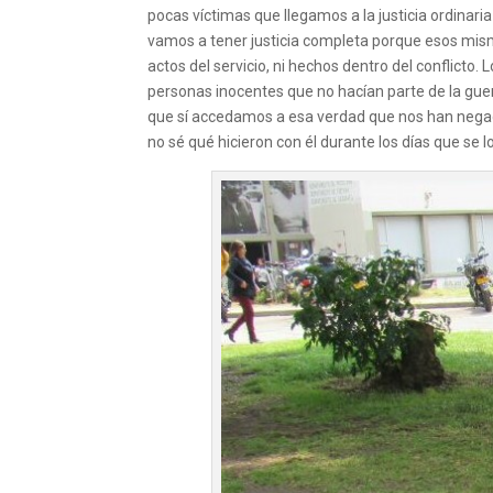
pocas víctimas que llegamos a la justicia ordinari
vamos a tener justicia completa porque esos mismo
actos del servicio, ni hechos dentro del conflicto
personas inocentes que no hacían parte de la guer
que sí accedamos a esa verdad que nos han negado
no sé qué hicieron con él durante los días que se l