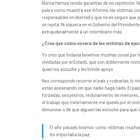
Nunca hemos tenido garantías de no repetición. No
país y como muestra ese informe, las víctimas con
responsables en libertad y que no es seguro que 
se repita. Ni siquiera en el Gobierno del President
extrajudicialmente a un colombiano más.
¿Cree que como vocera de las víctimas de ejecu
Yo creo que todavía tenemos muchas cosas por hac
olvidadas por el Estado, que son doblemente revi
quien los escuche y les brinde apoyo.
Nos corresponde recorrer el país y rodearlas, lo m
están asesinando sin que nadie haga nada. El país
forzadas, secuestros, reclutamiento de menores, e
el trabajo que mínimamente me queda por el resto 
denunciar o de que alguien las escuche para que vi
El año pasado hicimos como víctimas muchas 
les importaba la paz.