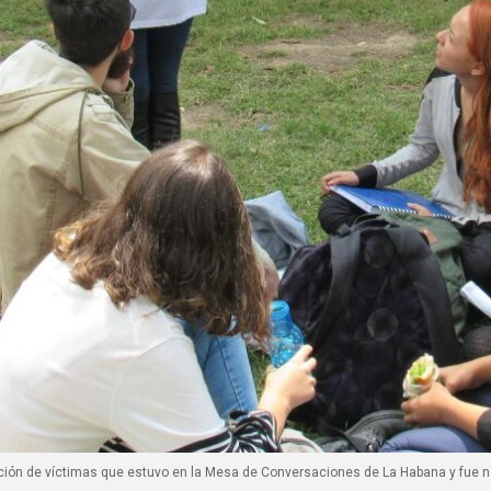
ación de víctimas que estuvo en la Mesa de Conversaciones de La Habana y fue 