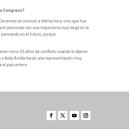
evo Congreso?
Decentes se conoció a última hora, creo que fue
son personas con una trayectoria muy larga en la
n pensando en el futuro, porque
n otros 50 años de conflicto cuando le dijeron
ro y Aída Avella harán una representación muy
 el país entero.