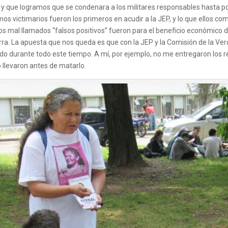
a y que logramos que se condenara a los militares responsables hasta por
s victimarios fueron los primeros en acudir a la JEP, y lo que ellos c
. Los mal llamados “falsos positivos” fueron para el beneficio económico 
ra. La apuesta que nos queda es que con la JEP y la Comisión de la Verd
 durante todo este tiempo. A mí, por ejemplo, no me entregaron los re
o llevaron antes de matarlo.