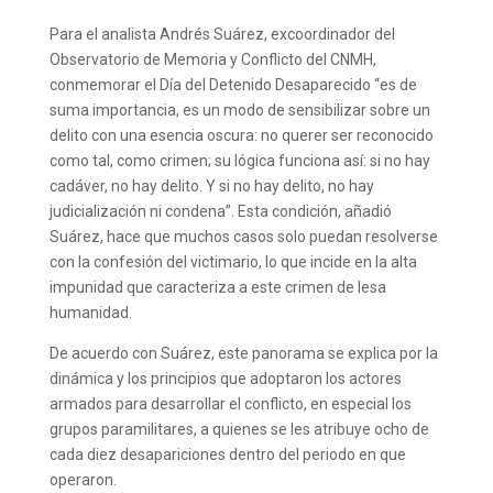
Para el analista Andrés Suárez, excoordinador del
Observatorio de Memoria y Conflicto del CNMH,
conmemorar el Día del Detenido Desaparecido “es de
suma importancia, es un modo de sensibilizar sobre un
delito con una esencia oscura: no querer ser reconocido
como tal, como crimen; su lógica funciona así: si no hay
cadáver, no hay delito. Y si no hay delito, no hay
judicialización ni condena”. Esta condición, añadió
Suárez, hace que muchos casos solo puedan resolverse
con la confesión del victimario, lo que incide en la alta
impunidad que caracteriza a este crimen de lesa
humanidad.
De acuerdo con Suárez, este panorama se explica por la
dinámica y los principios que adoptaron los actores
armados para desarrollar el conflicto, en especial los
grupos paramilitares, a quienes se les atribuye ocho de
cada diez desapariciones dentro del periodo en que
operaron.