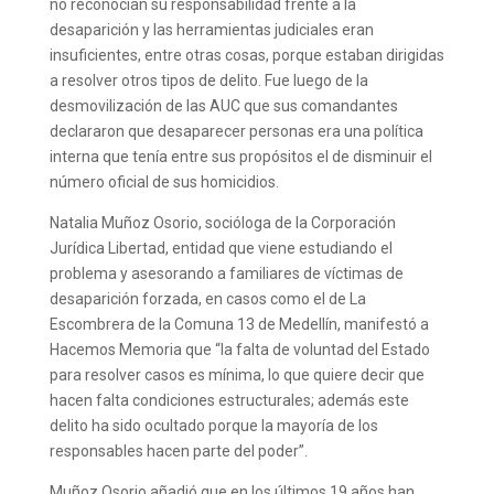
no reconocían su responsabilidad frente a la
desaparición y las herramientas judiciales eran
insuficientes, entre otras cosas, porque estaban dirigidas
a resolver otros tipos de delito. Fue luego de la
desmovilización de las AUC que sus comandantes
declararon que desaparecer personas era una política
interna que tenía entre sus propósitos el de disminuir el
número oficial de sus homicidios.
Natalia Muñoz Osorio, socióloga de la Corporación
Jurídica Libertad, entidad que viene estudiando el
problema y asesorando a familiares de víctimas de
desaparición forzada, en casos como el de La
Escombrera de la Comuna 13 de Medellín, manifestó a
Hacemos Memoria que “la falta de voluntad del Estado
para resolver casos es mínima, lo que quiere decir que
hacen falta condiciones estructurales; además este
delito ha sido ocultado porque la mayoría de los
responsables hacen parte del poder”.
Muñoz Osorio añadió que en los últimos 19 años han