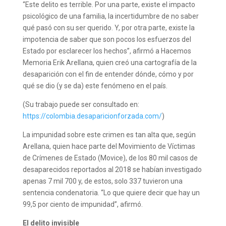
“Este delito es terrible. Por una parte, existe el impacto
psicológico de una familia, la incertidumbre de no saber
qué pasó con su ser querido. Y, por otra parte, existe la
impotencia de saber que son pocos los esfuerzos del
Estado por esclarecer los hechos”, afirmó a Hacemos
Memoria Erik Arellana, quien creó una cartografía de la
desaparición con el fin de entender dónde, cómo y por
qué se dio (y se da) este fenómeno en el país.
(Su trabajo puede ser consultado en:
https://colombia.desaparicionforzada.com/
)
La impunidad sobre este crimen es tan alta que, según
Arellana, quien hace parte del Movimiento de Víctimas
de Crímenes de Estado (Movice), de los 80 mil casos de
desaparecidos reportados al 2018 se habían investigado
apenas 7 mil 700 y, de estos, solo 337 tuvieron una
sentencia condenatoria. “Lo que quiere decir que hay un
99,5 por ciento de impunidad”, afirmó.
El delito invisible