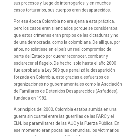
sus procesos y luego de interrogarlos, y en muchos
casos torturarlos, sus cuerpos eran desaparecidos.
Por esa época Colombia no era ajena a esta práctica,
pero los casos eran silenciados porque se consideraba
que estos crímenes eran propios de las dictaduras y no
de una democracia, como la colombiana. De allí que, por
años, no existiese en el país un real compromiso de
parte del Estado por querer reconocer, combatir y
esclarecer el flagelo. De hecho, solo hasta el año 2000
fue aprobada la Ley 589 que penalizó la desaparición
forzada en Colombia, esto gracias a esfuerzos de
organizaciones no gubernamentales como la Asociación
de Familiares de Detenidos Desaparecidos (Asfaddes),
fundada en 1982.
A principios del 2000, Colombia estaba sumida en una
guerra sin cuartel entre las guerrillas de las FARC y el
ELN, los paramilitares de las AUC y la Fuerza Pública. En
ese momento eran pocas las denuncias, los victimarios