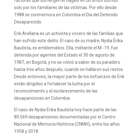
factores que sumergen el flagelo en un limbo sufrido
solo por los familiares de las víctimas. Por ello desde
1988 se conmemora en Colombia el Día del Detenido
Desaparecido.
Erik Arellana es un activista y vocero de las familias que
han sufrido este delito. El caso de su madre, Nydia Érika
Bautista, es emblemático. Ella, militante el M -19, fue
detenida por agentes del Estado el 30 de agosto de
1987, en Bogotá, y no se volvió a saber de su paradero
hasta tres años después, cuando se hallaron sus restos.
Desde entonces, la mayor parte de los esfuerzos de Erik
están dirigidos a fortalecer la lucha por el
reconocimiento y el esclarecimiento de las
desapariciones en Colombia.
El caso de Nydia Érika Bautista hoy hace parte de las
80.569 desapariciones documentadas por el Centro
Nacional de Memoria Histórica (CNMH), entre los años
1958 y 2018.