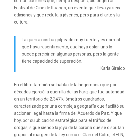
comunicaciones que, tiempo después, dio origen al
Festival de Cine de Ituango, un evento que lleva ya seis
ediciones y que recluta a jóvenes, pero para el arte y la
cultura.
La guerra nos ha golpeado muy fuerte y es normal
que haya resentimiento, que haya dolor, uno lo
puede percibir en algunas personas, pero la gente
tiene capacidad de superación.
Karla Giraldo
En el libro también se habla de la hegemonía que por
décadas ejerció la guerrilla de las Farc, que fue autoridad
en un territorio de 2.347 kilómetros cuadrados,
caracterizado por una compleja geografía que facilitó su
accionar ilegal hasta la firma del Acuerdo de Paz. Y que
hoy, por su ubicación estratégica para el tráfico de
drogas, sigue siendo la joya de la corona que se disputan
grupos al margen de la ley como el Clan del Golfo, el ELN,