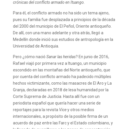
crónicas del conflicto armado en Ituango.
Para él, el conflicto armado no ha sido un tema ajeno,
pues su familia fue desplazada a principios de la década
del 2000 del municipio de El Peñol, Oriente antioqueño.
De allí, con una mano adelante y otra atrás, llegó a
Medellín donde inició sus estudios de antropología en la
Universidad de Antioquia.
Pero ¿cómo nació
Sanar las heridas
? En junio de 2016,
Rafael viajó por primera vez a Ituango, un municipio
escondido en las montañas del Norte antioqueño, que
por cuenta del conflicto armado ha padecido múltiples
hechos victimizante, como las masacres de El Aro y La
Granja, declaradas en 2018 de lesa humanidad por la
Corte Suprema de Justicia. Hasta allí fue con un
periodista español que quería hacer una serie de
reportajes para la revista
Vice
y otros medios
internacionales, a propósito de la posible firma de un
acuerdo de paz entre las Farc y el Estado colombiano, y