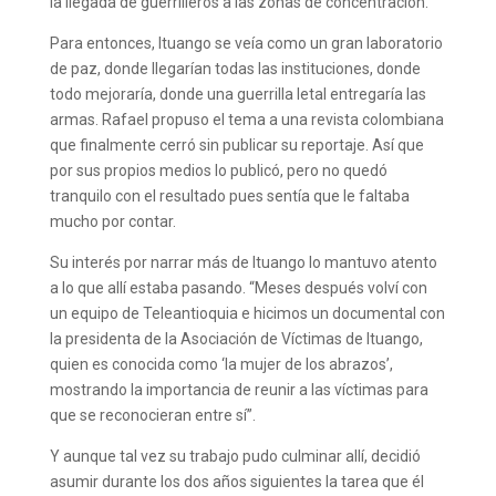
la llegada de guerrilleros a las zonas de concentración.
Para entonces, Ituango se veía como un gran laboratorio
de paz, donde llegarían todas las instituciones, donde
todo mejoraría, donde una guerrilla letal entregaría las
armas. Rafael propuso el tema a una revista colombiana
que finalmente cerró sin publicar su reportaje. Así que
por sus propios medios lo publicó, pero no quedó
tranquilo con el resultado pues sentía que le faltaba
mucho por contar.
Su interés por narrar más de Ituango lo mantuvo atento
a lo que allí estaba pasando. “Meses después volví con
un equipo de Teleantioquia e hicimos un documental con
la presidenta de la Asociación de Víctimas de Ituango,
quien es conocida como ‘la mujer de los abrazos’,
mostrando la importancia de reunir a las víctimas para
que se reconocieran entre sí”.
Y aunque tal vez su trabajo pudo culminar allí, decidió
asumir durante los dos años siguientes la tarea que él