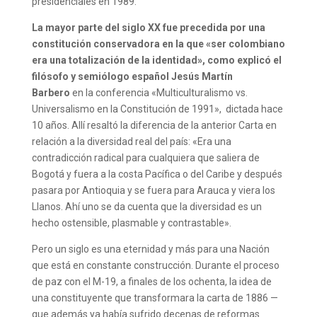
presidenciales en 1989.
La mayor parte del siglo XX fue precedida por una
constitución conservadora en la que «ser colombiano
era una totalización de la identidad», como explicó el
filósofo y semiólogo español Jesús Martín
Barbero
en la conferencia «Multiculturalismo vs.
Universalismo en la Constitución de 1991», dictada hace
10 años. Allí resaltó la diferencia de la anterior Carta en
relación a la diversidad real del país: «Era una
contradicción radical para cualquiera que saliera de
Bogotá y fuera a la costa Pacífica o del Caribe y después
pasara por Antioquia y se fuera para Arauca y viera los
Llanos. Ahí uno se da cuenta que la diversidad es un
hecho ostensible, plasmable y contrastable».
Pero un siglo es una eternidad y más para una Nación
que está en constante construcción. Durante el proceso
de paz con el M-19, a finales de los ochenta, la idea de
una constituyente que transformara la carta de 1886 —
que además ya había sufrido decenas de reformas