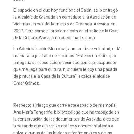
El espacio en el que hoy funciona el Salón, se lo entregó
la Alcaldía de Granada en comodato a la Asociación de
Víctimas Unidas del Municipio de Granada, Asovida, en
2007. Pero como el problema está en el patio de la Casa
de la Cultura, Asovida no puede hacer nada.
La Administración Municipal, aunque tiene voluntad, está
maniatada por falta de recursos. “Este es un municipio
categoría seis, eso quiere decir que con el presupuesto
que me llega para cultura, ni siquiera le doy una pasada
de pintura a la Casa de la Cultura”, explica el alcalde
Omar Gómez.
Respecto al riesgo que corre este espacio de memoria,
Ana María Tangarife, bibliotecóloga que ha trabajado en
la conservación de los documentos de Asovida, dice que
a pesar de que el archivo gráfico y documental está a
salvo, algunas de las bitácoras testimoniales y de las