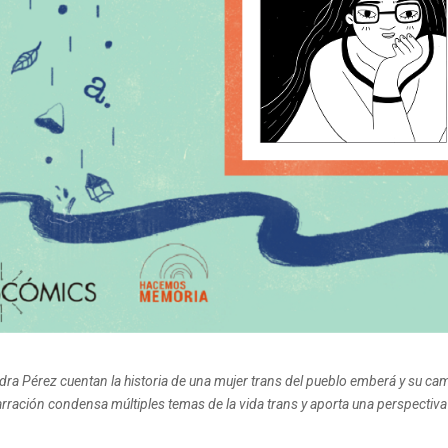
ndra Pérez cuentan la historia de una mujer trans del pueblo emberá y su ca
arración condensa múltiples temas de la vida trans y aporta una perspectiva