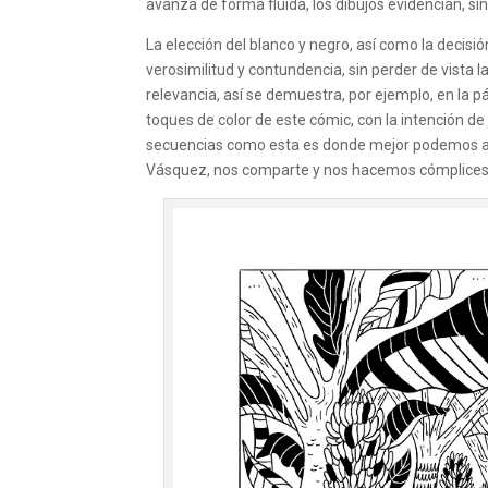
avanza de forma fluida, los dibujos evidencian, sin 
La elección del blanco y negro, así como la decisi
verosimilitud y contundencia, sin perder de vista 
relevancia, así se demuestra, por ejemplo, en la p
toques de color de este cómic, con la intención de
secuencias como esta es donde mejor podemos apre
Vásquez, nos comparte y nos hacemos cómplices 