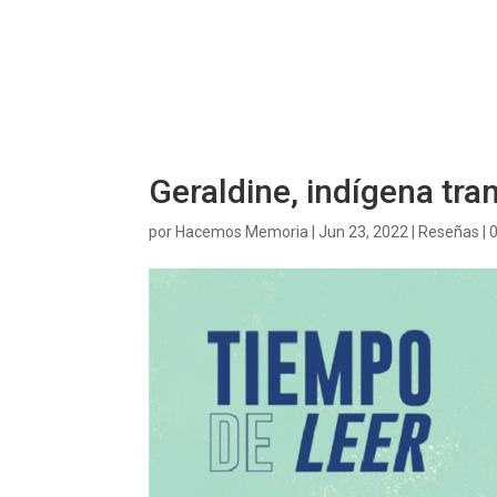
Geraldine, indígena tra
por
Hacemos Memoria
|
Jun 23, 2022
|
Reseñas
|