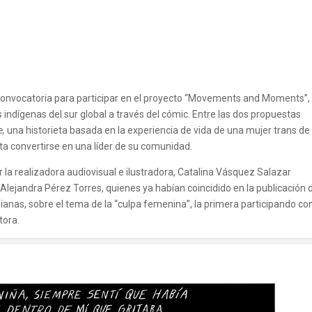
 convocatoria para participar en el proyecto “Movements and Moments”, 
s indígenas del sur global a través del cómic. Entre las dos propuestas
e,
una historieta basada en la experiencia de vida de una mujer trans de 
a convertirse en una líder de su comunidad.
 la realizadora audiovisual e ilustradora, Catalina Vásquez Salazar
, Alejandra Pérez Torres, quienes ya habían coincidido en la publicación 
anas, sobre el tema de la “culpa femenina”, la primera participando co
tora.