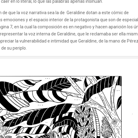
caer en lo literal, lo que las palabras apenas insinúan.
ón de que la voz narrativa sea la de Geraldine dotan a este cómic de
las emociones y el espacio interior de la protagonista que son de especia
ágina 7, en la cual la composición es en negativo y hacen aparición los ú
 representar la voz interna de Geraldine, que le reclamaba ser ella mism
ciar la vulnerabilidad e intimidad que Geraldine, de la mano de Pérez
de su periplo.