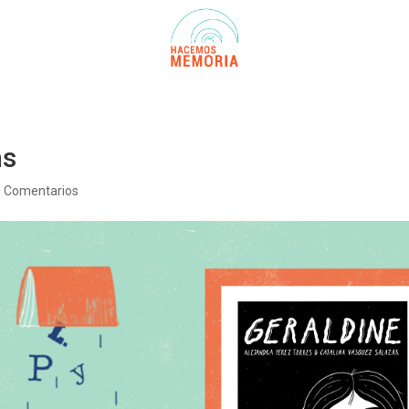
ns
0 Comentarios