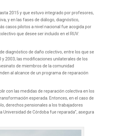
 hasta 2015 y que estuvo integrado por profesores,
a, y en las fases de diálogo, diagnóstico,
más casos pilotos a nivel nacional fue acogida por
olectivo que desee ser incluido en el RUV:
e diagnóstico de daño colectivo, entre los que se
y 2003; las modificaciones unilaterales de los
 asesinato de miembros de la comunidad
sponden al alcance de un programa de reparación
ir con las medidas de reparación colectiva en los
 transformación esperada. Entonces, en el caso de
lo, derechos pensionales a los trabajadores
e la Universidad de Córdoba fue reparada”, asegura