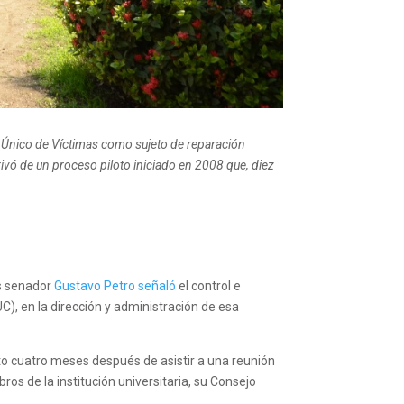
ro Único de Víctimas como sujeto de reparación
rivó de un proceso piloto iniciado en 2008 que, diez
es senador
Gustavo Petro señaló
el control e
, en la dirección y administración de esa
sto cuatro meses después de asistir a una reunión
os de la institución universitaria, su Consejo