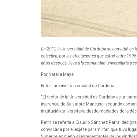
En 2012 la Universidad de Córdoba se convirtió en la
colectiva, por las afectaciones que sufrió entre 1995
años después, lleva a la comunidad universitaria a c
Por Natalia Maya
Fotos: archivo Universidad de Córdoba
“El rector de la Universidad de Córdoba es un par
injerencia de Salvatore Mancuso, segundo comand
institución universitaria desde mediados de la dé
Petro se refería a Claudio Sánchez Parra, designa
convocada por el exjefe paramilitar, que tuvo luga
Superior en pleno y representantes de los sindicat