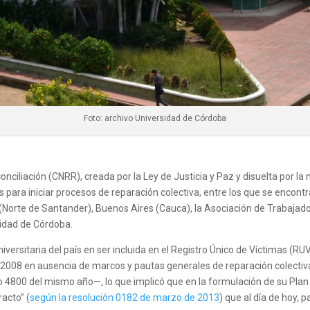
Foto: archivo Universidad de Córdoba
ciliación (CNRR), creada por la Ley de Justicia y Paz y disuelta por la n
s para iniciar procesos de reparación colectiva, entre los que se encont
a (Norte de Santander), Buenos Aires (Cauca), la Asociación de Trabaja
sidad de Córdoba.
universitaria del país en ser incluida en el Registro Único de Víctimas (R
n 2008 en ausencia de marcos y pautas generales de reparación colectiv
 4800 del mismo año—, lo que implicó que en la formulación de su Plan 
acto” (
según la resolución 0182 de marzo de 2013
) que al día de hoy, 