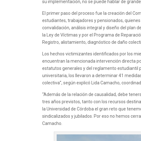
su implementación, no se puede hablar de grande
El primer paso del proceso fue la creación del Co
estudiantes, trabajadores y pensionados, quienes p
convalidación, análisis integral y diseño del plan 
la Ley de Víctimas y por el Programa de Reparación
Registro, alistamiento, diagnóstico de daño colect
Los hechos victimizantes identificados por los mi
encuentran la mencionada intervención directa por
estatutos generales y del reglamento estudiantil
universitaria, los llevaron a determinar 41 medid
colectiva”, según explicó Lida Camacho, coordina
“Además de la relación de causalidad, debe teners
tres años previstos, tanto con los recursos desti
la Universidad de Córdoba el gran reto que tenemo
sindicalizados y jubilados. Por eso no hemos cerr
Camacho.