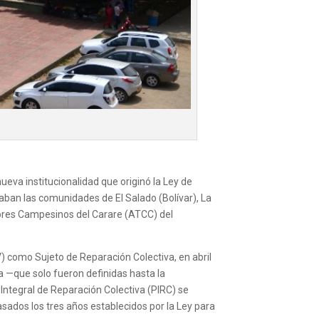
ueva institucionalidad que originó la Ley de
raban las comunidades de El Salado (Bolívar), La
dores Campesinos del Carare (ATCC) del
UV) como Sujeto de Reparación Colectiva, en abril
a —que solo fueron definidas hasta la
Integral de Reparación Colectiva (PIRC) se
pasados los tres años establecidos por la Ley para