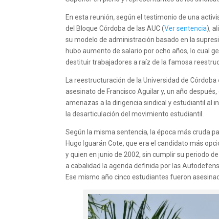
En esta reunión, según el testimonio de una activi
del Bloque Córdoba de las AUC (
Ver sentencia
), 
su modelo de administración basado en la supresió
hubo aumento de salario por ocho años, lo cual g
destituir trabajadores a raíz de la famosa reestruc
La reestructuración de la Universidad de Córdoba o l
asesinato de Francisco Aguilar y, un año después, 
amenazas a la dirigencia sindical y estudiantil al 
la desarticulación del movimiento estudiantil.
Según la misma sentencia, la época más cruda para 
Hugo Iguarán Cote, que era el candidato más opci
y quien en junio de 2002, sin cumplir su periodo 
a cabalidad la agenda definida por las Autodefens
Ese mismo año cinco estudiantes fueron asesina