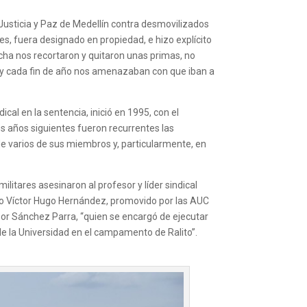
 Justicia y Paz de Medellín contra desmovilizados
s, fuera designado en propiedad, e hizo explícito
echa nos recortaron y quitaron unas primas, no
, y cada fin de año nos amenazaban con que iban a
ical en la sentencia, inició en 1995, con el
os años siguientes fueron recurrentes las
o de varios de sus miembros y, particularmente, en
litares asesinaron al profesor y líder sindical
ado Víctor Hugo Hernández, promovido por las AUC
por Sánchez Parra, “quien se encargó de ejecutar
de la Universidad en el campamento de Ralito”.