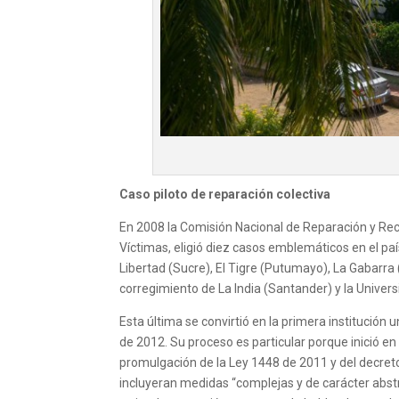
Caso piloto de reparación colectiva
En 2008 la Comisión Nacional de Reparación y Recon
Víctimas, eligió diez casos emblemáticos en el paí
Libertad (Sucre), El Tigre (Putumayo), La Gabarr
corregimiento de La India (Santander) y la Univer
Esta última se convirtió en la primera institución 
de 2012. Su proceso es particular porque inició e
promulgación de la Ley 1448 de 2011 y del decreto
incluyeran medidas “complejas y de carácter abstr