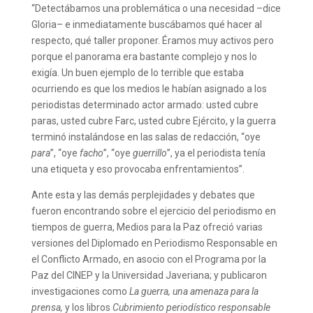
“Detectábamos una problemática o una necesidad –dice
Gloria– e inmediatamente buscábamos qué hacer al
respecto, qué taller proponer. Éramos muy activos pero
porque el panorama era bastante complejo y nos lo
exigía. Un buen ejemplo de lo terrible que estaba
ocurriendo es que los medios le habían asignado a los
periodistas determinado actor armado: usted cubre
paras, usted cubre Farc, usted cubre Ejército, y la guerra
terminó instalándose en las salas de redacción, “oye
para
”, “oye
facho
”, “oye
guerrillo
”, ya el periodista tenía
una etiqueta y eso provocaba enfrentamientos”.
Ante esta y las demás perplejidades y debates que
fueron encontrando sobre el ejercicio del periodismo en
tiempos de guerra, Medios para la Paz ofreció varias
versiones del Diplomado en Periodismo Responsable en
el Conflicto Armado, en asocio con el Programa por la
Paz del CINEP y la Universidad Javeriana; y publicaron
investigaciones como
La guerra, una amenaza para la
prensa,
y los libros
Cubrimiento periodístico responsable