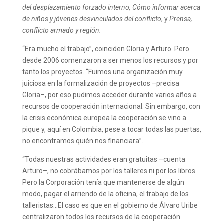
del desplazamiento forzado interno, Cómo informar acerca
de niños y jóvenes desvinculados del conflicto
, y
Prensa,
conflicto armado y región.
“Era mucho el trabajo”, coinciden Gloria y Arturo. Pero
desde 2006 comenzaron a ser menos los recursos y por
tanto los proyectos. “Fuimos una organización muy
juiciosa en la formalización de proyectos –precisa
Gloria–, por eso pudimos acceder durante varios años a
recursos de cooperación internacional. Sin embargo, con
la crisis económica europea la cooperación se vino a
pique y, aquí en Colombia, pese a tocar todas las puertas,
no encontramos quién nos financiara”.
“Todas nuestras actividades eran gratuitas –cuenta
Arturo–, no cobrábamos por los talleres ni por los libros.
Pero la Corporación tenía que mantenerse de algún
modo, pagar el arriendo de la oficina, el trabajo de los
talleristas…El caso es que en el gobierno de Álvaro Uribe
centralizaron todos los recursos de la cooperación