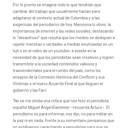
Por lo pronto se imagina todo lo que tendrían que
cambiar del trabajo que usualmente hacían para
adaptarse al contexto actual de Colombia y a las
exigencias del periodismo de hoy. Menciona lo obvio: la
importancia de internet y las redes sociales, destacando
lo “desastroso” que resulta que los medios se dediquen a
repetir mentiras o verdades a medias enunciadas en un
tuit o en el video de un youtuber; e insiste en la
necesidad de que los periodistas sean creativos y logren
transmitirle a la sociedad contenidos valiosos y
trascendentales para el rumbo del país, como los
ensayos de la Comisión Histórica del Conflicto y sus
Víctimas o el nuevo Acuerdo Final al que lleguen el
gobierno y las Farc.
“No se me olvida una crítica que nos hizo el periodista
español Miguel Ángel Bastenier –recuerda Arturo–. El
periodismo es para informar, nos dijo, no para militar en
la paz ni en nada. Frente a su comentario pensamos que
no estábamos capacitando a periodistas para que se