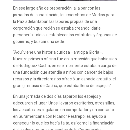
En ese largo año de preparación, a la par con las
jornadas de capacitación, los miembros de Medios para
la Paz adelantaban las labores propias de una
corporación que recién se estaba creando: darle
personería jurídica, establecer los estatutos y órganos de
gobierno, y buscar una sede.
“Aquí viene una historia curiosa –anticipa Gloria–.
Nuestra primera oficina fue en la mansión que había sido
de Rodríguez Gacha, en ese momento estaba a cargo de
una fundación que atendía a niños con cáncer de bajos
recursos y la directora nos ofreció un espacio gratuito: el
gran gimnasio de Gacha, que estaba lleno de espejos”.
En una jornada de dos días taparon los espejos y
adecuaron el lugar. Unos llevaron escritorios, otros sillas,
los Jesuitas les regalaron un computador y un contacto
en Suramericana con Nicanor Restrepo les ayudó a
conseguir lo que les hacía falta, así como la financiación
de los dos primeros proyectos de la Corporación,