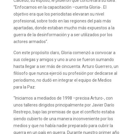
Caicedo, su esposo, le pidieron que concretara su idea.
“Enfocarnos en la capacitación –cuenta Gloria-. El
objetivo era que los periodistas elevaran su nivel
profesional, sobre todo en las regiones del país más
apartadas, donde estaban mucho más expuestos a la
guerra de la desinformación y a ser utilizados por los
actores armados”.
Con este propósito claro, Gloria comenzó a convocar a
sus colegas y amigos y uno a uno se fueron sumando
hasta llegar a ser más de cincuenta. Arturo Guerrero, un
filósofo que nunca ejerció su profesión por dedicarse al
periodismo, no dudó en integrar el equipo de Medios
para la Paz:
“Iniciamos a mediados de 1998 –precisa Arturo-, con
unos talleres dirigidos principalmente por Javier Darío
Restrepo, bajo las premisas de que el conflicto estaba
siendo cubierto de una manera inconveniente por los
medios y que no había nadie preparado para cubrir la
guerra en un país en guerra. Durante nuestro primer año