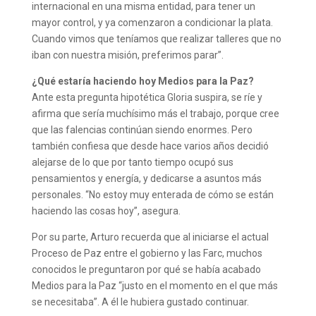
internacional en una misma entidad, para tener un
mayor control, y ya comenzaron a condicionar la plata.
Cuando vimos que teníamos que realizar talleres que no
iban con nuestra misión, preferimos parar”.
¿Qué estaría haciendo hoy Medios para la Paz?
Ante esta pregunta hipotética Gloria suspira, se ríe y
afirma que sería muchísimo más el trabajo, porque cree
que las falencias continúan siendo enormes. Pero
también confiesa que desde hace varios años decidió
alejarse de lo que por tanto tiempo ocupó sus
pensamientos y energía, y dedicarse a asuntos más
personales. “No estoy muy enterada de cómo se están
haciendo las cosas hoy”, asegura.
Por su parte, Arturo recuerda que al iniciarse el actual
Proceso de Paz entre el gobierno y las Farc, muchos
conocidos le preguntaron por qué se había acabado
Medios para la Paz “justo en el momento en el que más
se necesitaba”. A él le hubiera gustado continuar.