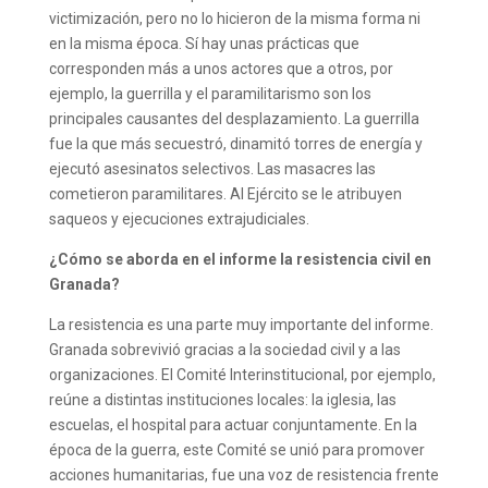
victimización, pero no lo hicieron de la misma forma ni
en la misma época. Sí hay unas prácticas que
corresponden más a unos actores que a otros, por
ejemplo, la guerrilla y el paramilitarismo son los
principales causantes del desplazamiento. La guerrilla
fue la que más secuestró, dinamitó torres de energía y
ejecutó asesinatos selectivos. Las masacres las
cometieron paramilitares. Al Ejército se le atribuyen
saqueos y ejecuciones extrajudiciales.
¿Cómo se aborda en el informe la resistencia civil en
Granada?
La resistencia es una parte muy importante del informe.
Granada sobrevivió gracias a la sociedad civil y a las
organizaciones. El Comité Interinstitucional, por ejemplo,
reúne a distintas instituciones locales: la iglesia, las
escuelas, el hospital para actuar conjuntamente. En la
época de la guerra, este Comité se unió para promover
acciones humanitarias, fue una voz de resistencia frente