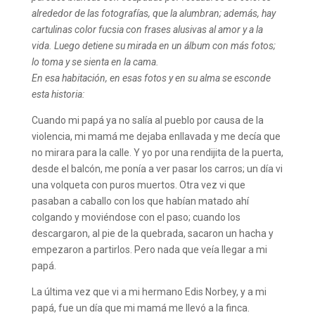
alrededor de las fotografías, que la alumbran; además, hay
cartulinas color fucsia con frases alusivas al amor y a la
vida. Luego detiene su mirada en un álbum con más fotos;
lo toma y se sienta en la cama.
En esa habitación, en esas fotos y en su alma se esconde
esta historia:
Cuando mi papá ya no salía al pueblo por causa de la
violencia, mi mamá me dejaba enllavada y me decía que
no mirara para la calle. Y yo por una rendijita de la puerta,
desde el balcón, me ponía a ver pasar los carros; un día vi
una volqueta con puros muertos. Otra vez vi que
pasaban a caballo con los que habían matado ahí
colgando y moviéndose con el paso; cuando los
descargaron, al pie de la quebrada, sacaron un hacha y
empezaron a partirlos. Pero nada que veía llegar a mi
papá.
La última vez que vi a mi hermano Edis Norbey, y a mi
papá, fue un día que mi mamá me llevó a la finca.