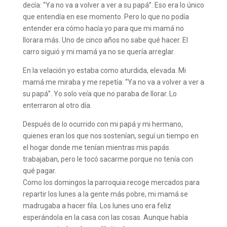
decía: “Ya no va a volver a ver a su papá”. Eso era lo único
que entendía en ese momento. Pero lo que no podía
entender era cómo hacía yo para que mi mamá no
llorara más. Uno de cinco años no sabe qué hacer. El
carro siguió y mi mamá ya no se quería arreglar.
En la velación yo estaba como aturdida, elevada. Mi
mamá me miraba y me repetía: “Ya no va a volver a ver a
su papá”. Yo solo veía que no paraba de llorar. Lo
enterraron al otro día.
Después de lo ocurrido con mi papá y mi hermano,
quienes eran los que nos sostenían, seguí un tiempo en
el hogar donde me tenían mientras mis papás
trabajaban, pero le tocó sacarme porque no tenía con
qué pagar.
Como los domingos la parroquia recoge mercados para
repartir los lunes a la gente más pobre, mi mamá se
madrugaba a hacer fila. Los lunes uno era feliz
esperándola en la casa con las cosas. Aunque había