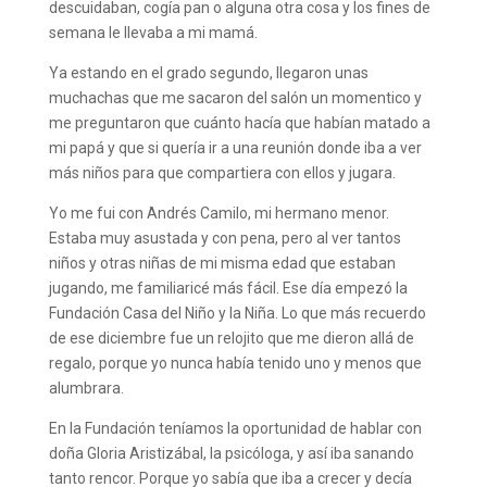
descuidaban, cogía pan o alguna otra cosa y los fines de
semana le llevaba a mi mamá.
Ya estando en el grado segundo, llegaron unas
muchachas que me sacaron del salón un momentico y
me preguntaron que cuánto hacía que habían matado a
mi papá y que si quería ir a una reunión donde iba a ver
más niños para que compartiera con ellos y jugara.
Yo me fui con Andrés Camilo, mi hermano menor.
Estaba muy asustada y con pena, pero al ver tantos
niños y otras niñas de mi misma edad que estaban
jugando, me familiaricé más fácil. Ese día empezó la
Fundación Casa del Niño y la Niña. Lo que más recuerdo
de ese diciembre fue un relojito que me dieron allá de
regalo, porque yo nunca había tenido uno y menos que
alumbrara.
En la Fundación teníamos la oportunidad de hablar con
doña Gloria Aristizábal, la psicóloga, y así iba sanando
tanto rencor. Porque yo sabía que iba a crecer y decía