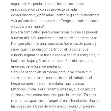
seguir así. Me ponía a mirar a los que se habían
graduado: ellos ya con su proyecto de vida,
desarrollándolo, y pensaba: “¡cómo seguir quejándome y
vivir así con dolor toda una vida! Tengo que salir adelante
y ayudar a mi mamá”.
Eso era como difícil porque hay cosas que no se pueden
superar del todo; uno cree que ya ha olvidado y no es así.
Por ejemplo, hace unas semanas fue el día del padre, y
saber que no podía compartir con él; recordar que
cuando llegaba de la finca a caballo con mis amiguitos, lo
hacíamos bajar y él nos montaba… Ese día me quería
encerrar, pero fui al cementerio.
Seguí pensando en mi mamá, porque yo la veía que
terminaba muerta del cansancio con el trabajo en el
hogar campesino y a mí me daba mucho pesar.
Entonces un día le dije: “Mamá, retírese, que de alguna
forma vemos cómo hacemos para la comida”. En esos
momentos apareció un ‘angelito’ en la Fundación. Una de
las que inició la Casa del Niño me consiguió un padrino