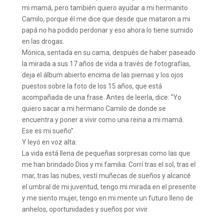
mi mamá, pero también quiero ayudar a mi hermanito
Camilo, porque él me dice que desde que mataron a mi
papá no ha podido perdonar y eso ahora lo tiene sumido
en las drogas.
Mónica, sentada en su cama, después de haber paseado
la mirada a sus 17 años de vida a través de fotografías,
deja el álbum abierto encima de las piernas y los ojos
puestos sobre la foto de los 15 años, que está
acompañada de una frase. Antes de leerla, dice: “Yo
quiero sacar a mi hermano Camilo de donde se
encuentra y poner a vivir como una reina a mi mamá.
Ese es mi sueño”.
Y leyó en voz alta:
La vida está llena de pequeñas sorpresas como las que
me han brindado Dios y mi familia. Corrí tras el sol, tras el
mar, tras las nubes, vestí muñecas de sueños y alcancé
el umbral de mi juventud, tengo mi mirada en el presente
y me siento mujer, tengo en mi mente un futuro lleno de
anhelos, oportunidades y sueños por vivir.