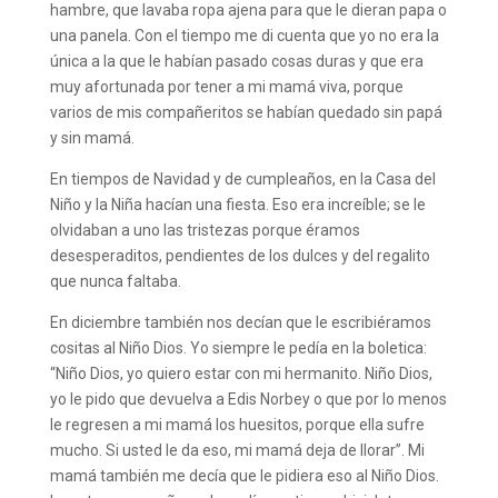
hambre, que lavaba ropa ajena para que le dieran papa o
una panela. Con el tiempo me di cuenta que yo no era la
única a la que le habían pasado cosas duras y que era
muy afortunada por tener a mi mamá viva, porque
varios de mis compañeritos se habían quedado sin papá
y sin mamá.
En tiempos de Navidad y de cumpleaños, en la Casa del
Niño y la Niña hacían una fiesta. Eso era increíble; se le
olvidaban a uno las tristezas porque éramos
desesperaditos, pendientes de los dulces y del regalito
que nunca faltaba.
En diciembre también nos decían que le escribiéramos
cositas al Niño Dios. Yo siempre le pedía en la boletica:
“Niño Dios, yo quiero estar con mi hermanito. Niño Dios,
yo le pido que devuelva a Edis Norbey o que por lo menos
le regresen a mi mamá los huesitos, porque ella sufre
mucho. Si usted le da eso, mi mamá deja de llorar”. Mi
mamá también me decía que le pidiera eso al Niño Dios.