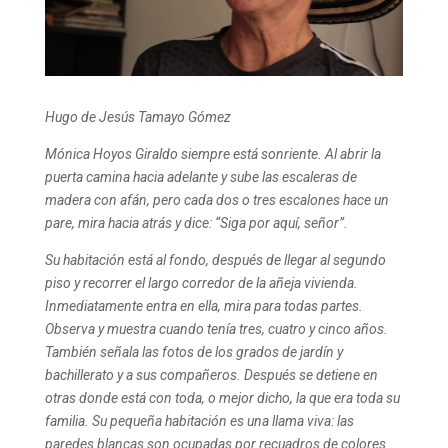
Hugo de Jesús Tamayo Gómez
Mónica Hoyos Giraldo siempre está sonriente. Al abrir la
puerta camina hacia adelante y sube las escaleras de
madera con afán, pero cada dos o tres escalones hace un
pare, mira hacia atrás y dice: “Siga por aquí, señor”.
Su habitación está al fondo, después de llegar al segundo
piso y recorrer el largo corredor de la añeja vivienda.
Inmediatamente entra en ella, mira para todas partes.
Observa y muestra cuando tenía tres, cuatro y cinco años.
También señala las fotos de los grados de jardín y
bachillerato y a sus compañeros. Después se detiene en
otras donde está con toda, o mejor dicho, la que era toda su
familia. Su pequeña habitación es una llama viva: las
paredes blancas son ocupadas por recuadros de colores