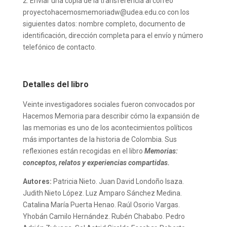
2. Enviar una copia de la transferencia al correo
proyectohacemosmemoriadw@udea.edu.co con los
siguientes datos: nombre completo, documento de
identificación, dirección completa para el envío y número
telefónico de contacto.
Detalles del libro
Veinte investigadores sociales fueron convocados por
Hacemos Memoria para describir cómo la expansión de
las memorias es uno de los acontecimientos políticos
más importantes de la historia de Colombia. Sus
reflexiones están recogidas en el libro
Memorias:
conceptos, relatos y experiencias compartidas.
Autores:
Patricia Nieto. Juan David Londoño Isaza.
Judith Nieto López. Luz Amparo Sánchez Medina.
Catalina María Puerta Henao. Raúl Osorio Vargas.
Yhobán Camilo Hernández. Rubén Chababo. Pedro