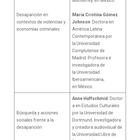
Monterrey, en México.
Desaparición en
María Cristina Gómez
contextos de violencias y
Johnson
Doctora en
economías criminales
América Latina
Contemporánea por
la Universidad
Complutense de
Madrid. Profesora e
investigadora de
la Universidad
Iberoamericana,
en México.
Anne Huffschmid
Doctor
a en Estudios Culturales
Búsqueda y acciones
por la Universidad de
sociales frente a la
Dortmund. Investigadora
desaparición
y creadora audiovisual de
la Universidad Libre de