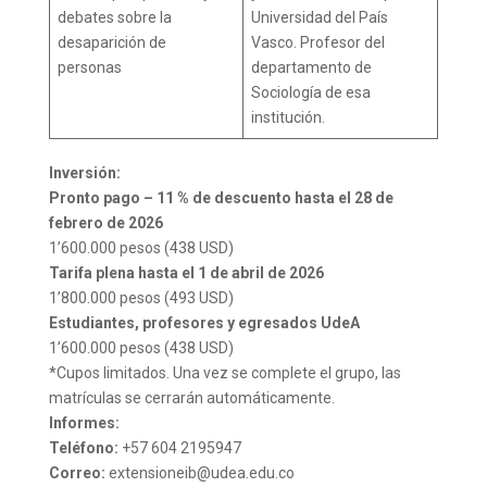
debates sobre la
Universidad del País
desaparición de
Vasco. Profesor del
personas
departamento de
Sociología de esa
institución.
Inversión:
Pronto pago – 11 % de descuento hasta el 28 de
febrero de 2026
1’600.000 pesos (438 USD)
Tarifa plena hasta el 1 de abril de 2026
1’800.000 pesos (493 USD)
Estudiantes, profesores y egresados UdeA
1’600.000 pesos (438 USD)
*Cupos limitados. Una vez se complete el grupo, las
matrículas se cerrarán automáticamente.
Informes:
Teléfono:
+57 604 2195947
Correo:
extensioneib@udea.edu.co