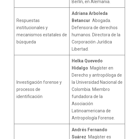
Berlín, en Alemania.
Adriana Arboleda
Respuestas
Betancur
Abogada.
institucionales y
Defensora de derechos
mecanismos estatales de
humanos. Directora de la
búsqueda
Corporación Jurídica
Libertad.
Helka Quevedo
Hidalgo
Magíster en
Derecho y antropóloga de
Investigación forense y
la Universidad Nacional de
procesos de
Colombia. Miembro
identificación
fundadora de la
Asociación
Latinoamericana de
Antropología Forense.
Andrés Fernando
Suárez
Magíster es