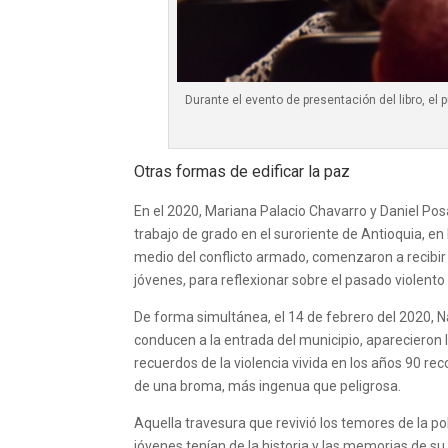
Durante el evento de presentación del libro, el 
Otras formas de edificar la paz
En el 2020, Mariana Palacio Chavarro y Daniel Po
trabajo de grado en el suroriente de Antioquia, en
medio del conflicto armado, comenzaron a recibir 
jóvenes, para reflexionar sobre el pasado violento
De forma simultánea, el 14 de febrero del 2020, Na
conducen a la entrada del municipio, aparecieron l
recuerdos de la violencia vivida en los años 90 rec
de una broma, más ingenua que peligrosa.
Aquella travesura que revivió los temores de la p
jóvenes tenían de la historia y las memorias de su 