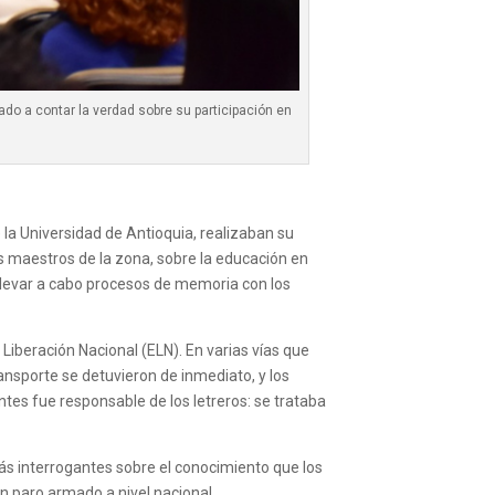
mado a contar la verdad sobre su participación en
la Universidad de Antioquia, realizaban su
os maestros de la zona, sobre la educación en
 llevar a cabo procesos de memoria con los
 Liberación Nacional (ELN). En varias vías que
ransporte se detuvieron de inmediato, y los
entes fue responsable de los letreros: se trataba
ás interrogantes sobre el conocimiento que los
 un paro armado a nivel nacional.