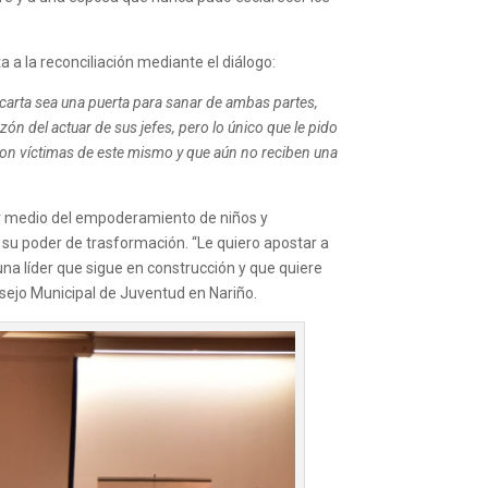
 a la reconciliación mediante el diálogo:
carta sea una puerta para sanar de ambas partes,
ón del actuar de sus jefes, pero lo único que le pido
ueron víctimas de este mismo y que aún no reciben una
 por medio del empoderamiento de niños y
 su poder de trasformación. “Le quiero apostar a
una líder que sigue en construcción y que quiere
onsejo Municipal de Juventud en Nariño.