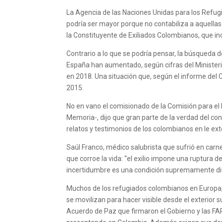
La Agencia de las Naciones Unidas para los Refu
podría ser mayor porque no contabiliza a aquellas
la Constituyente de Exiliados Colombianos, que in
Contrario a lo que se podría pensar, la búsqueda de
España han aumentado, según cifras del Ministerio
en 2018. Una situación que, según el informe del C
2015.
No en vano el comisionado de la Comisión para el
Memoria-, dijo que gran parte de la verdad del con
relatos y testimonios de los colombianos en le ext
Saúl Franco, médico salubrista que sufrió en carne 
que corroe la vida: “el exilio impone una ruptura
incertidumbre es una condición supremamente difíci
Muchos de los refugiados colombianos en Europa, 
se movilizan para hacer visible desde el exterior 
Acuerdo de Paz que firmaron el Gobierno y las FARC