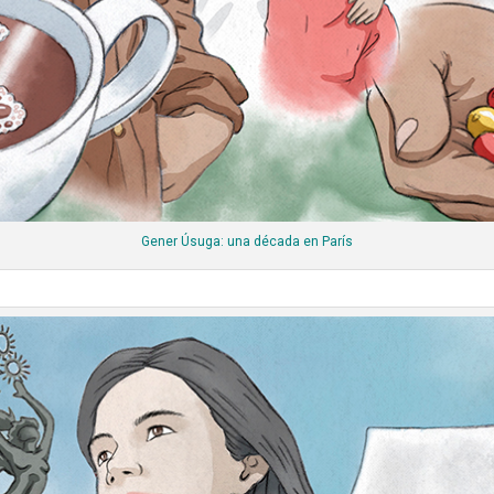
Gener Úsuga: una década en París