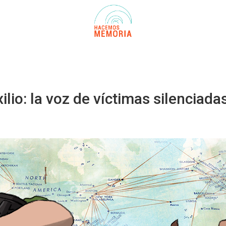
lio: la voz de víctimas silenciada