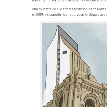
presentando en Colombia. Además exigen sus derec
Una muestra de ello son los testimonios de Mart
el 2009; y Elizabeth Restrepo, cosmetóloga paisa 