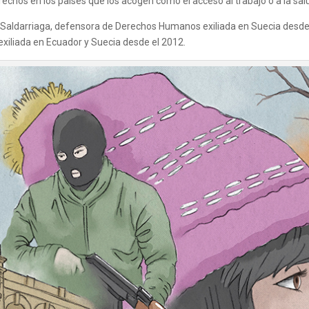
hos en los países que los acogen como el acceso al trabajo o a la sal
a Saldarriaga, defensora de Derechos Humanos exiliada en Suecia desde
exiliada en Ecuador y Suecia desde el 2012.