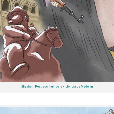
Elizabeth Restrepo: huir de la violencia de Medellín