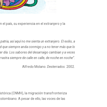
el país, su experiencia en el extranjero y la
tria, así aquí no me sienta un extranjero. El exilio, a
dad que siempre anda conmigo y a no tener más que lo
ier día. Los sabores del desarraigo cambian y a veces
rastra siempre de calle en calle, de noche en noche”.
Alfredo Molano.
Desterrados.
2002
.
stórica (CNMH), la migración transfronteriza
lombiano. A pesar de ello, las voces de las