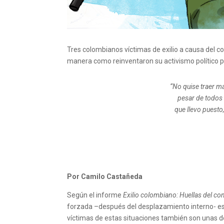
Tres colombianos víctimas de exilio a causa del co
manera como reinventaron su activismo político p
“No quise traer má
pesar de todos 
que llevo puesto
Por Camilo Castañeda
Según el informe
Exilio colombiano: Huellas del co
forzada –después del desplazamiento interno- es 
víctimas de estas situaciones también son unas de