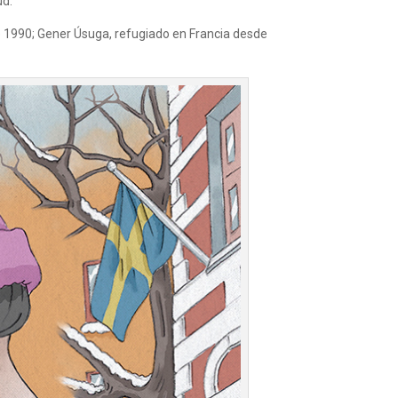
ud.
 1990; Gener Úsuga, refugiado en Francia desde