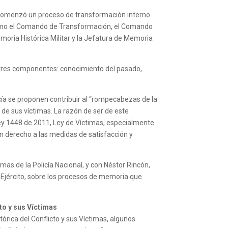
al comenzó un proceso de transformación interno
 como el Comando de Transformación, el Comando
Memoria Histórica Militar y la Jefatura de Memoria
or tres componentes: conocimiento del pasado,
cía se proponen contribuir al “rompecabezas de la
 de sus víctimas. La razón de ser de este
Ley 1448 de 2011, Ley de Víctimas, especialmente
en derecho a las medidas de satisfacción y
as de la Policía Nacional, y con Néstor Rincón,
 Ejército, sobre los procesos de memoria que
to y sus Víctimas
tórica del Conflicto y sus Víctimas, algunos