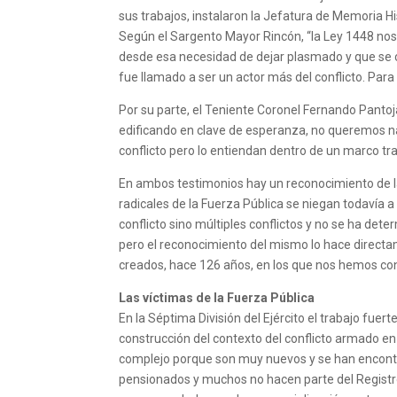
sus trabajos, instalaron la Jefatura de Memoria His
Según el Sargento Mayor Rincón, “la Ley 1448 nos 
desde esa necesidad de dejar plasmado y que se co
fue llamado a ser un actor más del conflicto. Para
Por su parte, el Teniente Coronel Fernando Pantoj
edificando en clave de esperanza, no queremos n
conflicto pero lo entiendan dentro de un marco t
En ambos testimonios hay un reconocimiento de la
radicales de la Fuerza Pública se niegan todavía 
conflicto sino múltiples conflictos y no se ha dete
pero el reconocimiento del mismo lo hace directa
creados, hace 126 años, en los que nos hemos conve
Las víctimas de la Fuerza Pública
En la Séptima División del Ejército el trabajo fu
construcción del contexto del conflicto armado en
complejo porque son muy nuevos y se han encontra
pensionados y muchos no hacen parte del Registro