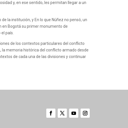
sidad y, en ese sentido, les permitan llegar a un
 de la institución, y En lo que Núñez no pensó, un
aron en Bogotá su primer monumento de
el país.
ones de los contextos particulares del conflicto
la, la memoria histórica del conflicto armado desde
ntextos de cada una de las divisiones y continuar