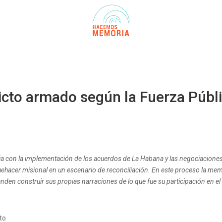
icto armado según la Fuerza Públ
ia con la implementación de los acuerdos de La Habana y las negociaciones d
 quehacer misional en un escenario de reconciliación. En este proceso la memo
en construir sus propias narraciones de lo que fue su participación en el con
to