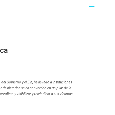
ica
el Gobierno y el Eln, ha llevado a instituciones
ria histórica se ha convertido en un pilar de la
flicto y visibilizar y reivindicar a sus víctimas.