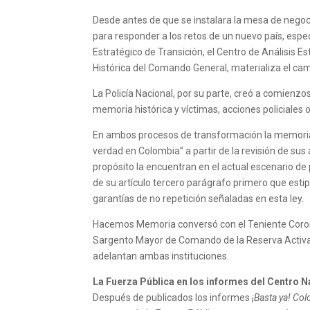
Desde antes de que se instalara la mesa de negoc
para responder a los retos de un nuevo país, es
Estratégico de Transición, el Centro de Análisis Es
Histórica del Comando General, materializa el cam
La Policía Nacional, por su parte, creó a comienzo
memoria histórica y víctimas, acciones policiales
En ambos procesos de transformación la memoria h
verdad en Colombia” a partir de la revisión de sus
propósito la encuentran en el actual escenario de
de su artículo tercero parágrafo primero que esti
garantías de no repetición señaladas en esta ley.
Hacemos Memoria conversó con el Teniente Coronel
Sargento Mayor de Comando de la Reserva Activa e
adelantan ambas instituciones.
La Fuerza Pública en los informes del Centro N
Después de publicados los informes
¡Basta ya! Co