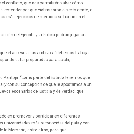
el conflicto, que nos permitirán saber cómo
, entender por qué victimizaron a cierta gente, a
ntras más ejercicios de memoria se hagan en el
ción del Ejército y la Policía podrán jugar un
o que el acceso a sus archivos: “debemos trabajar
sponde estar preparados para asistir,
ndo Pantoja: “como parte del Estado tenemos que
ional y con su concepción de que le apostamos a un
evos escenarios de justicia y de verdad, que
stido en promover y participar en diferentes
 las universidades más reconocidas del país y con
de la Memoria, entre otras, para que