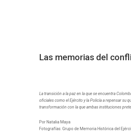
Las memorias del confl
La transición a la paz en la que se encuentra Colomb
oficiales como el Ejército y la Policía a repensar su
transformación con la que ambas instituciones pretend
Por Natalia Maya
Fotografías: Grupo de Memoria Histórica del Ejérci