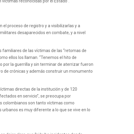
 víctimas reconocidas por el Estado”.
 el proceso de registro y a visibilizarlas y a
 militares desaparecidos en combate, y a nivel
s familiares de las víctimas de las “retomas de
como ellos los llaman. “Tenemos el hito de
por la guerrilla y sin terminar de aterrizar fueron
ibro de crónicas y además construir un monumento
íctimas directas de la institución y de 120
ectados en servicio”, se preocupa por
 los colombianos son tanto víctimas como
os urbanos es muy diferente a lo que se vive en lo