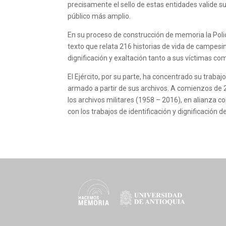
precisamente el sello de estas entidades valide s
público más amplio.
En su proceso de construcción de memoria la Policía
texto que relata 216 historias de vida de campe
dignificación y exaltación tanto a sus víctimas co
El Ejército, por su parte, ha concentrado su traba
armado a partir de sus archivos. A comienzos de 20
los archivos militares (1958 – 2016), en alianza c
con los trabajos de identificación y dignificación d