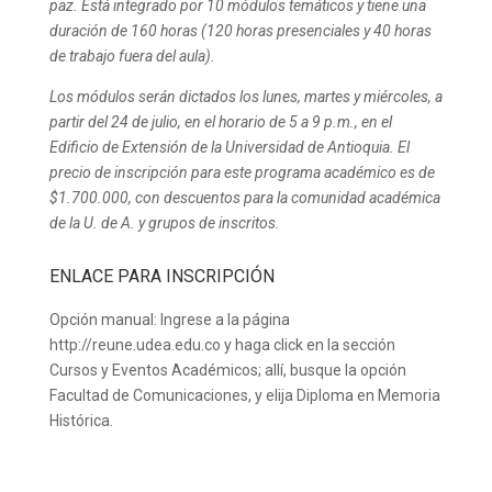
paz. Está integrado por 10 módulos temáticos y tiene una
duración de 160 horas (120 horas presenciales y 40 horas
de trabajo fuera del aula).
Los módulos serán dictados los lunes, martes y miércoles, a
partir del 24 de julio, en el horario de 5 a 9 p.m., en el
Edificio de Extensión de la Universidad de Antioquia. El
precio de inscripción para este programa académico es de
$1.700.000, con descuentos para la comunidad académica
de la U. de A. y grupos de inscritos.
ENLACE PARA INSCRIPCIÓN
Opción manual: Ingrese a la página
http://reune.udea.edu.co y haga click en la sección
Cursos y Eventos Académicos; allí, busque la opción
Facultad de Comunicaciones, y elija Diploma en Memoria
Histórica.