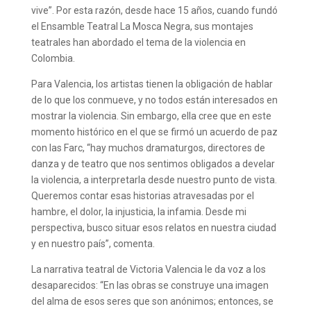
vive”. Por esta razón, desde hace 15 años, cuando fundó
el Ensamble Teatral La Mosca Negra, sus montajes
teatrales han abordado el tema de la violencia en
Colombia.
Para Valencia, los artistas tienen la obligación de hablar
de lo que los conmueve, y no todos están interesados en
mostrar la violencia. Sin embargo, ella cree que en este
momento histórico en el que se firmó un acuerdo de paz
con las Farc, “hay muchos dramaturgos, directores de
danza y de teatro que nos sentimos obligados a develar
la violencia, a interpretarla desde nuestro punto de vista.
Queremos contar esas historias atravesadas por el
hambre, el dolor, la injusticia, la infamia. Desde mi
perspectiva, busco situar esos relatos en nuestra ciudad
y en nuestro país”, comenta.
La narrativa teatral de Victoria Valencia le da voz a los
desaparecidos: “En las obras se construye una imagen
del alma de esos seres que son anónimos; entonces, se