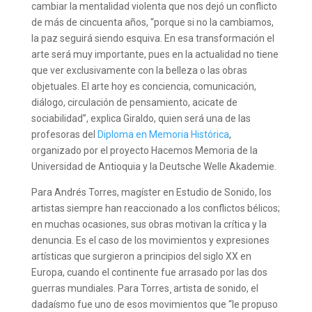
cambiar la mentalidad violenta que nos dejó un conflicto
de más de cincuenta años, “porque si no la cambiamos,
la paz seguirá siendo esquiva. En esa transformación el
arte será muy importante, pues en la actualidad no tiene
que ver exclusivamente con la belleza o las obras
objetuales. El arte hoy es conciencia, comunicación,
diálogo, circulación de pensamiento, acicate de
sociabilidad”, explica Giraldo, quien será una de las
profesoras del
Diploma en Memoria Histórica
,
organizado por el proyecto Hacemos Memoria de la
Universidad de Antioquia y la Deutsche Welle Akademie.
Para Andrés Torres, magíster en Estudio de Sonido, los
artistas siempre han reaccionado a los conflictos bélicos;
en muchas ocasiones, sus obras motivan la crítica y la
denuncia. Es el caso de los movimientos y expresiones
artísticas que surgieron a principios del siglo XX en
Europa, cuando el continente fue arrasado por las dos
guerras mundiales. Para Torres¸ artista de sonido, el
dadaísmo fue uno de esos movimientos que “le propuso