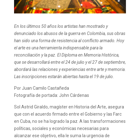
En los últimos 50 años los artistas han mostrado y
denunciado los abusos de la guerra en Colombia, sus obras
han sido una forma de resistencia al conflicto armado. Hoy
el arte es una herramienta indispensable para la
reconciliación y la paz. El Diploma en Memoria Histórica,
que se desarrollará entre el 24 de julio y el 27 de septiembre,
abordará las relaciones y experiencias entre arte y memoria.
Las inscripciones estarán abiertas hasta el 19 de julio.
Por Juan Camilo Castañeda
Fotografía de portada: John Cárdenas
Sol Astrid Giraldo, magíster en Historia del Arte, asegura
que con el acuerdo firmado entre el Gobierno y las Farc
en Cuba, no se ha logrado la paz. A las transformaciones
políticas, sociales y económicas necesarias para
alcanzar ese objetivo, ella le suma la urgencia de