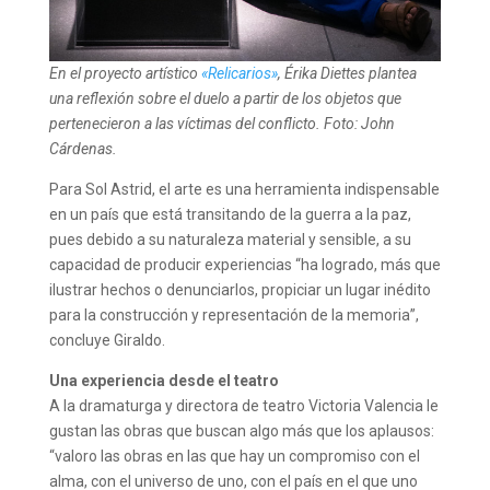
En el proyecto artístico
«Relicarios»
, Érika Diettes plantea
una reflexión sobre el duelo a partir de los objetos que
pertenecieron a las víctimas del conflicto. Foto: John
Cárdenas.
Para Sol Astrid, el arte es una herramienta indispensable
en un país que está transitando de la guerra a la paz,
pues debido a su naturaleza material y sensible, a su
capacidad de producir experiencias “ha logrado, más que
ilustrar hechos o denunciarlos, propiciar un lugar inédito
para la construcción y representación de la memoria”,
concluye Giraldo.
Una experiencia desde el teatro
A la dramaturga y directora de teatro Victoria Valencia le
gustan las obras que buscan algo más que los aplausos:
“valoro las obras en las que hay un compromiso con el
alma, con el universo de uno, con el país en el que uno