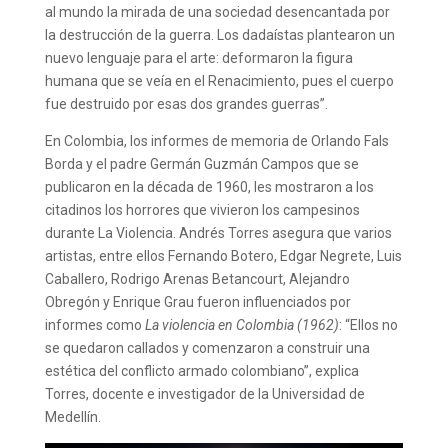
al mundo la mirada de una sociedad desencantada por
la destrucción de la guerra. Los dadaístas plantearon un
nuevo lenguaje para el arte: deformaron la figura
humana que se veía en el Renacimiento, pues el cuerpo
fue destruido por esas dos grandes guerras”.
En Colombia, los informes de memoria de Orlando Fals
Borda y el padre Germán Guzmán Campos que se
publicaron en la década de 1960, les mostraron a los
citadinos los horrores que vivieron los campesinos
durante La Violencia. Andrés Torres asegura que varios
artistas, entre ellos Fernando Botero, Edgar Negrete, Luis
Caballero, Rodrigo Arenas Betancourt, Alejandro
Obregón y Enrique Grau fueron influenciados por
informes como
La violencia en Colombia (1962)
: “Ellos no
se quedaron callados y comenzaron a construir una
estética del conflicto armado colombiano”, explica
Torres, docente e investigador de la Universidad de
Medellín.