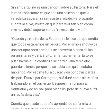
Sin embargo, no es una canción sobre su historia. Para él
lo más importante es que sea una prueba de que la
vereda La Esperanza se resiste al olvido. Pero cuando
cuenta la suya, insiste en que para vivir tan bien como
vive hoy debió superar varios “reveses de la vida”.
“Cuando yo me fui de La Esperanza lo hice porque sentía
que todos estábamos en peligro. Por el simple motivo de
uno ser apto para combatir se convertía blanco de los
paramilitares y del Ejército, lamentablemente. Esto se
puso invivible. La confianza se perdió. Uno tenía que
guardar silencio porque no se sabía con quién estaba
hablando. Por eso me fui a buscar vida por otras partes
del país. Estuve por Cartagena, allá duré como siete años
trabajando en el comercio. Después me fui para El
Santuario y de ahí salí para Medellín, pero de nuevo sufrí
un revés de la vida”.
Cuenta que desde pequeño aprendió de su familia a