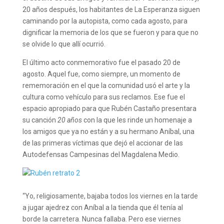
20 años después, los habitantes de La Esperanza siguen
caminando por la autopista, como cada agosto, para
dignificar la memoria de los que se fueron y para que no
se olvide lo que allí ocurrió.
El último acto conmemorativo fue el pasado 20 de
agosto. Aquel fue, como siempre, un momento de
rememoración en el que la comunidad usó el arte y la
cultura como vehículo para sus reclamos. Ese fue el
espacio apropiado para que Rubén Castaño presentara
su canción
20 años
con la que les rinde un homenaje a
los amigos que ya no están y a su hermano Aníbal, una
de las primeras víctimas que dejó el accionar de las
Autodefensas Campesinas del Magdalena Medio.
“Yo, religiosamente, bajaba todos los viernes en la tarde
a jugar ajedrez con Aníbal a la tienda que él tenía al
borde la carretera. Nunca fallaba. Pero ese viernes