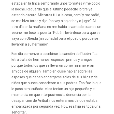
estaba en la finca sembrando unos tomates y me cogió
la noche. Recuerdo que el último pedacito lo tiré ya
estando oscuro. Mientras fui a la casa, comí y me bañé,
se me hizo tarde y dije: ‘no voy a bajar hoy a jugar’. Al
otro día en la mañana no me había levantado cuando un
vecino me tocó la puerta: ‘Rubén, levántese para que se
vaya con Obeida (mi cuñada) para el pueblo porque se
llevaron a su hermano’”.
Ese día comenzó a escribirse la canción de Rubén: “La
letra trata de hermanos, esposos, primos y amigos
porque todos los que se llevaron como mínimo eran
amigos de alguien. También quise hablar sobre las
esposas que deben encargarse solas de sus hijos y de
niños que nunca conocieron a sus padres. Eso fue lo que
le pasó a mi cuñada: ellos tenían un hijo pequeño y el
mismo día en que interpusimos la denuncia por la
desaparición de Aníbal, nos enteramos de que estaba
embarazada por segunda vez. Hoy, esa hija es toda una
señorita”.