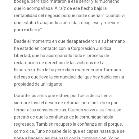
bodega, pero solo mataron a ese señor y al muchacho
que lo acompañaba. A raíz de ese hecho bajó la
rentabilidad del negocio porque nadie quería ir. Cuando vi
que estaba trabajando a pérdida, recogí eso y me vine
para mi tierra”.
Desde el momento en que desaparecieron a su hermano
ha estado en contacto con la Corporación Jurídica
Libertad, que ha acompañado todo el proceso de
reclamación de derechos de las víctimas de La
Esperanza. Eso le ha permitido mantenerse informado
del caso que lleva la comunidad, del que hoy habla con la
propiedad de un litigante.
Durante los años que estuvo por fuera de su tierra,
siempre tuvo el deseo de retornar, pero no lo hizo por
temor a las consecuencias. Cuando volvió a su finca, se
percató de que la confianza de la comunidad había
regresado. También recuperó la confianza en él porque,
como dice, “uno no sabe de lo que es capaz hasta que se
pone a hacerlo, así me pasó con la composición. Yo no