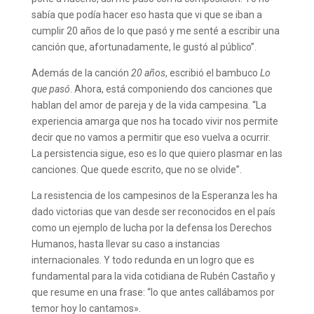
sabía que podía hacer eso hasta que vi que se iban a
cumplir 20 años de lo que pasó y me senté a escribir una
canción que, afortunadamente, le gustó al público”.
Además de la canción
20 años
, escribió el bambuco
Lo
que pasó
. Ahora, está componiendo dos canciones que
hablan del amor de pareja y de la vida campesina. “La
experiencia amarga que nos ha tocado vivir nos permite
decir que no vamos a permitir que eso vuelva a ocurrir.
La persistencia sigue, eso es lo que quiero plasmar en las
canciones. Que quede escrito, que no se olvide”.
La resistencia de los campesinos de la Esperanza les ha
dado victorias que van desde ser reconocidos en el país
como un ejemplo de lucha por la defensa los Derechos
Humanos, hasta llevar su caso a instancias
internacionales. Y todo redunda en un logro que es
fundamental para la vida cotidiana de Rubén Castaño y
que resume en una frase: “lo que antes callábamos por
temor hoy lo cantamos».