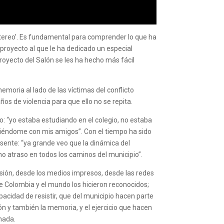
tereo’. Es fundamental para comprender lo que ha
 proyecto al que le ha dedicado un especial
royecto del Salón se les ha hecho más fácil
moria al lado de las víctimas del conflicto
s de violencia para que ello no se repita.
: “yo estaba estudiando en el colegio, no estaba
eniéndome con mis amigos”. Con el tiempo ha sido
sente: “ya grande veo que la dinámica del
o atraso en todos los caminos del municipio”.
visión, desde los medios impresos, desde las redes
e Colombia y el mundo los hicieron reconocidos;
cidad de resistir, que del municipio hacen parte
ón y también la memoria, y el ejercicio que hacen
nada.