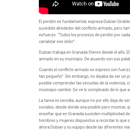
El perdón es fundamental, expresa Dubian Girald
sucedido alrededor del conflicto armado, pero tamb
esfuerzo. “Todos los procesos de perdón por cada 
canalizar ese dolor”.
Dubian trabaja en Granada Stereo desde el año 200
armado en su municipio. De acuerdo con sus palabr
Cuando el conflicto armado se expresó con fuerza
tan pequeño”. Sin embargo, no dejaba de ser un j
posible comprender las secuelas de la violencia,
municipio cambió. Se ve lo complicado de lo que 
La tarea es sencilla, aunque no por ello deja de s
sociales, desde donde sea posible pero mostrar, q
enseñar que en Granada suceden multiplicidad de 
hombres y mujeres dispuestos a recordar lo que su
ahora Dubian y su equipo desde las diferentes vía