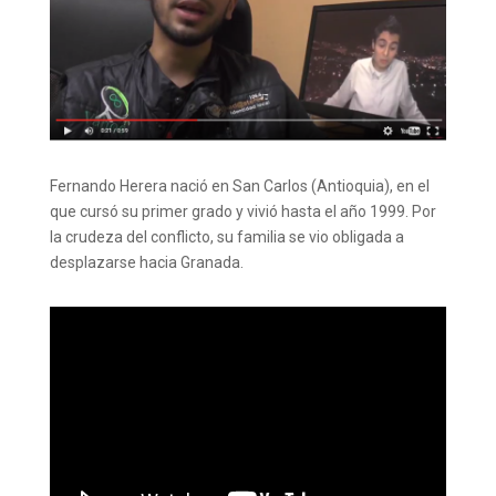
Fernando Herera nació en San Carlos (Antioquia), en el
que cursó su primer grado y vivió hasta el año 1999. Por
la crudeza del conflicto, su familia se vio obligada a
desplazarse hacia Granada.