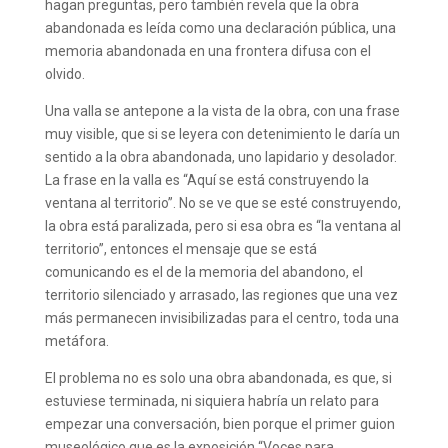
hagan preguntas, pero también revela que la obra
abandonada es leída como una declaración pública, una
memoria abandonada en una frontera difusa con el
olvido.
Una valla se antepone a la vista de la obra, con una frase
muy visible, que si se leyera con detenimiento le daría un
sentido a la obra abandonada, uno lapidario y desolador.
La frase en la valla es “Aquí se está construyendo la
ventana al territorio”. No se ve que se esté construyendo,
la obra está paralizada, pero si esa obra es “la ventana al
territorio”, entonces el mensaje que se está
comunicando es el de la memoria del abandono, el
territorio silenciado y arrasado, las regiones que una vez
más permanecen invisibilizadas para el centro, toda una
metáfora.
El problema no es solo una obra abandonada, es que, si
estuviese terminada, ni siquiera habría un relato para
empezar una conversación, bien porque el primer guion
museológico que es la exposición “Voces para