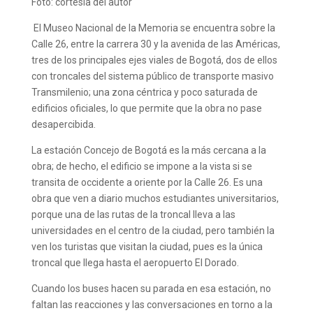
Foto: cortesía del autor
El Museo Nacional de la Memoria se encuentra sobre la
Calle 26, entre la carrera 30 y la avenida de las Américas,
tres de los principales ejes viales de Bogotá, dos de ellos
con troncales del sistema público de transporte masivo
Transmilenio; una zona céntrica y poco saturada de
edificios oficiales, lo que permite que la obra no pase
desapercibida.
La estación Concejo de Bogotá es la más cercana a la
obra; de hecho, el edificio se impone a la vista si se
transita de occidente a oriente por la Calle 26. Es una
obra que ven a diario muchos estudiantes universitarios,
porque una de las rutas de la troncal lleva a las
universidades en el centro de la ciudad, pero también la
ven los turistas que visitan la ciudad, pues es la única
troncal que llega hasta el aeropuerto El Dorado.
Cuando los buses hacen su parada en esa estación, no
faltan las reacciones y las conversaciones en torno a la