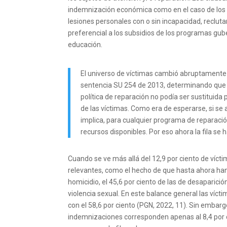
indemnización económica como en el caso de los o
lesiones personales con o sin incapacidad, recluta
preferencial a los subsidios de los programas gub
educación.
El universo de víctimas cambió abruptamente 
sentencia SU 254 de 2013, determinando que 
política de reparación no podía ser sustituida 
de las víctimas. Como era de esperarse, si se
implica, para cualquier programa de reparació
recursos disponibles. Por eso ahora la fila se
Cuando se ve más allá del 12,9 por ciento de víct
relevantes, como el hecho de que hasta ahora han 
homicidio, el 45,6 por ciento de las de desaparición
violencia sexual. En este balance general las ví
con el 58,6 por ciento (PGN, 2022, 11). Sin embarg
indemnizaciones corresponden apenas al 8,4 por 