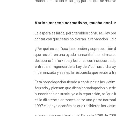
manera que la fila es larga y parece que se muev
Varios marcos normativos, mucha confu
La espera es larga, pero también confusa. Hay por
contar con que estos no cierran la reparación judi
¿Por qué es confusa la sucesión y superposición d
que recibieron una ayuda humanitaria en el marco 
desaparición forzada y lesiones con incapacidad
entrada en vigencia de la Ley de Víctimas dicha 
indemnizada y esa es la respuesta que recibirá tra
Esta homologación tiende a confundir a las víct
forzado y piensan que dicha homologación puede re
humanitaria no sustituye a la reparación, así que
es la diferencia entonces entre una y otra normat
1997 el apoyo económico que recibieron las vícti
El asunto se complica con el Decreto 1290 de 200