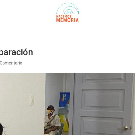
eparación
 Comentario