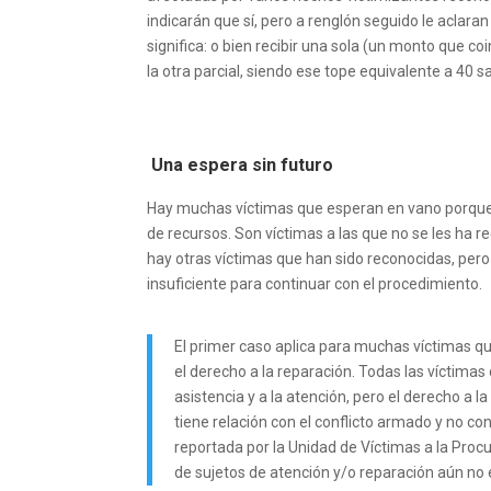
indicarán que sí, pero a renglón seguido le aclara
significa: o bien recibir una sola (un monto que c
la otra parcial, siendo ese tope equivalente a 40 s
Una espera sin futuro
Hay muchas víctimas que esperan en vano porque su
de recursos. Son víctimas a las que no se les ha r
hay otras víctimas que han sido reconocidas, per
insuficiente para continuar con el procedimiento.
El primer caso aplica para muchas víctimas qu
el derecho a la reparación. Todas las víctima
asistencia y a la atención, pero el derecho a 
tiene relación con el conflicto armado y no con
reportada por la Unidad de Víctimas a la Procu
de sujetos de atención y/o reparación aún no