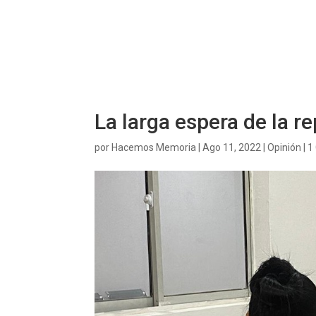
La larga espera de la r
por
Hacemos Memoria
|
Ago 11, 2022
|
Opinión
|
1