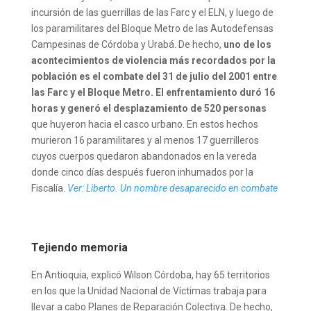
incursión de las guerrillas de las Farc y el ELN, y luego de
los paramilitares del Bloque Metro de las Autodefensas
Campesinas de Córdoba y Urabá. De hecho,
uno de los
acontecimientos de violencia más recordados por la
población es el combate del 31 de julio del 2001 entre
las Farc y el Bloque Metro. El enfrentamiento duró 16
horas y generó el desplazamiento de 520 personas
que huyeron hacia el casco urbano. En estos hechos
murieron 16 paramilitares y al menos 17 guerrilleros
cuyos cuerpos quedaron abandonados en la vereda
donde cinco días después fueron inhumados por la
Fiscalía.
Ver: Liberto. Un nombre desaparecido en combate
Tejiendo memoria
En Antioquia, explicó Wilson Córdoba, hay 65 territorios
en los que la Unidad Nacional de Víctimas trabaja para
llevar a cabo Planes de Reparación Colectiva. De hecho,