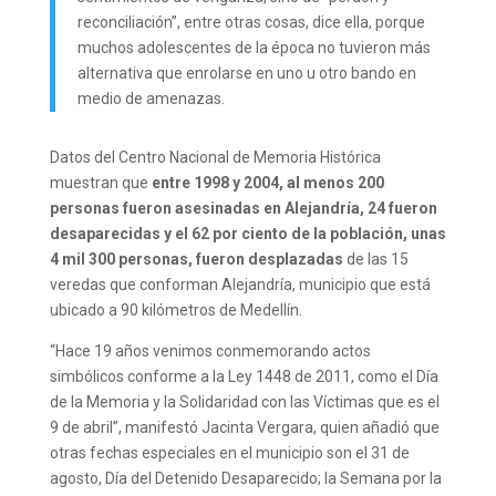
reconciliación”, entre otras cosas, dice ella, porque
muchos adolescentes de la época no tuvieron más
alternativa que enrolarse en uno u otro bando en
medio de amenazas.
Datos del Centro Nacional de Memoria Histórica
muestran que
entre 1998 y 2004, al menos 200
personas fueron asesinadas en Alejandría, 24 fueron
desaparecidas y el 62 por ciento de la población, unas
4 mil 300 personas, fueron desplazadas
de las 15
veredas que conforman Alejandría, municipio que está
ubicado a 90 kilómetros de Medellín.
“Hace 19 años venimos conmemorando actos
simbólicos conforme a la Ley 1448 de 2011, como el Día
de la Memoria y la Solidaridad con las Víctimas que es el
9 de abril”, manifestó Jacinta Vergara, quien añadió que
otras fechas especiales en el municipio son el 31 de
agosto, Día del Detenido Desaparecido; la Semana por la