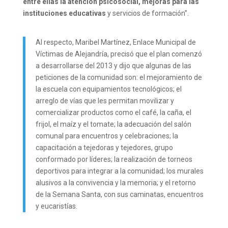
entre ellas la atención psicosocial, mejoras para las
instituciones educativas
y servicios de formación”.
Al respecto, Maribel Martínez, Enlace Municipal de
Víctimas de Alejandría, precisó que el plan comenzó
a desarrollarse del 2013 y dijo que algunas de las
peticiones de la comunidad son: el mejoramiento de
la escuela con equipamientos tecnológicos; el
arreglo de vías que les permitan movilizar y
comercializar productos como el café, la caña, el
frijol, el maíz y el tomate; la adecuación del salón
comunal para encuentros y celebraciones; la
capacitación a tejedoras y tejedores, grupo
conformado por líderes; la realización de torneos
deportivos para integrar a la comunidad; los murales
alusivos a la convivencia y la memoria; y el retorno
de la Semana Santa, con sus caminatas, encuentros
y eucaristías.