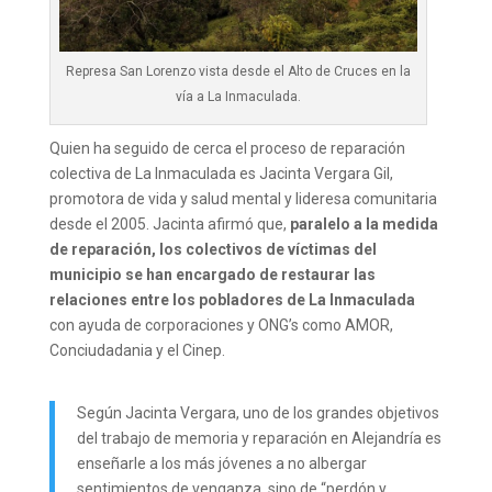
Represa San Lorenzo vista desde el Alto de Cruces en la
vía a La Inmaculada.
Quien ha seguido de cerca el proceso de reparación
colectiva de La Inmaculada es Jacinta Vergara Gil,
promotora de vida y salud mental y lideresa comunitaria
desde el 2005. Jacinta afirmó que,
paralelo a la medida
de reparación, los colectivos de víctimas del
municipio se han encargado de restaurar las
relaciones entre los pobladores de La Inmaculada
con ayuda de corporaciones y ONG’s como AMOR,
Conciudadania y el Cinep.
Según Jacinta Vergara, uno de los grandes objetivos
del trabajo de memoria y reparación en Alejandría es
enseñarle a los más jóvenes a no albergar
sentimientos de venganza, sino de “perdón y