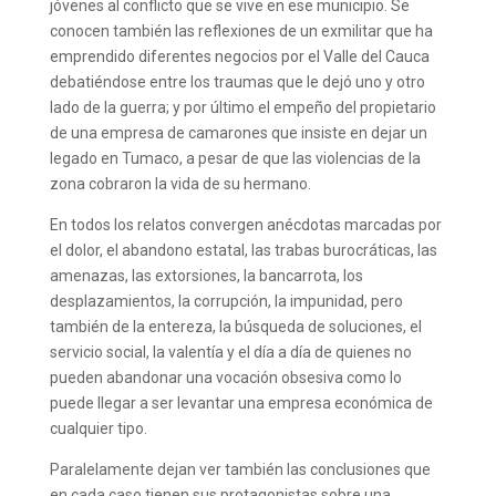
jóvenes al conflicto que se vive en ese municipio. Se
conocen también las reflexiones de un exmilitar que ha
emprendido diferentes negocios por el Valle del Cauca
debatiéndose entre los traumas que le dejó uno y otro
lado de la guerra; y por último el empeño del propietario
de una empresa de camarones que insiste en dejar un
legado en Tumaco, a pesar de que las violencias de la
zona cobraron la vida de su hermano.
En todos los relatos convergen anécdotas marcadas por
el dolor, el abandono estatal, las trabas burocráticas, las
amenazas, las extorsiones, la bancarrota, los
desplazamientos, la corrupción, la impunidad, pero
también de la entereza, la búsqueda de soluciones, el
servicio social, la valentía y el día a día de quienes no
pueden abandonar una vocación obsesiva como lo
puede llegar a ser levantar una empresa económica de
cualquier tipo.
Paralelamente dejan ver también las conclusiones que
en cada caso tienen sus protagonistas sobre una