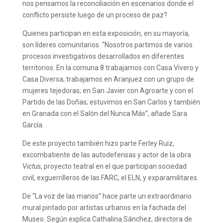
nos pensamos la reconciliación en escenarios donde el
conflicto persiste luego de un proceso de paz?
Quienes participan en esta exposición, en su mayoría,
son líderes comunitarios. “Nosotros partimos de varios
procesos investigativos desarrollados en diferentes
territorios. En la comuna 8 trabajamos con Casa Vivero y
Casa Diversa; trabajamos en Aranjuez con un grupo de
mujeres tejedoras; en San Javier con Agroarte y con el
Partido de las Doñas; estuvimos en San Carlos y también
en Granada con el Salón del Nunca Más”, añade Sara
García.
De este proyecto también hizo parte Ferley Ruiz,
excombatiente de las autodefensas y actor de la obra
Victus
, proyecto teatral en el que participan sociedad
civil, exguerrilleros de las FARC, el ELN, y exparamilitares.
De “La voz de las manos” hace parte un extraordinario
mural pintado por artistas urbanos en la fachada del
Museo. Según explica Cathalina Sánchez, directora de