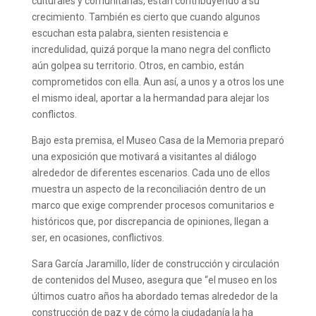
culturales y comunitarias, están contribuyendo a su
crecimiento. También es cierto que cuando algunos
escuchan esta palabra, sienten resistencia e
incredulidad, quizá porque la mano negra del conflicto
aún golpea su territorio. Otros, en cambio, están
comprometidos con ella. Aun así, a unos y a otros los une
el mismo ideal, aportar a la hermandad para alejar los
conflictos.
Bajo esta premisa, el Museo Casa de la Memoria preparó
una exposición que motivará a visitantes al diálogo
alrededor de diferentes escenarios. Cada uno de ellos
muestra un aspecto de la reconciliación dentro de un
marco que exige comprender procesos comunitarios e
históricos que, por discrepancia de opiniones, llegan a
ser, en ocasiones, conflictivos.
Sara García Jaramillo, líder de construcción y circulación
de contenidos del Museo, asegura que “el museo en los
últimos cuatro años ha abordado temas alrededor de la
construcción de paz y de cómo la ciudadanía la ha