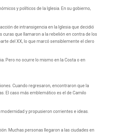
micos y políticos de la Iglesia. En su gobierno,
cción de intransigencia en la Iglesia que decidió
os curas que llamaron a la rebelión en contra de los
 parte del XX, lo que marcó sensiblemente el clero
ia. Pero no ocurre lo mismo en la Costa o en
ciones. Cuando regresaron, encontraron que la
ras. El caso más emblemático es el de Camilo
a modernidad y propusieron corrientes e ideas.
ión. Muchas personas llegaron a las ciudades en