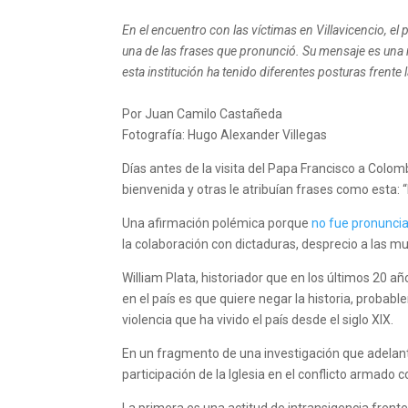
En el encuentro con las víctimas en Villavicencio, el 
una de las frases que pronunció. Su mensaje es una 
esta institución ha tenido diferentes posturas frente l
Por Juan Camilo Castañeda
Fotografía: Hugo Alexander Villegas
Días antes de la visita del Papa Francisco a Colomb
bienvenida y otras le atribuían frases como esta: “
Una afirmación polémica porque
no fue pronuncia
la colaboración con dictaduras, desprecio a las mu
William Plata, historiador que en los últimos 20 añ
en el país es que quiere negar la historia, probab
violencia que ha vivido el país desde el siglo XIX.
En un fragmento de una investigación que adelant
participación de la Iglesia en el conflicto armado 