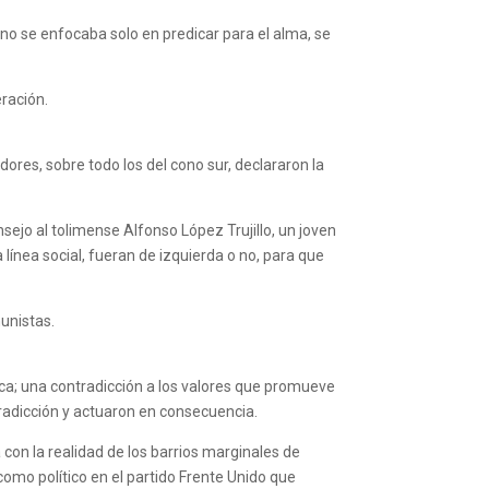
 no se enfocaba solo en predicar para el alma, se
eración.
ores, sobre todo los del cono sur, declararon la
jo al tolimense Alfonso López Trujillo, un joven
línea social, fueran de izquierda o no, para que
unistas.
ica; una contradicción a los valores que promueve
radicción y actuaron en consecuencia.
on la realidad de los barrios marginales de
como político en el partido Frente Unido que