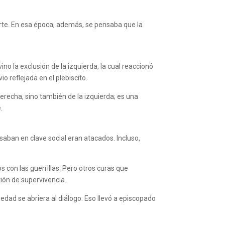
uerte. En esa época, además, se pensaba que la
vino la exclusión de la izquierda, la cual reaccionó
io reflejada en el plebiscito.
derecha, sino también de la izquierda; es una
.
saban en clave social eran atacados. Incluso,
 con las guerrillas. Pero otros curas que
ión de supervivencia.
iedad se abriera al diálogo. Eso llevó a episcopado