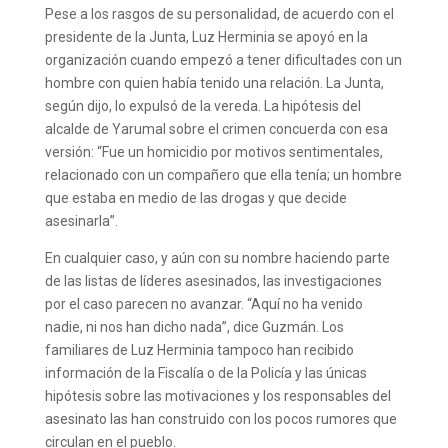
Pese a los rasgos de su personalidad, de acuerdo con el
presidente de la Junta, Luz Herminia se apoyó en la
organización cuando empezó a tener dificultades con un
hombre con quien había tenido una relación. La Junta,
según dijo, lo expulsó de la vereda. La hipótesis del
alcalde de Yarumal sobre el crimen concuerda con esa
versión: “Fue un homicidio por motivos sentimentales,
relacionado con un compañero que ella tenía; un hombre
que estaba en medio de las drogas y que decide
asesinarla”.
En cualquier caso, y aún con su nombre haciendo parte
de las listas de líderes asesinados, las investigaciones
por el caso parecen no avanzar. “Aquí no ha venido
nadie, ni nos han dicho nada”, dice Guzmán. Los
familiares de Luz Herminia tampoco han recibido
información de la Fiscalía o de la Policía y las únicas
hipótesis sobre las motivaciones y los responsables del
asesinato las han construido con los pocos rumores que
circulan en el pueblo.