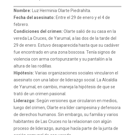
Nombre:
Luz Herminia Olarte Piedrahíta.
Fecha del asesinato:
Entre el 29 de enero y el 4 de
febrero.
Condiciones del crimen:
Olarte salió de su casa en la
vereda La Cruces, de Yarumal, a las dos de la tarde del
29 de enero. Estuvo desaparecida hasta que su cadáver
fue encontrado en una zona boscosa. Tenía signos de
violencia con arma cortopunzante y su pantalón a la
altura de las rodillas.
Hipótesis:
Varias organizaciones sociales vincularon el
asesinato con una labor de liderazgo social. La Alcaldía
de Yarumal, en cambio, maneja la hipótesis de que se
trató de un crimen pasional.
Liderazgo:
Según versiones que circularon en medios,
luego del crimen, Olarte era líder campesina y defensora
de derechos humanos. Sin embargo, su familia y varios
habitantes de Las Cruces no la relacionan con algún
proceso de liderazgo, aunque hacía parte de la junta de