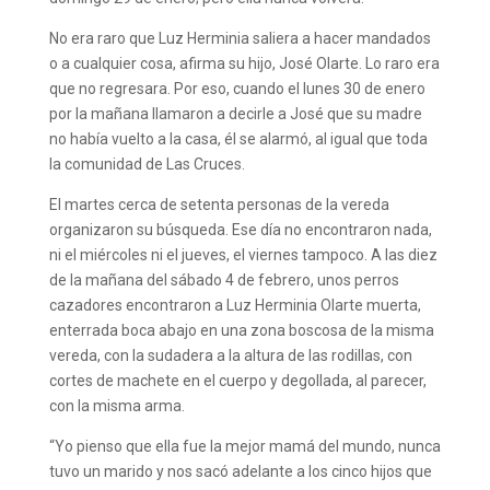
No era raro que Luz Herminia saliera a hacer mandados
o a cualquier cosa, afirma su hijo, José Olarte. Lo raro era
que no regresara. Por eso, cuando el lunes 30 de enero
por la mañana llamaron a decirle a José que su madre
no había vuelto a la casa, él se alarmó, al igual que toda
la comunidad de Las Cruces.
El martes cerca de setenta personas de la vereda
organizaron su búsqueda. Ese día no encontraron nada,
ni el miércoles ni el jueves, el viernes tampoco. A las diez
de la mañana del sábado 4 de febrero, unos perros
cazadores encontraron a Luz Herminia Olarte muerta,
enterrada boca abajo en una zona boscosa de la misma
vereda, con la sudadera a la altura de las rodillas, con
cortes de machete en el cuerpo y degollada, al parecer,
con la misma arma.
“Yo pienso que ella fue la mejor mamá del mundo, nunca
tuvo un marido y nos sacó adelante a los cinco hijos que