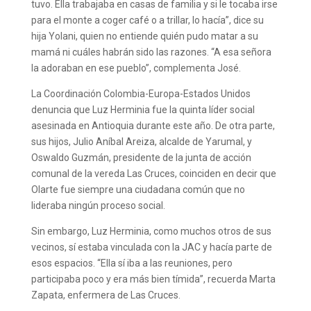
tuvo. Ella trabajaba en casas de familia y si le tocaba irse
para el monte a coger café o a trillar, lo hacía”, dice su
hija Yolani, quien no entiende quién pudo matar a su
mamá ni cuáles habrán sido las razones. “A esa señora
la adoraban en ese pueblo”, complementa José.
La Coordinación Colombia-Europa-Estados Unidos
denuncia que Luz Herminia fue la quinta líder social
asesinada en Antioquia durante este año. De otra parte,
sus hijos, Julio Aníbal Areiza, alcalde de Yarumal, y
Oswaldo Guzmán, presidente de la junta de acción
comunal de la vereda Las Cruces, coinciden en decir que
Olarte fue siempre una ciudadana común que no
lideraba ningún proceso social.
Sin embargo, Luz Herminia, como muchos otros de sus
vecinos, sí estaba vinculada con la JAC y hacía parte de
esos espacios. “Ella sí iba a las reuniones, pero
participaba poco y era más bien tímida”, recuerda Marta
Zapata, enfermera de Las Cruces.