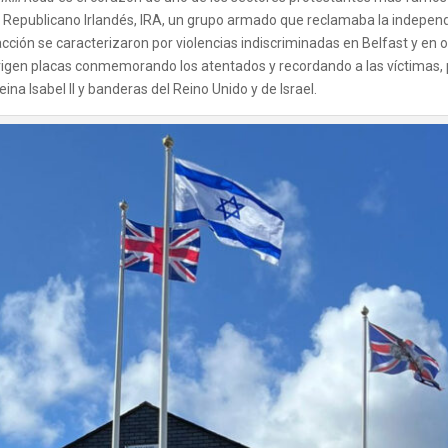
Republicano Irlandés, IRA, un grupo armado que reclamaba la independen
cción se caracterizaron por violencias indiscriminadas en Belfast y en 
igen placas conmemorando los atentados y recordando a las víctimas, 
 reina Isabel II y banderas del Reino Unido y de Israel.