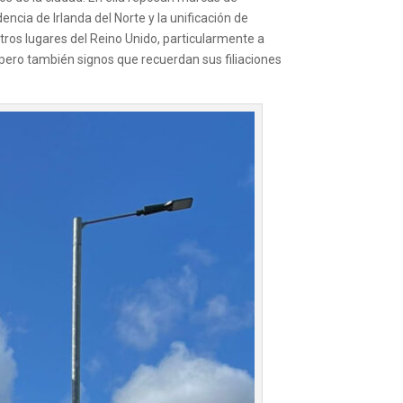
cia de Irlanda del Norte y la unificación de
otros lugares del Reino Unido, particularmente a
pero también signos que recuerdan sus filiaciones