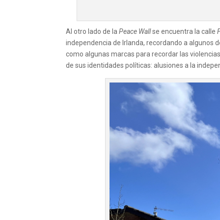
Al otro lado de la
Peace Wall
se encuentra la calle
independencia de Irlanda, recordando a algunos d
como algunas marcas para recordar las violencias d
de sus identidades políticas: alusiones a la indep