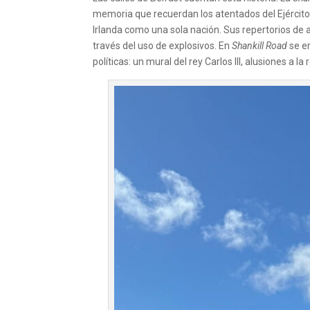
memoria que recuerdan los atentados del Ejército 
Irlanda como una sola nación. Sus repertorios de a
través del uso de explosivos. En
Shankill Road
se er
políticas: un mural del rey Carlos III, alusiones a la