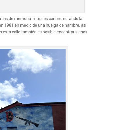
 marcas de memoria: murales conmemorando la
ó en 1981 en medio de una huelga de hambre, así
En esta calle también es posible encontrar signos