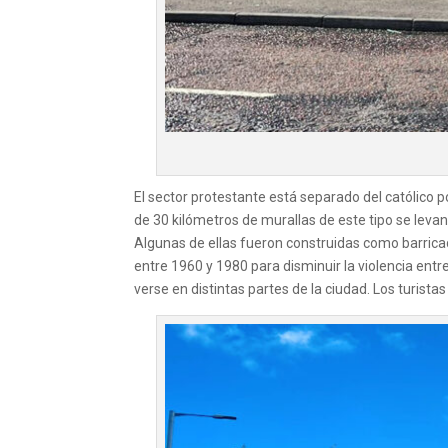
El sector protestante está separado del católico p
de 30 kilómetros de murallas de este tipo se levan
Algunas de ellas fueron construidas como barricad
entre 1960 y 1980 para disminuir la violencia entr
verse en distintas partes de la ciudad. Los turist