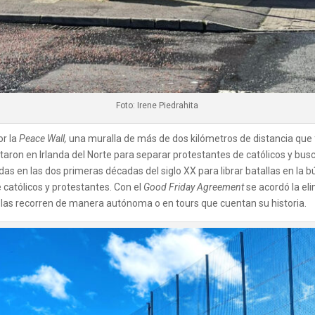
Foto: Irene Piedrahita
or la
Peace Wall,
una muralla de más de dos kilómetros de distancia que f
taron en Irlanda del Norte para separar protestantes de católicos y busc
as en las dos primeras décadas del siglo XX para librar batallas en la b
e católicos y protestantes. Con el
Good Friday Agreement
se acordó la el
as las recorren de manera autónoma o en tours que cuentan su historia.