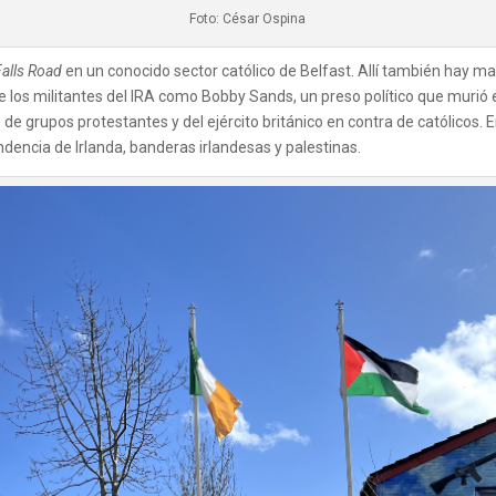
Foto: César Ospina
Falls Road
en un conocido sector católico de Belfast. Allí también hay
e los militantes del IRA como Bobby Sands, un preso político que muri
e grupos protestantes y del ejército británico en contra de católicos. 
endencia de Irlanda, banderas irlandesas y palestinas.