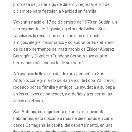
promesa de juntar algo de dinero y regresar el 24 de
diciembre para festejar la Navidad en familia.
Yovannis nació el 17 de diciembre de 1978 en Sudán, un
corregimiento de Tiquisio, en el sur de Bolívar. Sus
familiares lo recuerdan como un niño de muchos
amigos, alegre, carismático y colaborador. Fue el menor
de cuatro hermanos del matrimonio de Eliécer Álvarez
Barragán y Elizabeth Tundeno Cerpa, y tuvo cuatro
hermanos más por parte de su mamá.
A Yovannis lo llevaron desde muy pequeño a San
Antonio, corregimiento de Barranco de Loba. Allí creció
rodeado por su familia y amigos. Le ayudaba a su papá
en los cultivos de pancoger, a ordeñar y a encerrar las
vacas en el corral.
San Antonio, corregimiento de unos mil quinientos
habitantes, está ubicado a más de diez horas en carro
desde Cartagena, la capital del departamento, en una