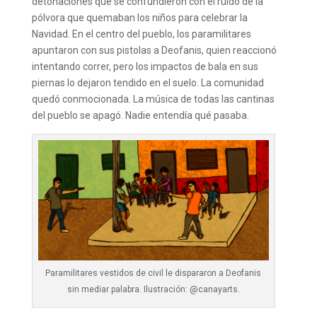
detonaciones que se confundieron con el ruido de la
pólvora que quemaban los niños para celebrar la
Navidad. En el centro del pueblo, los paramilitares
apuntaron con sus pistolas a Deofanis, quien reaccionó
intentando correr, pero los impactos de bala en sus
piernas lo dejaron tendido en el suelo. La comunidad
quedó conmocionada. La música de todas las cantinas
del pueblo se apagó. Nadie entendía qué pasaba.
Paramilitares vestidos de civil le dispararon a Deofanis
sin mediar palabra. Ilustración: @canayarts.