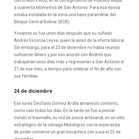
como Morro Rico, en el corregimiento de Pueblito Mejía,
a cuarenta kilómetros de San Antonio. Para esa época
estaba instalada en la zona una base paramilitar del
Bloque Central Bolívar (BCB).
Yovannis se fue unos días después que su cuñado
Andrés Escorcia Leyva, quien le avisó de la oferta laboral.
Sin embargo, para el 23 de diciembre no había reunido
suficiente dinero y por eso acordó con Andrés que
trabajarían unos días más y regresarían a San Antonio el
31 de ese mes, a tiempo para celebrar el fin de año con
sus familias.
24 de diciembre
Ese lunes Deofanis Gómez Ardila amaneció contento,
como casi todos los días. En la tarde se fue a pescar:
instaló el trasmallo, su red de pesca artesanal, en un sitio
estratégico de la ciénaga Matatigres con la esperanza
de poder comerse un gran bocachico con yuca el 25 de
diciembre.