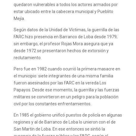
quedaron vulnerables a todos los actores armados por
estar ubicado entre la cabecera municipal y Pueblito
Mejía.
Según datos de la Unidad de Víctimas, la guerrilla de las
FARC hizo presencia en Barranco de Loba desde 1979;
sin embargo, el profesor Rojas Mora asegura que ya
desde 1972 se presentaron hechos de extorsión y
reclutamiento.
Pero fue en 1982 cuando ocurrió la primera masacre en
el municipio: siete integrantes de una misma familia
fueron asesinados por las FARC en la vereda Los
Papayos. Desde ese momento, la guerrilla y las fuerzas
militares se convirtieron en un peligro para la población
civil por los constantes enfrentamientos.
En 1985 el gobierno unificó puestos de policía en algunas
regiones y al de Barranco de Loba lo unieron con el de
San Martín de Loba. En ese entonces se sintió la
ausencia de la fuerza pública y las FARC, según el