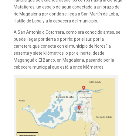
llanura que se extiende desde los cerros hasta la ciénaga
Matatigres, un espejo de agua conectado a un brazo del
río Magdalena por donde se llega a San Martín de Loba,
Hatillo de Loba y a la cabecera del municipio.
A San Antonio o Cotorrera, como era conocido antes, se
puede llegar por tierra o por río: por el sur, por la
carretera que conecta con el municipio de Norosí, a
sesenta y siete kilómetros; o por el norte, desde
Magangué o El Banco, en Magdalena, pasando por la
cabecera municipal que está a once kilómetros.