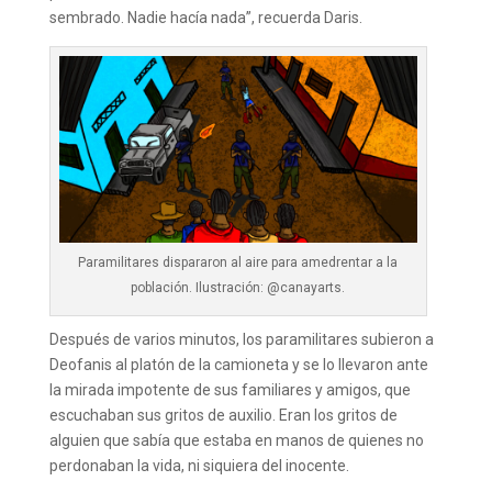
sembrado. Nadie hacía nada”, recuerda Daris.
Paramilitares dispararon al aire para amedrentar a la
población. Ilustración: @canayarts.
Después de varios minutos, los paramilitares subieron a
Deofanis al platón de la camioneta y se lo llevaron ante
la mirada impotente de sus familiares y amigos, que
escuchaban sus gritos de auxilio. Eran los gritos de
alguien que sabía que estaba en manos de quienes no
perdonaban la vida, ni siquiera del inocente.