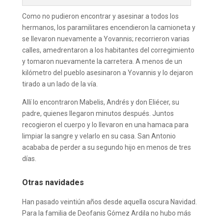
Como no pudieron encontrar y asesinar a todos los
hermanos, los paramilitares encendieron la camioneta y
se llevaron nuevamente a Yovannis; recorrieron varias
calles, amedrentaron a los habitantes del corregimiento
y tomaron nuevamente la carretera. A menos de un
kilómetro del pueblo asesinaron a Yovannis y lo dejaron
tirado a un lado de la vía.
Allí lo encontraron Mabelis, Andrés y don Eliécer, su
padre, quienes llegaron minutos después. Juntos
recogieron el cuerpo y lo llevaron en una hamaca para
limpiar la sangre y velarlo en su casa. San Antonio
acababa de perder a su segundo hijo en menos de tres
días.
Otras navidades
Han pasado veintiún años desde aquella oscura Navidad.
Para la familia de Deofanis Gómez Ardila no hubo más