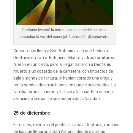
Deofanis levantó la mirada por encima del platón al
escuchar la voz del concejal. Ilustración: @canayarts.
Cuando Luis llegó a San Antonio avisó que tenían a
Deofanis en La Ye. Entonces, Mauro y otros familiares
fueron en un carro, pero al llegar hallaron a Deofanis
muerto a un costado de la carretera, con impactos de
bala y signos de tortura: le habían cortado una oreja y
tenía heridas de arma blanca en una de sus mejillas. La
familia tomó el cuerpo y lo llevó a la casa. Esa noche, el
silencio de la muerte se apoderó de la Navidad.
25 de diciembre
El martes, mientras el pueblo lloraba a Deofanis, muchos
de los que llegaron a San Antonio desde distintas