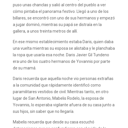
puso unas chanclas y salió al centro del pueblo a ver
cómo pintaba el panorama festivo. Llegó a uno de los
billares, se encontró con uno de sus hermanos y empezó
a jugar dominó, mientras su papá se distraía en la
gallera, a unos treinta metros de allí.
En ese mismo establecimiento estaba Daris, quien daba
una vuelta mientras su esposa se alistaba y le planchaba
la ropa que usaría esa noche. Daris Javier Gil Tundeno
era uno de los cuatro hermanos de Yovannis por parte
de su mamá.
Daris recuerda que aquella noche vio personas extrañas
a la comunidad que rápidamente identificó como
paramilitares vestidos de civil. Mientras tanto, en otro
lugar de San Antonio, Mabelis Rodelo, la esposa de
Yovannis, lo esperaba vigilante afuera de su casa junto a
sus hijos, sin saber que no llegaría.
Mabelis recuerda que desde su casa escuchó