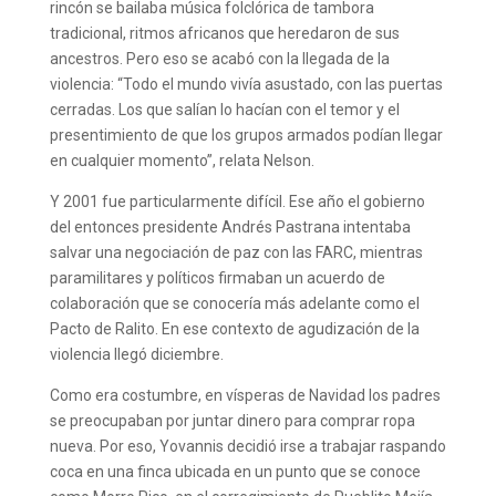
rincón se bailaba música folclórica de tambora
tradicional, ritmos africanos que heredaron de sus
ancestros. Pero eso se acabó con la llegada de la
violencia: “Todo el mundo vivía asustado, con las puertas
cerradas. Los que salían lo hacían con el temor y el
presentimiento de que los grupos armados podían llegar
en cualquier momento”, relata Nelson.
Y 2001 fue particularmente difícil. Ese año el gobierno
del entonces presidente Andrés Pastrana intentaba
salvar una negociación de paz con las FARC, mientras
paramilitares y políticos firmaban un acuerdo de
colaboración que se conocería más adelante como el
Pacto de Ralito. En ese contexto de agudización de la
violencia llegó diciembre.
Como era costumbre, en vísperas de Navidad los padres
se preocupaban por juntar dinero para comprar ropa
nueva. Por eso, Yovannis decidió irse a trabajar raspando
coca en una finca ubicada en un punto que se conoce