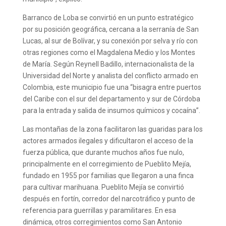
Barranco de Loba se convirtió en un punto estratégico
por su posición geográfica, cercana a la serranía de San
Lucas, al sur de Bolívar, y su conexión por selva y río con
otras regiones como el Magdalena Medio y los Montes
de María. Según Reynell Badillo, internacionalista de la
Universidad del Norte y analista del conflicto armado en
Colombia, este municipio fue una “bisagra entre puertos
del Caribe con el sur del departamento y sur de Córdoba
para la entrada y salida de insumos químicos y cocaína”.
Las montañas de la zona facilitaron las guaridas para los
actores armados ilegales y dificultaron el acceso de la
fuerza pública, que durante muchos años fue nulo,
principalmente en el corregimiento de Pueblito Mejía,
fundado en 1955 por familias que llegaron a una finca
para cultivar marihuana. Pueblito Mejía se convirtió
después en fortín, corredor del narcotráfico y punto de
referencia para guerrillas y paramilitares. En esa
dinámica, otros corregimientos como San Antonio