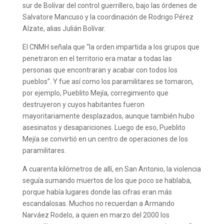
sur de Bolívar del control guerrillero, bajo las órdenes de
Salvatore Mancuso y la coordinación de Rodrigo Pérez
Alzate, alias Julián Bolívar.
El CNMH señala que “la orden impartida a los grupos que
penetraron en el territorio era matar a todas las
personas que encontraran y acabar con todos los
pueblos”. Y fue así como los paramilitares se tomaron,
por ejemplo, Pueblito Mejía, corregimiento que
destruyeron y cuyos habitantes fueron
mayoritariamente desplazados, aunque también hubo
asesinatos y desapariciones. Luego de eso, Pueblito
Mejía se convirtió en un centro de operaciones de los
paramilitares.
A cuarenta kilómetros de allí, en San Antonio, la violencia
seguía sumando muertos de los que poco se hablaba,
porque había lugares donde las cifras eran más
escandalosas. Muchos no recuerdan a Armando
Narváez Rodelo, a quien en marzo del 2000 los