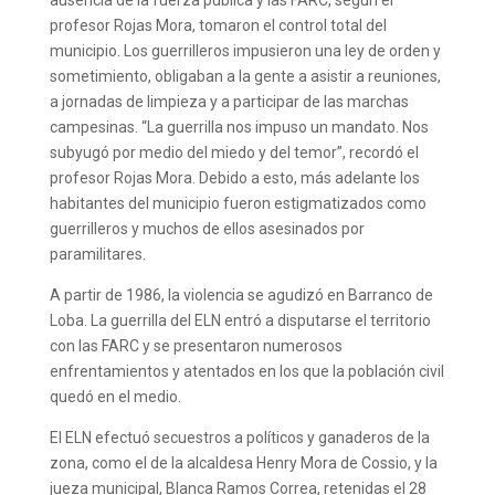
profesor Rojas Mora, tomaron el control total del
municipio. Los guerrilleros impusieron una ley de orden y
sometimiento, obligaban a la gente a asistir a reuniones,
a jornadas de limpieza y a participar de las marchas
campesinas. “La guerrilla nos impuso un mandato. Nos
subyugó por medio del miedo y del temor”, recordó el
profesor Rojas Mora. Debido a esto, más adelante los
habitantes del municipio fueron estigmatizados como
guerrilleros y muchos de ellos asesinados por
paramilitares.
A partir de 1986, la violencia se agudizó en Barranco de
Loba. La guerrilla del ELN entró a disputarse el territorio
con las FARC y se presentaron numerosos
enfrentamientos y atentados en los que la población civil
quedó en el medio.
El ELN efectuó secuestros a políticos y ganaderos de la
zona, como el de la alcaldesa Henry Mora de Cossio, y la
jueza municipal, Blanca Ramos Correa, retenidas el 28