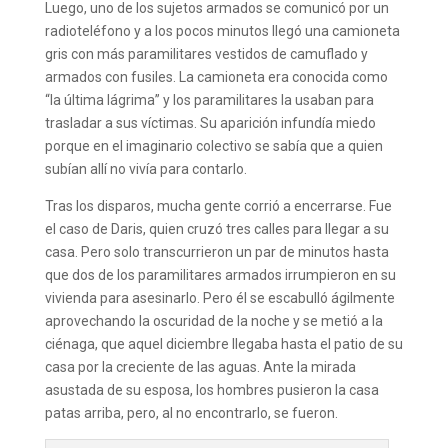
Luego, uno de los sujetos armados se comunicó por un
radioteléfono y a los pocos minutos llegó una camioneta
gris con más paramilitares vestidos de camuflado y
armados con fusiles. La camioneta era conocida como
“la última lágrima” y los paramilitares la usaban para
trasladar a sus víctimas. Su aparición infundía miedo
porque en el imaginario colectivo se sabía que a quien
subían allí no vivía para contarlo.
Tras los disparos, mucha gente corrió a encerrarse. Fue
el caso de Daris, quien cruzó tres calles para llegar a su
casa. Pero solo transcurrieron un par de minutos hasta
que dos de los paramilitares armados irrumpieron en su
vivienda para asesinarlo. Pero él se escabulló ágilmente
aprovechando la oscuridad de la noche y se metió a la
ciénaga, que aquel diciembre llegaba hasta el patio de su
casa por la creciente de las aguas. Ante la mirada
asustada de su esposa, los hombres pusieron la casa
patas arriba, pero, al no encontrarlo, se fueron.