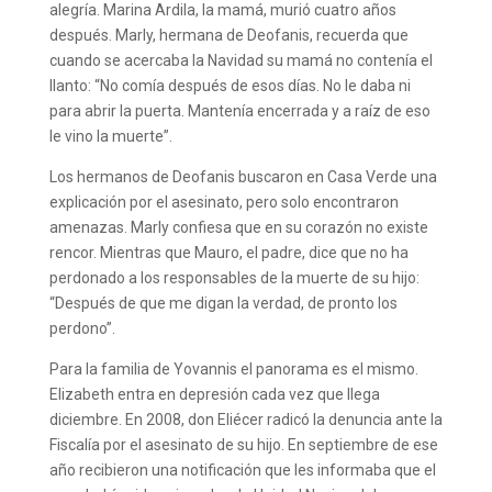
alegría. Marina Ardila, la mamá, murió cuatro años
después. Marly, hermana de Deofanis, recuerda que
cuando se acercaba la Navidad su mamá no contenía el
llanto: “No comía después de esos días. No le daba ni
para abrir la puerta. Mantenía encerrada y a raíz de eso
le vino la muerte”.
Los hermanos de Deofanis buscaron en Casa Verde una
explicación por el asesinato, pero solo encontraron
amenazas. Marly confiesa que en su corazón no existe
rencor. Mientras que Mauro, el padre, dice que no ha
perdonado a los responsables de la muerte de su hijo:
“Después de que me digan la verdad, de pronto los
perdono”.
Para la familia de Yovannis el panorama es el mismo.
Elizabeth entra en depresión cada vez que llega
diciembre. En 2008, don Eliécer radicó la denuncia ante la
Fiscalía por el asesinato de su hijo. En septiembre de ese
año recibieron una notificación que les informaba que el