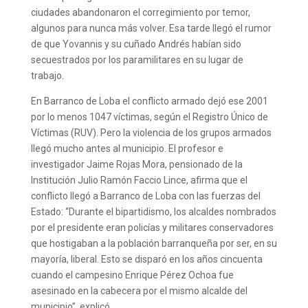
ciudades abandonaron el corregimiento por temor,
algunos para nunca más volver. Esa tarde llegó el rumor
de que Yovannis y su cuñado Andrés habían sido
secuestrados por los paramilitares en su lugar de
trabajo.
En Barranco de Loba el conflicto armado dejó ese 2001
por lo menos 1047 víctimas, según el Registro Único de
Víctimas (RUV). Pero la violencia de los grupos armados
llegó mucho antes al municipio. El profesor e
investigador Jaime Rojas Mora, pensionado de la
Institución Julio Ramón Faccio Lince, afirma que el
conflicto llegó a Barranco de Loba con las fuerzas del
Estado: “Durante el bipartidismo, los alcaldes nombrados
por el presidente eran policías y militares conservadores
que hostigaban a la población barranqueña por ser, en su
mayoría, liberal. Esto se disparó en los años cincuenta
cuando el campesino Enrique Pérez Ochoa fue
asesinado en la cabecera por el mismo alcalde del
municipio”, explicó.