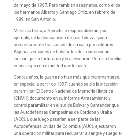
de mayo de 1987. Pero también asesinatos, como el de
los hermanos Alberto y Santiago Ortiz, en febrero de
1989, en San Antonio.
Mientras tanto, al Ejército lo responsabilizan, por
ejemplo, de la desaparición de Luis Toloza, quien
presuntamente fue sacado de su casa por militares.
Algunas versiones de habitantes de la comunidad
indican que lo torturaron y lo asesinaron. Pero su familia
nunca supo con exactitud qué le pasó.
Con los años, la guerra no hizo más que incrementarse,
en especial a partir de 1997, cuando se dio la incursión
paramilitar. El Centro Nacional de Memoria Histórica
(CNMH) documentó en su informe Arrasamiento y
control paramilitar en el sur de Bolívar y Santander que
las Autodefensas Campesinas de Córdoba y Urabá
(ACCU), que luego pasarían a ser parte de las
Autodefensas Unidas de Colombia (AUC), ejecutaron
una operación militar para recuperar a sangre y fuego el