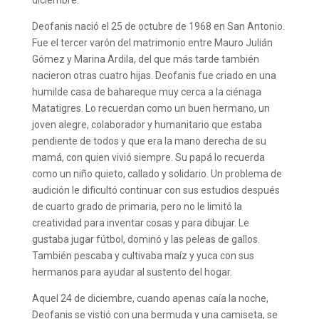
Deofanis nació el 25 de octubre de 1968 en San Antonio.
Fue el tercer varón del matrimonio entre Mauro Julián
Gómez y Marina Ardila, del que más tarde también
nacieron otras cuatro hijas. Deofanis fue criado en una
humilde casa de bahareque muy cerca a la ciénaga
Matatigres. Lo recuerdan como un buen hermano, un
joven alegre, colaborador y humanitario que estaba
pendiente de todos y que era la mano derecha de su
mamá, con quien vivió siempre. Su papá lo recuerda
como un niño quieto, callado y solidario. Un problema de
audición le dificultó continuar con sus estudios después
de cuarto grado de primaria, pero no le limitó la
creatividad para inventar cosas y para dibujar. Le
gustaba jugar fútbol, dominó y las peleas de gallos.
También pescaba y cultivaba maíz y yuca con sus
hermanos para ayudar al sustento del hogar.
Aquel 24 de diciembre, cuando apenas caía la noche,
Deofanis se vistió con una bermuda y una camiseta, se