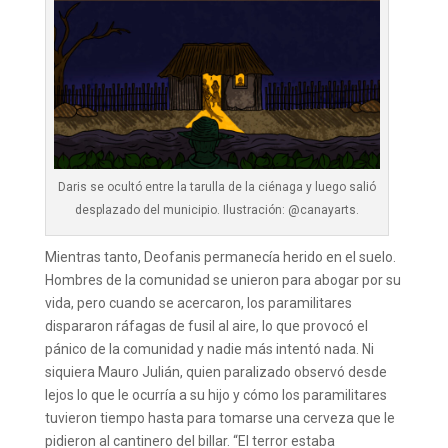
Daris se ocultó entre la tarulla de la ciénaga y luego salió
desplazado del municipio. Ilustración: @canayarts.
Mientras tanto, Deofanis permanecía herido en el suelo.
Hombres de la comunidad se unieron para abogar por su
vida, pero cuando se acercaron, los paramilitares
dispararon ráfagas de fusil al aire, lo que provocó el
pánico de la comunidad y nadie más intentó nada. Ni
siquiera Mauro Julián, quien paralizado observó desde
lejos lo que le ocurría a su hijo y cómo los paramilitares
tuvieron tiempo hasta para tomarse una cerveza que le
pidieron al cantinero del billar. “El terror estaba