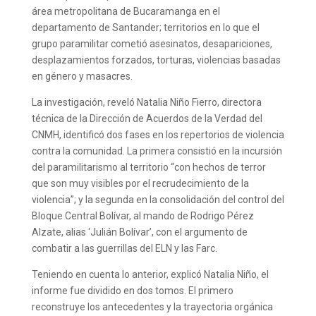
área metropolitana de Bucaramanga en el
departamento de Santander; territorios en lo que el
grupo paramilitar cometió asesinatos, desapariciones,
desplazamientos forzados, torturas, violencias basadas
en género y masacres.
La investigación, reveló Natalia Niño Fierro, directora
técnica de la Dirección de Acuerdos de la Verdad del
CNMH, identificó dos fases en los repertorios de violencia
contra la comunidad. La primera consistió en la incursión
del paramilitarismo al territorio “con hechos de terror
que son muy visibles por el recrudecimiento de la
violencia”; y la segunda en la consolidación del control del
Bloque Central Bolívar, al mando de Rodrigo Pérez
Alzate, alias ‘Julián Bolívar’, con el argumento de
combatir a las guerrillas del ELN y las Farc.
Teniendo en cuenta lo anterior, explicó Natalia Niño, el
informe fue dividido en dos tomos. El primero
reconstruye los antecedentes y la trayectoria orgánica