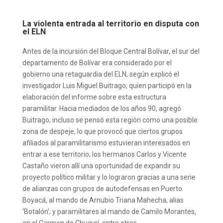
La violenta entrada al territorio en disputa con
el ELN
Antes de la incursión del Bloque Central Bolívar, el sur del
departamento de Bolívar era considerado por el
gobierno una retaguardia del ELN, según explicó el
investigador Luis Miguel Buitrago, quien participó en la
elaboración del informe sobre esta estructura
paramilitar. Hacia mediados de los años 90, agregó
Buitrago, incluso se pensó esta región como una posible
zona de despeje, lo que provocó que ciertos grupos
afiliados al paramilitarismo estuvieran interesados en
entrar a ese territorio; los hermanos Carlos y Vicente
Castaño vieron allí una oportunidad de expandir su
proyecto político militar y lo lograron gracias a una serie
de alianzas con grupos de autodefensas en Puerto
Boyacá, al mando de Arnubio Triana Mahecha, alias
‘Botalón’; y paramilitares al mando de Camilo Morantes,
en el Carmen de Chucurí, entre otros.