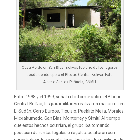
Casa Verde en San Blas, Bolívar, fue uno de los lugares
desde donde operó el Bloque Central Bolívar. Foto:
Alberto Santos Peñuela, CNMH.
Entre 1998 y el 1999, señala el informe sobre el Bloque
Central Bolívar, los paramilitares realizaron masacres en
El Sudán, Cerro Burgos, Tiquisio, Pueblito Mejía, Morales,
Micoahumado, San Blas, Monterrey y Simití. Al tiempo
que estos hechos ocurrían, el grupo iba tomando
posesión de rentas legales e ilegales: se aliaron con
narcotraficantes y controlaron las rutas de movilidad de