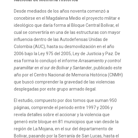
Desde mediados de los años noventa comenzó a
concebirse en el Magdalena Medio el proyecto militar e
ideológico que daría forma al Bloque Central Bolívar, el
cual se convertiría en una de las estructuras con mayor
influencia dentro de las Autodefensas Unidas de
Colombia (AUC), hasta su desmovilización en el año
2006 bajo la Ley 975 del 2005, Ley de Justicia y Paz. De
esa forma lo concluyó el informe
Arrasamiento y control
paramilitar en el sur de Bolívar y Santander
, publicado este
año por el Centro Nacional de Memoria Histórica (CNMH)
que buscó comprender la gravedad de las violencias
desplegadas por este grupo armado ilegal.
El estudio, compuesto por dos tomos que suman 950
páginas, comprende el periodo entre 1997 y 2006 y
revela detalles sobre el accionar y la violencia que
generó este bloque en 81 municipios que van desde la
región de La Mojana, en el sur del departamento de
Bolívar, pasando por la Serranía de San Lucas, hasta el