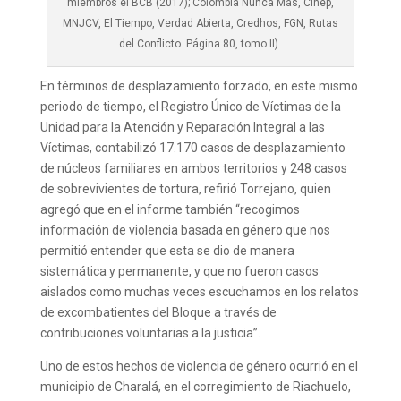
miembros el BCB (2017); Colombia Nunca Más, Cinep,
MNJCV, El Tiempo, Verdad Abierta, Credhos, FGN, Rutas
del Conflicto. Página 80, tomo II).
En términos de desplazamiento forzado, en este mismo
periodo de tiempo, el Registro Único de Víctimas de la
Unidad para la Atención y Reparación Integral a las
Víctimas, contabilizó 17.170 casos de desplazamiento
de núcleos familiares en ambos territorios y 248 casos
de sobrevivientes de tortura, refirió Torrejano, quien
agregó que en el informe también “recogimos
información de violencia basada en género que nos
permitió entender que esta se dio de manera
sistemática y permanente, y que no fueron casos
aislados como muchas veces escuchamos en los relatos
de excombatientes del Bloque a través de
contribuciones voluntarias a la justicia”.
Uno de estos hechos de violencia de género ocurrió en el
municipio de Charalá, en el corregimiento de Riachuelo,