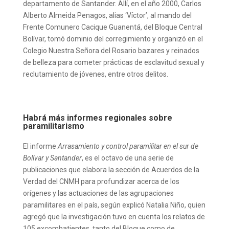
departamento de Santander. Allí, en el año 2000, Carlos
Alberto Almeida Penagos, alias ‘Víctor’, al mando del
Frente Comunero Cacique Guanentá, del Bloque Central
Bolívar, tomó dominio del corregimiento y organizó en el
Colegio Nuestra Señora del Rosario bazares y reinados
de belleza para cometer prácticas de esclavitud sexual y
reclutamiento de jóvenes, entre otros delitos.
Habrá más informes regionales sobre
paramilitarismo
El informe
Arrasamiento y control paramilitar en el sur de
Bolívar y Santander
, es el octavo de una serie de
publicaciones que elabora la sección de Acuerdos de la
Verdad del CNMH para profundizar acerca de los
orígenes y las actuaciones de las agrupaciones
paramilitares en el país, según explicó Natalia Niño, quien
agregó que la investigación tuvo en cuenta los relatos de
105 excombatientes, tanto del Bloque como de