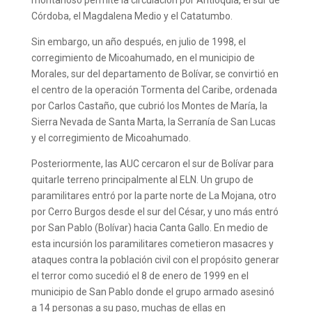
montañoso permite la circulación por Antioquia, el sur de
Córdoba, el Magdalena Medio y el Catatumbo.
Sin embargo, un año después, en julio de 1998, el
corregimiento de Micoahumado, en el municipio de
Morales, sur del departamento de Bolívar, se convirtió en
el centro de la operación Tormenta del Caribe, ordenada
por Carlos Castaño, que cubrió los Montes de María, la
Sierra Nevada de Santa Marta, la Serranía de San Lucas
y el corregimiento de Micoahumado.
Posteriormente, las AUC cercaron el sur de Bolívar para
quitarle terreno principalmente al ELN. Un grupo de
paramilitares entró por la parte norte de La Mojana, otro
por Cerro Burgos desde el sur del César, y uno más entró
por San Pablo (Bolívar) hacia Canta Gallo. En medio de
esta incursión los paramilitares cometieron masacres y
ataques contra la población civil con el propósito generar
el terror como sucedió el 8 de enero de 1999 en el
municipio de San Pablo donde el grupo armado asesinó
a 14 personas a su paso, muchas de ellas en