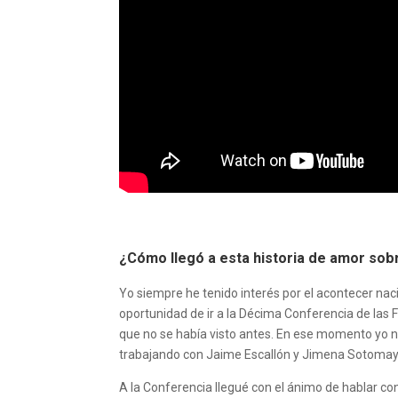
¿Cómo llegó a esta historia de amor sob
Yo siempre he tenido interés por el acontecer naci
oportunidad de ir a la Décima Conferencia de las F
que no se había visto antes. En ese momento yo n
trabajando con Jaime Escallón y Jimena Sotomayo
A la Conferencia llegué con el ánimo de hablar con