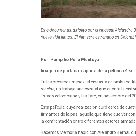
Este documental, dirigido por el cineasta Alejandro 
nueva vida juntos. El film será estrenado en Colomb
Por: Pompilio Peña Montoya
Imagen de portada: captura de la película
Amor 
En los próximos meses, el cineasta colombiano Ale
rebelde
, un trabajo audiovisual que cuenta la hist
Estado colombiano y las Farc, en noviembre del 201
Esta película, cuya realización duró cerca de cuat
firmantes de la paz, aquella que tiene que ver co
la confrontación entre diferentes actores armado
Hacemos Memoria habló con Alejandro Bernal, q