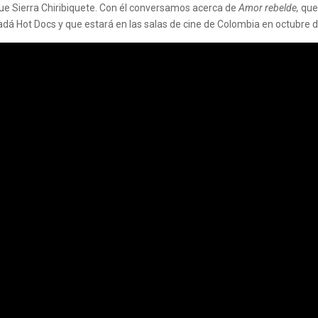
que Sierra Chiribiquete. Con él conversamos acerca de
Amor rebelde,
que 
adá Hot Docs y que estará en las salas de cine de Colombia en octubre 