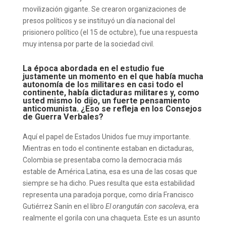
movilización gigante. Se crearon organizaciones de
presos políticos y se instituyó un día nacional del
prisionero político (el 15 de octubre), fue una respuesta
muy intensa por parte de la sociedad civil.
La época abordada en el estudio fue
justamente un momento en el que había mucha
autonomía de los militares en casi todo el
continente, había dictaduras militares y, como
usted mismo lo dijo, un fuerte pensamiento
anticomunista. ¿Eso se refleja en los Consejos
de Guerra Verbales?
Aquí el papel de Estados Unidos fue muy importante.
Mientras en todo el continente estaban en dictaduras,
Colombia se presentaba como la democracia más
estable de América Latina, esa es una de las cosas que
siempre se ha dicho. Pues resulta que esta estabilidad
representa una paradoja porque, como diría Francisco
Gutiérrez Sanín en el libro
El orangután con sacoleva
, era
realmente el gorila con una chaqueta. Este es un asunto