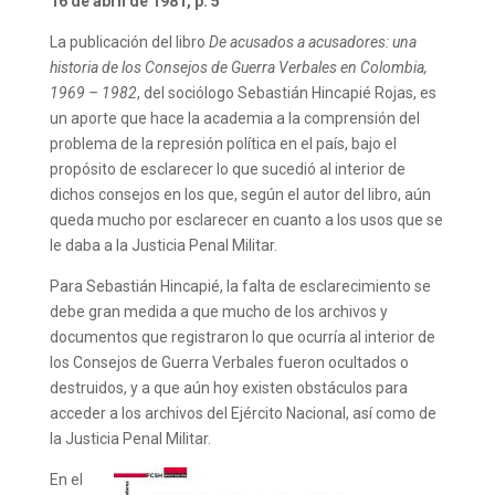
16 de abril de 1981, p. 5
La publicación del libro
De acusados a acusadores: una
historia de los Consejos de Guerra Verbales en Colombia,
1969 – 1982
, del sociólogo Sebastián Hincapié Rojas, es
un aporte que hace la academia a la comprensión del
problema de la represión política en el país, bajo el
propósito de esclarecer lo que sucedió al interior de
dichos consejos en los que, según el autor del libro, aún
queda mucho por esclarecer en cuanto a los usos que se
le daba a la Justicia Penal Militar.
Para Sebastián Hincapié, la falta de esclarecimiento se
debe gran medida a que mucho de los archivos y
documentos que registraron lo que ocurría al interior de
los Consejos de Guerra Verbales fueron ocultados o
destruidos, y a que aún hoy existen obstáculos para
acceder a los archivos del Ejército Nacional, así como de
la Justicia Penal Militar.
En el