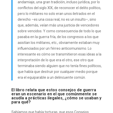
andamiaje, una gran tradición, incluso jurídica, por lo
conflictos del siglo XIX, de reconocer el delito político,
pero lo militares no solo eran unos iletrados en el
derecho –es una cosa real, no es un insulto–, sino
que, además, veían más una justicia de vencedores
sobre vencidos. Y como consecuencia de todo lo que
pasaba en la guerra fría, de los congresos a los que
asistían los militares, etc., obviamente estaban muy
influenciados por un férreo anticomunismo. Lo
interesante es cómo se transmitieron esas ideas a la
interpretación de lo que era el otro, ese otro que
terminaba siendo alguien que no tenía fines políticos,
que había que destruir por cualquier medio porque
era el equiparable a un delincuente común.
El libro relata que estos consejos de guerra
eran un escenario en el que comúnmente se
acudía a prácticas ilegales, ¿cómo se usaban y
para qué?
Sabíamos que había torturas, que esos Consejos