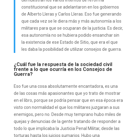
demuestran los varios intentos de reforma
constitucional que se adelantaron en los gobiernos
de Alberto Lleras y Carlos Lleras. Eso fue generando
que cada vez se le diera más y más autonomía a los
militares para que se ocuparan de la justicia. Es decir,
esa autonomía no se hubiera podido ensanchar sin
la existencia de ese Estado de Sitio, que era el que
les daba la posibilidad de utilizar consejos de guerra.
¿Cuál fue la respuesta de la sociedad civil
frente a lo que ocurría en los Consejos de
Guerra?
Eso fue una cosa absolutamente encantadora, es una
de las cosas más apasionantes que yo trato de mostrar
en el libro, porque se podría pensar que en esa época era
visto con normalidad el que los militares juzgaran a sus
enemigos, pero no. Desde muy temprano hubo miles de
quejas y denuncias de la gente tratando de responder a
todo lo que implicaba la Justicia Penal Militar, desde las
torturas hasta los juicios sumarios. Hubo una