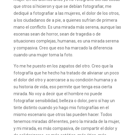
que otros sí hicieron y que se debían fotografiar, me
dediqué a fotografiar a las mujeres, el dolor de los otros,
a los ciudadanos de a pie, a quienes sufrían de primera
mano el conflicto. Es una mirada más serena, aunque las
escenas sean de horror, sean de tragedia o de
situaciones complejas, humanas, es una mirada serena
y compasiva. Creo que eso ha marcado la diferencia
cuando una mujer toma la foto.
Yo me he puesto en los zapatos del otro. Creo que la
fotografía que he hecho ha tratado de alivianar un poco
el dolor del otro y acercarse a su condición humana y a
su historia de vida, eso permite que tenga esa cierta
mirada. No voy a decir que el hombre no puede
fotografiar sensibilidad, belleza o dolor, pero sí hay un
tinte distinto cuando yo hago mis fotografías en el
mismo escenario que otros las pueden hacer. Todos
tenemos miradas diferentes, pero la mirada de la mujer,
y mi mirada, es más compasiva, de compartir el dolor y