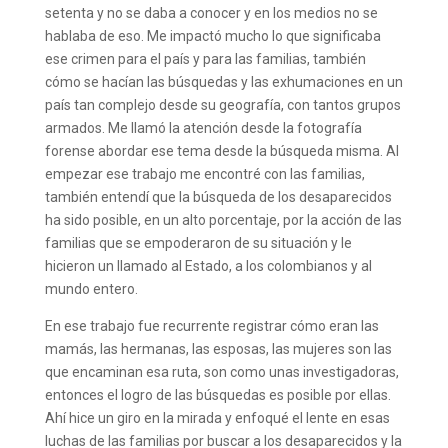
setenta y no se daba a conocer y en los medios no se
hablaba de eso. Me impactó mucho lo que significaba
ese crimen para el país y para las familias, también
cómo se hacían las búsquedas y las exhumaciones en un
país tan complejo desde su geografía, con tantos grupos
armados. Me llamó la atención desde la fotografía
forense abordar ese tema desde la búsqueda misma. Al
empezar ese trabajo me encontré con las familias,
también entendí que la búsqueda de los desaparecidos
ha sido posible, en un alto porcentaje, por la acción de las
familias que se empoderaron de su situación y le
hicieron un llamado al Estado, a los colombianos y al
mundo entero.
En ese trabajo fue recurrente registrar cómo eran las
mamás, las hermanas, las esposas, las mujeres son las
que encaminan esa ruta, son como unas investigadoras,
entonces el logro de las búsquedas es posible por ellas.
Ahí hice un giro en la mirada y enfoqué el lente en esas
luchas de las familias por buscar a los desaparecidos y la