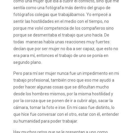
como una mujer que iba a cubrir el conflicto, sino que me
sentía como una fotógrafa más dentro del grupo de
fotógrafos colegas que trabajábamos. Yo empecé a
sentir las hostilidades en el medio con el tiempo, no
porque me volví competencia de los compañeros sino
porque se desmeritaba el trabajo que uno hacía. De
todas maneras había unas reacciones muy fuertes:
decían que por ser mujer no iba a ser capaz, que esto no
era para mí, entonces el trabajo de uno se ponía en
segundo plano.
Pero para mí ser mujer nunca fue un impedimento en mi
trabajo profesional, también creo que eso me ayudó a
poder hacer algunas cosas que se dificultan mucho
desde los hombres mismos, por la misma hostilidad y
por la coroza que se ponen de ir a cubrir algo, sacar la
cámara, tomar la foto e irse. En mi caso fue distinto, lo
que hice fue conversar con el otro, estar con él, entender
su humanidad para poder trabajar.
Hay muchos retos que se le presentan a uno como