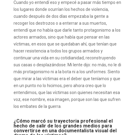
Cuando yo entendí eso y empecé a pasar más tiempo en
los lugares donde ocurrían los hechos de violencia,
cuando después de dos días empezaba la gente a
recoger los destrozos o a enterrar a sus muertos,
entendí que no había que darle tanto protagonismo a los
actores armados, sino que había que pensar en las
víctimas, en esos que se quedaban ahí, que tenían que
hacer resistencia a todos los grupos armados y
continuar una vida en su cotidianidad, reconstruyendo
sus casas o desplazándose. Mi lente dijo: no más, no le di
más protagonismo ni a la bota ni a los uniformes. Siento
que mirar a las víctimas era el deber que teníamos y que
en un punto no lo hicimos, pero ahora creo que lo
entendimos, que las víctimas son quienes necesitan esa
voz, ese nombre, esa imagen, porque son las que sufren
los embates de la guerra.
¿Cómo marcó su trayectoria profesional el
hecho de salir de los grandes medios para
convertirse en una documentalista visual del