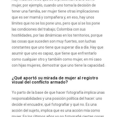
mujer, por ejemplo, cuando uno toma la decisión de
tener una familia, ser mujer tiene otras implicaciones
que es ser mamá y compañera y, en eso, hay unos
límites que no se los pone uno, pero que sí se los pone
las condiciones del trabajo; Colombia con sus
hostilidades, por las dinámicas en los territorios, porque
las cosas que suceden son muy fuertes, son luchas
constantes que uno tiene que superar día a día. Hay que
asumir que uno es capaz, que tiene que enfrentarlo
como cualquier otro y también como mujer, en mi caso
con hijas mujeres, demostrar que uno tiene la capacidad.
¿Qué aportó su mirada de mujer al registro
visual del conflicto armado?
Yo parto de la base de que hacer fotografía implica unas
responsabilidades y una posición política del hacer: uno
decide el encuadre, qué fotografiar y qué no. Es una
acción del sujeto, implica que es una acción mía como
mujer. En los últimos años yo no fotografié ciertas cosas