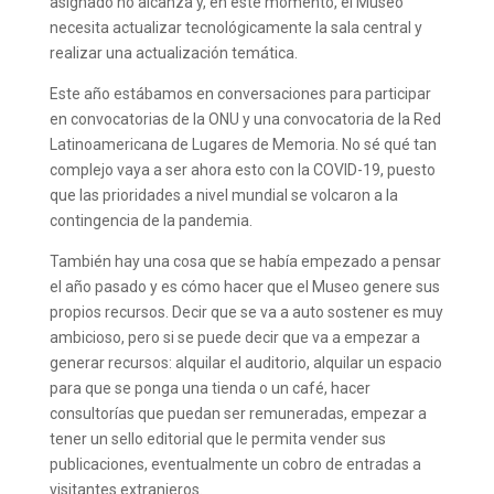
asignado no alcanza y, en este momento, el Museo
necesita actualizar tecnológicamente la sala central y
realizar una actualización temática.
Este año estábamos en conversaciones para participar
en convocatorias de la ONU y una convocatoria de la Red
Latinoamericana de Lugares de Memoria. No sé qué tan
complejo vaya a ser ahora esto con la COVID-19, puesto
que las prioridades a nivel mundial se volcaron a la
contingencia de la pandemia.
También hay una cosa que se había empezado a pensar
el año pasado y es cómo hacer que el Museo genere sus
propios recursos. Decir que se va a auto sostener es muy
ambicioso, pero si se puede decir que va a empezar a
generar recursos: alquilar el auditorio, alquilar un espacio
para que se ponga una tienda o un café, hacer
consultorías que puedan ser remuneradas, empezar a
tener un sello editorial que le permita vender sus
publicaciones, eventualmente un cobro de entradas a
visitantes extranjeros.