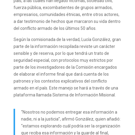
país, a las cuales han llegado víctimas, sociedad civil,
fuerza pública, excombatientes de grupos armados,
empresarios, comunidades étnicas, entre otros actores,
a dar testimonio de hechos que marcaron su vida dentro
del conflicto armado de los últimos 50 años.
Según la comisionada de la verdad, Lucía González, gran
parte de la información recopilada reviste un carácter
sensible y de reserva, por lo que tendrá un trato de
seguridad especial, con protocolos muy estrictos por
parte de los investigadores de la Comisión encargados
de elaborar el informe final que dará cuenta de los
patrones y los contextos explicativos del conflicto
armado en el país. Este manejo se hará a través de una
plataforma llamada Sistema de Información Misional.
“Nosotros no podemos entregar esa información a
nadie, ni a la justicia”, afirmó González, quien añadió:
“estamos explorando cuál podría ser la organización
que reciba esa información y la guarde al final,