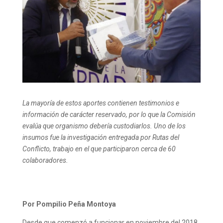
La mayoría de estos aportes contienen testimonios e
información de carácter reservado, por lo que la Comisión
evalúa que organismo debería custodiarlos. Uno de los
insumos fue la investigación entregada por Rutas del
Conflicto, trabajo en el que participaron cerca de 60
colaboradores.
Por Pompilio Peña Montoya
Desde que comenzó a funcionar en noviembre del 2018