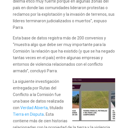
dilema ético muy fuerte porque en algunas zonas del
país en donde las comunidades lideraron protestas o
reclamos por la explotación y la invasión de terrenos, sus
líderes terminaron judicializados o muertos”, expuso
Parra.
Esta base de datos registra más de 200 convenios y
“muestra algo que debe ser muy importante para la
Comisión: la relación que ha existido (y que se ha negado
tantas veces en el país) entre algunas empresas y
entornos de violencia relacionados con el conflicto
armado”, concluyó Parra.
La siguiente investigación
entregada por Rutas del
Conflicto a la Comisión fue
una base de datos realizada
con
Verdad Abierta
, titulado
Tierra en Disputa
.
Esta
contiene más de cien historias
relacionadas con la propiedad de la tierra y la violencia