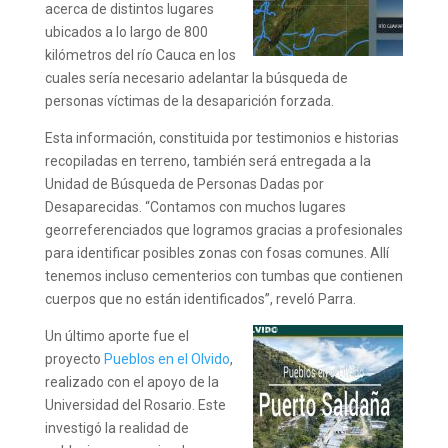
acerca de distintos lugares
ubicados a lo largo de 800
kilómetros del río Cauca en los
cuales sería necesario adelantar la búsqueda de
personas víctimas de la desaparición forzada.
Esta información, constituida por testimonios e historias
recopiladas en terreno, también será entregada a la
Unidad de Búsqueda de Personas Dadas por
Desaparecidas. “Contamos con muchos lugares
georreferenciados que logramos gracias a profesionales
para identificar posibles zonas con fosas comunes. Allí
tenemos incluso cementerios con tumbas que contienen
cuerpos que no están identificados”, reveló Parra.
Un último aporte fue el
proyecto
Pueblos en el Olvido
,
realizado con el apoyo de la
Universidad del Rosario. Este
investigó la realidad de