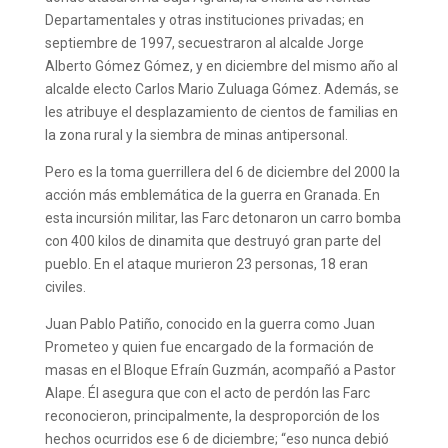
Departamentales y otras instituciones privadas; en
septiembre de 1997, secuestraron al alcalde Jorge
Alberto Gómez Gómez, y en diciembre del mismo año al
alcalde electo Carlos Mario Zuluaga Gómez. Además, se
les atribuye el desplazamiento de cientos de familias en
la zona rural y la siembra de minas antipersonal.
Pero es la toma guerrillera del 6 de diciembre del 2000 la
acción más emblemática de la guerra en Granada. En
esta incursión militar, las Farc detonaron un carro bomba
con 400 kilos de dinamita que destruyó gran parte del
pueblo. En el ataque murieron 23 personas, 18 eran
civiles.
Juan Pablo Patiño, conocido en la guerra como Juan
Prometeo y quien fue encargado de la formación de
masas en el Bloque Efraín Guzmán, acompañó a Pastor
Alape. Él asegura que con el acto de perdón las Farc
reconocieron, principalmente, la desproporción de los
hechos ocurridos ese 6 de diciembre; “eso nunca debió