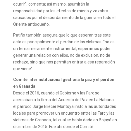
ocurrir”, comenta; así mismo, asumirán la
responsabilidad por los efectos de miedo y zozobra
causados por el desbordamiento de la guerra en todo el
Oriente antioqueño.
Patiño también asegura que lo que esperan tras este
acto es principalmente el perdón de las víctimas: “no es
un tema meramente instrumental, esperamos poder
generar una relación con ellos, no de exclusión, no de
rechazo, sino que nos permitan entrar a esa reparación
que viene”.
Comité Interinstitucional gestiona la paz y el perdón
en Granada
Desde el 2016, cuando el Gobierno y las Farc se
acercaban a la firma del Acuerdo de Paz en La Habana,
el párroco Jorge Eliecer Montoya instó a las autoridades
locales para promover un encuentro entre las Farc y las
víctimas de Granada, tal cual se había dado en Bojayá en
diciembre de 2015. Fue ahí donde el Comité