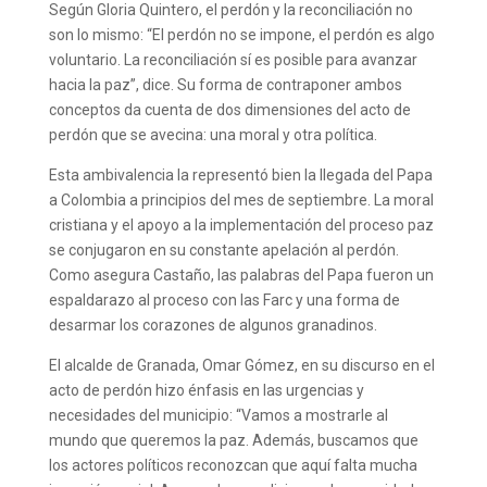
Según Gloria Quintero, el perdón y la reconciliación no
son lo mismo: “El perdón no se impone, el perdón es algo
voluntario. La reconciliación sí es posible para avanzar
hacia la paz”, dice. Su forma de contraponer ambos
conceptos da cuenta de dos dimensiones del acto de
perdón que se avecina: una moral y otra política.
Esta ambivalencia la representó bien la llegada del Papa
a Colombia a principios del mes de septiembre. La moral
cristiana y el apoyo a la implementación del proceso paz
se conjugaron en su constante apelación al perdón.
Como asegura Castaño, las palabras del Papa fueron un
espaldarazo al proceso con las Farc y una forma de
desarmar los corazones de algunos granadinos.
El alcalde de Granada, Omar Gómez, en su discurso en el
acto de perdón hizo énfasis en las urgencias y
necesidades del municipio: “Vamos a mostrarle al
mundo que queremos la paz. Además, buscamos que
los actores políticos reconozcan que aquí falta mucha