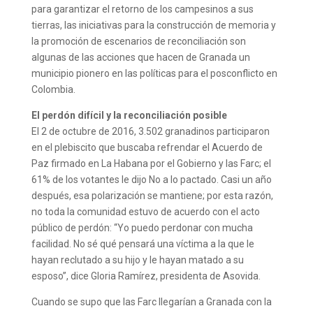
para garantizar el retorno de los campesinos a sus
tierras, las iniciativas para la construcción de memoria y
la promoción de escenarios de reconciliación son
algunas de las acciones que hacen de Granada un
municipio pionero en las políticas para el posconflicto en
Colombia.
El perdón difícil y la reconciliación posible
El 2 de octubre de 2016, 3.502 granadinos participaron
en el plebiscito que buscaba refrendar el Acuerdo de
Paz firmado en La Habana por el Gobierno y las Farc; el
61% de los votantes le dijo No a lo pactado. Casi un año
después, esa polarización se mantiene; por esta razón,
no toda la comunidad estuvo de acuerdo con el acto
público de perdón: “Yo puedo perdonar con mucha
facilidad. No sé qué pensará una víctima a la que le
hayan reclutado a su hijo y le hayan matado a su
esposo”, dice Gloria Ramírez, presidenta de Asovida.
Cuando se supo que las Farc llegarían a Granada con la