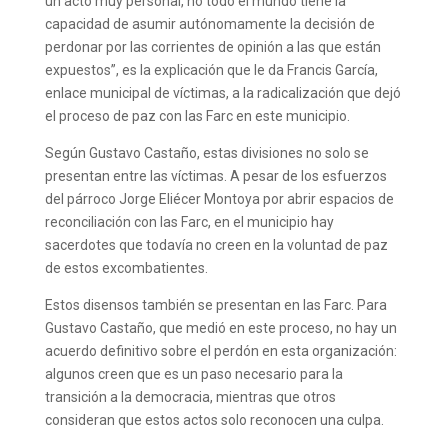
un acto muy personal, no todo el mundo tiene la
capacidad de asumir autónomamente la decisión de
perdonar por las corrientes de opinión a las que están
expuestos”, es la explicación que le da Francis García,
enlace municipal de víctimas, a la radicalización que dejó
el proceso de paz con las Farc en este municipio.
Según Gustavo Castaño, estas divisiones no solo se
presentan entre las víctimas. A pesar de los esfuerzos
del párroco Jorge Eliécer Montoya por abrir espacios de
reconciliación con las Farc, en el municipio hay
sacerdotes que todavía no creen en la voluntad de paz
de estos excombatientes.
Estos disensos también se presentan en las Farc. Para
Gustavo Castaño, que medió en este proceso, no hay un
acuerdo definitivo sobre el perdón en esta organización:
algunos creen que es un paso necesario para la
transición a la democracia, mientras que otros
consideran que estos actos solo reconocen una culpa.