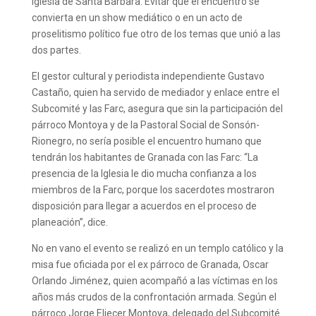
iglesia de Santa Bárbara. Evitar que el encuentro se
convierta en un show mediático o en un acto de
proselitismo político fue otro de los temas que unió a las
dos partes.
El gestor cultural y periodista independiente Gustavo
Castaño, quien ha servido de mediador y enlace entre el
Subcomité y las Farc, asegura que sin la participación del
párroco Montoya y de la Pastoral Social de Sonsón-
Rionegro, no sería posible el encuentro humano que
tendrán los habitantes de Granada con las Farc: “La
presencia de la Iglesia le dio mucha confianza a los
miembros de la Farc, porque los sacerdotes mostraron
disposición para llegar a acuerdos en el proceso de
planeación”, dice.
No en vano el evento se realizó en un templo católico y la
misa fue oficiada por el ex párroco de Granada, Oscar
Orlando Jiménez, quien acompañó a las víctimas en los
años más crudos de la confrontación armada. Según el
párroco Jorge Eliecer Montoya, delegado del Subcomité