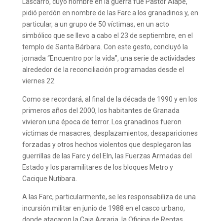
Lascarro, cuyo nombre en la guerra fue Pastor Alape,
pidió perdón en nombre de las Farc a los granadinos y, en
particular, a un grupo de 50 víctimas, en un acto
simbólico que se llevo a cabo el 23 de septiembre, en el
templo de Santa Bárbara. Con este gesto, concluyó la
jornada “Encuentro por la vida”, una serie de actividades
alrededor de la reconciliación programadas desde el
viernes 22.
Como se recordará, al final de la década de 1990 y en los
primeros años del 2000, los habitantes de Granada
vivieron una época de terror. Los granadinos fueron
víctimas de masacres, desplazamientos, desapariciones
forzadas y otros hechos violentos que desplegaron las
guerrillas de las Farc y del Eln, las Fuerzas Armadas del
Estado y los paramilitares de los bloques Metro y
Cacique Nutibara.
A las Farc, particularmente, se les responsabiliza de una
incursión militar en junio de 1988 en el casco urbano,
donde atacaron la Caja Agraria, la Oficina de Rentas