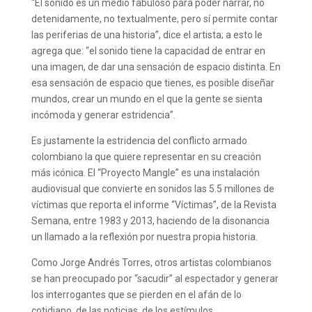
“El sonido es un medio fabuloso para poder narrar, no
detenidamente, no textualmente, pero sí permite contar
las periferias de una historia”, dice el artista; a esto le
agrega que: “el sonido tiene la capacidad de entrar en
una imagen, de dar una sensación de espacio distinta. En
esa sensación de espacio que tienes, es posible diseñar
mundos, crear un mundo en el que la gente se sienta
incómoda y generar estridencia”.
Es justamente la estridencia del conflicto armado
colombiano la que quiere representar en su creación
más icónica. El “Proyecto Mangle” es una instalación
audiovisual que convierte en sonidos las 5.5 millones de
víctimas que reporta el informe “Víctimas”, de la Revista
Semana, entre 1983 y 2013, haciendo de la disonancia
un llamado a la reflexión por nuestra propia historia.
Como Jorge Andrés Torres, otros artistas colombianos
se han preocupado por “sacudir” al espectador y generar
los interrogantes que se pierden en el afán de lo
cotidiano, de las noticias, de los estímulos