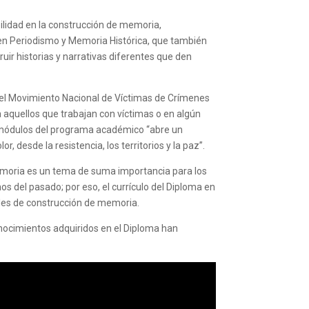
bilidad en la construcción de memoria,
 en Periodismo y Memoria Histórica, que también
ruir historias y narrativas diferentes que den
el Movimiento Nacional de Víctimas de Crímenes
a aquellos que trabajan con víctimas o en algún
z módulos del programa académico “abre un
 desde la resistencia, los territorios y la paz”.
memoria es un tema de suma importancia para los
s del pasado; por eso, el currículo del Diploma en
ales de construcción de memoria.
ocimientos adquiridos en el Diploma han