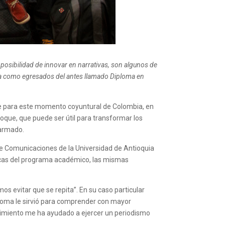
 posibilidad de innovar en narrativas, son algunos de
ia como egresados del antes llamado Diploma en
que para este momento coyuntural de Colombia, en
foque, que puede ser útil para transformar los
 armado.
 de Comunicaciones de la Universidad de Antioquia
ticas del programa académico, las mismas
s evitar que se repita”. En su caso particular
ploma le sirvió para comprender con mayor
onocimiento me ha ayudado a ejercer un periodismo