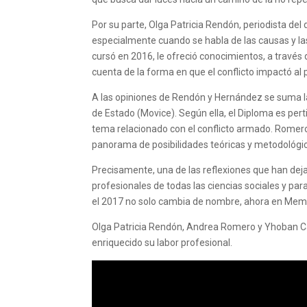
Por su parte, Olga Patricia Rendón, periodista del
especialmente cuando se habla de las causas y las
cursó en 2016, le ofreció conocimientos, a través 
cuenta de la forma en que el conflicto impactó al p
A las opiniones de Rendón y Hernández se suma l
de Estado (Movice). Según ella, el Diploma es pert
tema relacionado con el conflicto armado. Romer
panorama de posibilidades teóricas y metodológicas 
Precisamente, una de las reflexiones que han dej
profesionales de todas las ciencias sociales y pa
el 2017 no solo cambia de nombre, ahora en Memori
Olga Patricia Rendón, Andrea Romero y Yhoban Ca
enriquecido su labor profesional.