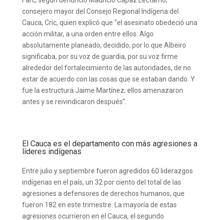
Farc, según denunció Mauricio Capaz Lectamo,
consejero mayor del Consejo Regional Indígena del
Cauca, Cric, quien explicó que “el asesinato obedeció una
acción militar, a una orden entre ellos. Algo
absolutamente planeado, decidido, por lo que Albeiro
significaba, por su voz de guardia, por su voz firme
alrededor del fortalecimiento de las autoridades, de no
estar de acuerdo con las cosas que se estaban dando. Y
fue la estructura Jaime Martínez; ellos amenazaron
antes y se reivindicaron después”.
El Cauca es el departamento con más agresiones a
líderes indígenas
Entre julio y septiembre fueron agredidos 60 liderazgos
indígenas en el país, un 32 por ciento del total de las
agresiones a defensores de derechos humanos, que
fueron 182 en este trimestre. La mayoría de estas
agresiones ocurrieron en el Cauca, el segundo