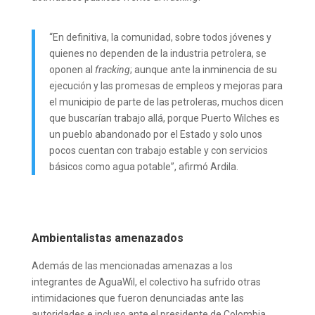
“En definitiva, la comunidad, sobre todos jóvenes y
quienes no dependen de la industria petrolera, se
oponen al
fracking
; aunque ante la inminencia de su
ejecución y las promesas de empleos y mejoras para
el municipio de parte de las petroleras, muchos dicen
que buscarían trabajo allá, porque Puerto Wilches es
un pueblo abandonado por el Estado y solo unos
pocos cuentan con trabajo estable y con servicios
básicos como agua potable”, afirmó Ardila.
Ambientalistas amenazados
Además de las mencionadas amenazas a los
integrantes de AguaWil, el colectivo ha sufrido otras
intimidaciones que fueron denunciadas ante las
autoridades e incluso ante el presidente de Colombia,