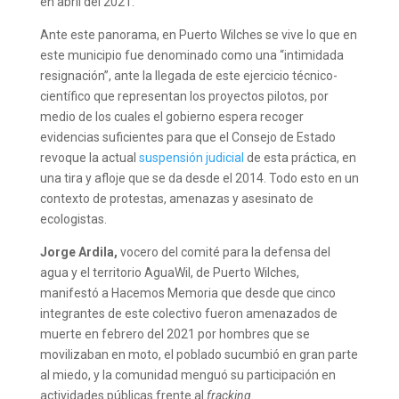
en abril del 2021.
Ante este panorama, en Puerto Wilches se vive lo que en
este municipio fue denominado como una “intimidada
resignación”, ante la llegada de este ejercicio técnico-
científico que representan los proyectos pilotos, por
medio de los cuales el gobierno espera recoger
evidencias suficientes para que el Consejo de Estado
revoque la actual
suspensión judicial
de esta práctica, en
una tira y afloje que se da desde el 2014. Todo esto en un
contexto de protestas, amenazas y asesinato de
ecologistas.
Jorge Ardila,
vocero del comité para la defensa del
agua y el territorio AguaWil, de Puerto Wilches,
manifestó a Hacemos Memoria que desde que cinco
integrantes de este colectivo fueron amenazados de
muerte en febrero del 2021 por hombres que se
movilizaban en moto, el poblado sucumbió en gran parte
al miedo, y la comunidad menguó su participación en
actividades públicas frente al
fracking
.