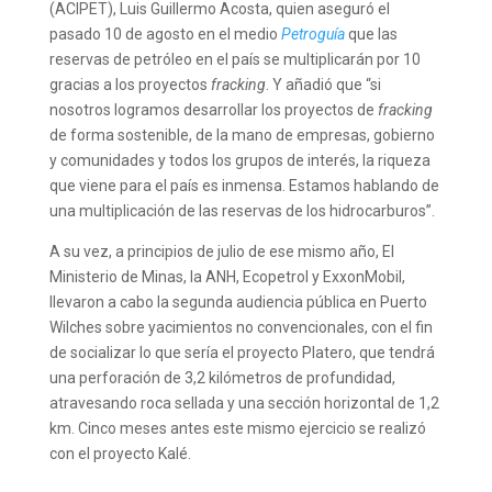
(ACIPET), Luis Guillermo Acosta, quien aseguró el
pasado 10 de agosto en el medio
Petroguía
que las
reservas de petróleo en el país se multiplicarán por 10
gracias a los proyectos
fracking
. Y añadió que “si
nosotros logramos desarrollar los proyectos de
fracking
de forma sostenible, de la mano de empresas, gobierno
y comunidades y todos los grupos de interés, la riqueza
que viene para el país es inmensa. Estamos hablando de
una multiplicación de las reservas de los hidrocarburos”.
A su vez, a principios de julio de ese mismo año, El
Ministerio de Minas, la ANH, Ecopetrol y ExxonMobil,
llevaron a cabo la segunda audiencia pública en Puerto
Wilches sobre yacimientos no convencionales, con el fin
de socializar lo que sería el proyecto Platero, que tendrá
una perforación de 3,2 kilómetros de profundidad,
atravesando roca sellada y una sección horizontal de 1,2
km. Cinco meses antes este mismo ejercicio se realizó
con el proyecto Kalé.