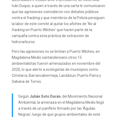
Iván Duque, a quien a través de una carta le comunicaron
que las agresiones coincidieron con debates públicos
contra el
fracking
y que miembros de la Policía persiguen
la labor de este comité al quitar los afiches de ‘No al
fracking
en Puerto Wilches’ que hacen parte de la
campaña contra esta práctica de extracción de
hidrocarburos.
Pero las agresiones no se limitan a Puerto Wilches, en
Magdalena Medio santandereano otros 15
ambientalistas fueron amenazados en noviembre del
2020, lo que alertó a ecologistas de municipios como
Cimitarra, Barrancabermeja, Landázuri, Puerto Parra y
Sabana de Torres.
Según
Julián Soto Durán
, del Movimiento Nacional
Ambiental, la amenaza en el Magdalena Medio llegó
a través de un panfleto firmado por las ‘Águilas
Negras’, luego de que grupos ambientales de este