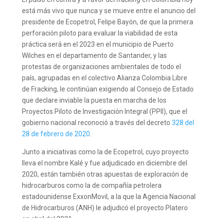
está más vivo que nunca y se mueve entre el anuncio del
presidente de Ecopetrol, Felipe Bayón, de que la primera
perforación piloto para evaluar la viabilidad de esta
práctica será en el 2023 en el municipio de Puerto
Wilches en el departamento de Santander, y las
protestas de organizaciones ambientales de todo el
país, agrupadas en el colectivo Alianza Colombia Libre
de Fracking, le continúan exigiendo al Consejo de Estado
que declare inviable la puesta en marcha de los
Proyectos Piloto de Investigación Integral (PPII), que el
gobierno nacional reconoció a través del decreto
328 del
28 de febrero de 2020
.
Junto a iniciativas como la de Ecopetrol, cuyo proyecto
lleva el nombre Kalé y fue adjudicado en diciembre del
2020, están también otras apuestas de exploración de
hidrocarburos como la de compañía petrolera
estadounidense ExxonMovil, a la que la Agencia Nacional
de Hidrocarburos (ANH) le adjudicó el proyecto Platero