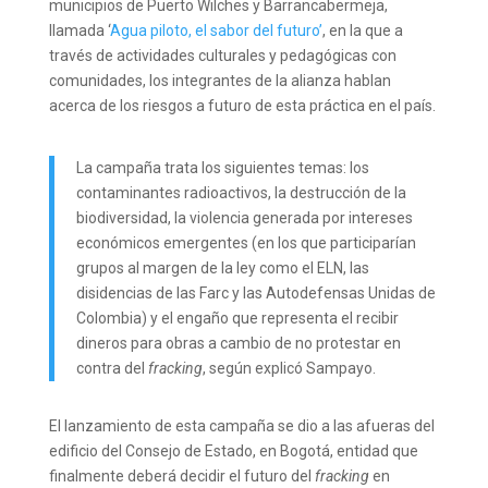
municipios de Puerto Wilches y Barrancabermeja,
llamada ‘
Agua piloto, el sabor del futuro’
, en la que a
través de actividades culturales y pedagógicas con
comunidades, los integrantes de la alianza hablan
acerca de los riesgos a futuro de esta práctica en el país.
La campaña trata los siguientes temas: los
contaminantes radioactivos, la destrucción de la
biodiversidad, la violencia generada por intereses
económicos emergentes (en los que participarían
grupos al margen de la ley como el ELN, las
disidencias de las Farc y las Autodefensas Unidas de
Colombia) y el engaño que representa el recibir
dineros para obras a cambio de no protestar en
contra del
fracking
, según explicó Sampayo.
El lanzamiento de esta campaña se dio a las afueras del
edificio del Consejo de Estado, en Bogotá, entidad que
finalmente deberá decidir el futuro del
fracking
en