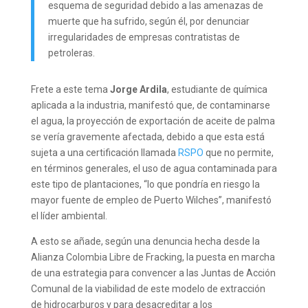
esquema de seguridad debido a las amenazas de
muerte que ha sufrido, según él, por denunciar
irregularidades de empresas contratistas de
petroleras.
Frete a este tema
Jorge Ardila
, estudiante de química
aplicada a la industria, manifestó que, de contaminarse
el agua, la proyección de exportación de aceite de palma
se vería gravemente afectada, debido a que esta está
sujeta a una certificación llamada
RSPO
que no permite,
en términos generales, el uso de agua contaminada para
este tipo de plantaciones, “lo que pondría en riesgo la
mayor fuente de empleo de Puerto Wilches”, manifestó
el líder ambiental.
A esto se añade, según una denuncia hecha desde la
Alianza Colombia Libre de Fracking, la puesta en marcha
de una estrategia para convencer a las Juntas de Acción
Comunal de la viabilidad de este modelo de extracción
de hidrocarburos y para desacreditar a los