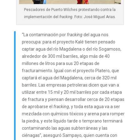
Pescadores de Puerto Wilches protestando contra la
implementación del
fracking
. Foto: José Miguel Arias.
“La contaminación por
fracking
del agua nos
preocupa: para el proyecto Kalé tienen pensado
captar agua del río Magdalena o del río Sogamoso,
alrededor de 300 mil barriles, algo más de 40
millones de litros para sus 20 etapas de
fracturamiento. Igual con el proyecto Platero, que
captará el agua del Magdalena, cerca de 320 mil
barriles. Las empresas petroleras dicen que van a
utilizar entre 15 mil y 20 mil barriles por cada etapa
de fractura y piensan desarrollar cerca de 20 etapas
de aprobarse el
fracking
, y toda esta agua va a ser
mezclada con químicos tóxicos y arena para romper
la piedra, y este líquido tarde o temprano terminará
contaminando las aguas subterráneas y las
ciénagas”, asesguró Sampayo, quien cuenta con