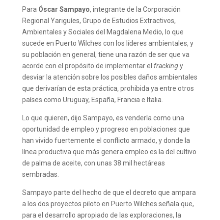
Para
Óscar Sampayo
, integrante de la Corporación
Regional Yariguíes, Grupo de Estudios Extractivos,
Ambientales y Sociales del Magdalena Medio, lo que
sucede en Puerto Wilches con los líderes ambientales, y
su población en general, tiene una razón de ser que va
acorde con el propósito de implementar el
fracking
y
desviar la atención sobre los posibles daños ambientales
que derivarían de esta práctica, prohibida ya entre otros
países como Uruguay, España, Francia e Italia.
Lo que quieren, dijo Sampayo, es venderla como una
oportunidad de empleo y progreso en poblaciones que
han vivido fuertemente el conflicto armado, y donde la
línea productiva que más genera empleo es la del cultivo
de palma de aceite, con unas 38 mil hectáreas
sembradas.
Sampayo parte del hecho de que el decreto que ampara
a los dos proyectos piloto en Puerto Wilches señala que,
para el desarrollo apropiado de las exploraciones, la