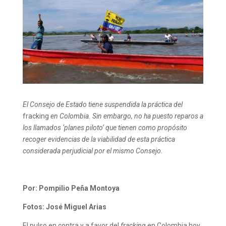
El Consejo de Estado tiene suspendida la práctica del
fracking
en Colombia. Sin embargo, no ha puesto reparos a
los llamados ‘planes piloto’ que tienen como propósito
recoger evidencias de la viabilidad de esta práctica
considerada perjudicial por el mismo Consejo.
Por: Pompilio Peña Montoya
Fotos: José Miguel Arias
El pulso en contra y a favor del
fracking
en Colombia hoy