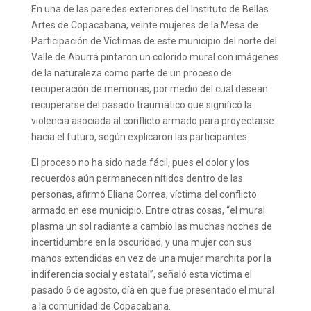
En una de las paredes exteriores del Instituto de Bellas
Artes de Copacabana, veinte mujeres de la Mesa de
Participación de Víctimas de este municipio del norte del
Valle de Aburrá pintaron un colorido mural con imágenes
de la naturaleza como parte de un proceso de
recuperación de memorias, por medio del cual desean
recuperarse del pasado traumático que significó la
violencia asociada al conflicto armado para proyectarse
hacia el futuro, según explicaron las participantes.
El proceso no ha sido nada fácil, pues el dolor y los
recuerdos aún permanecen nítidos dentro de las
personas, afirmó Eliana Correa, víctima del conflicto
armado en ese municipio. Entre otras cosas, “el mural
plasma un sol radiante a cambio las muchas noches de
incertidumbre en la oscuridad, y una mujer con sus
manos extendidas en vez de una mujer marchita por la
indiferencia social y estatal”, señaló esta víctima el
pasado 6 de agosto, día en que fue presentado el mural
a la comunidad de Copacabana.