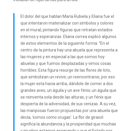
El dolor del que hablan María Rubiela y Eliana fue el
que intentaron materializar con símbolos y colores
en el mural, pintando figuras que retratan estados
internos y esperanzas. Eliana correa explicó algunos
de estos elementos de la siguiente forma: “En el
centro de la pintura hay una abuela que representa a
las mujeres y en especial a las que somos hoy
abuelas y que fuimos desplazadas y vimos cosas
horribles. Esta figura resurge de las flores de loto,
que simbolizan un revivir, un reencontrarse, por eso
la mujer esta hacia arriba, dándole de comer a dos
grandes aves, un águila y un ave fénix; un águila que
se reinventa sola desde las alturas, y un fénix que
despierta de la adversidad, de sus cenizas. A su vez,
las mariposas fueron propuestas por una abuela que
decía, ‘somos como orugas’. La flor de girasol
significa la abundancia y la prosperidad que muchas
y muchos estamos esperando y que el Estado nos