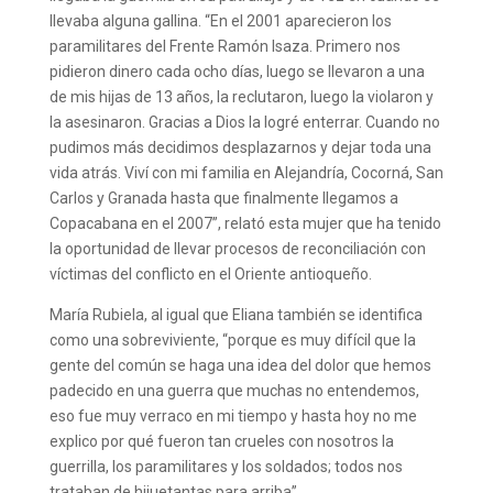
llevaba alguna gallina. “En el 2001 aparecieron los
paramilitares del Frente Ramón Isaza. Primero nos
pidieron dinero cada ocho días, luego se llevaron a una
de mis hijas de 13 años, la reclutaron, luego la violaron y
la asesinaron. Gracias a Dios la logré enterrar. Cuando no
pudimos más decidimos desplazarnos y dejar toda una
vida atrás. Viví con mi familia en Alejandría, Cocorná, San
Carlos y Granada hasta que finalmente llegamos a
Copacabana en el 2007”, relató esta mujer que ha tenido
la oportunidad de llevar procesos de reconciliación con
víctimas del conflicto en el Oriente antioqueño.
María Rubiela, al igual que Eliana también se identifica
como una sobreviviente, “porque es muy difícil que la
gente del común se haga una idea del dolor que hemos
padecido en una guerra que muchas no entendemos,
eso fue muy verraco en mi tiempo y hasta hoy no me
explico por qué fueron tan crueles con nosotros la
guerrilla, los paramilitares y los soldados; todos nos
trataban de hijuetantas para arriba”.