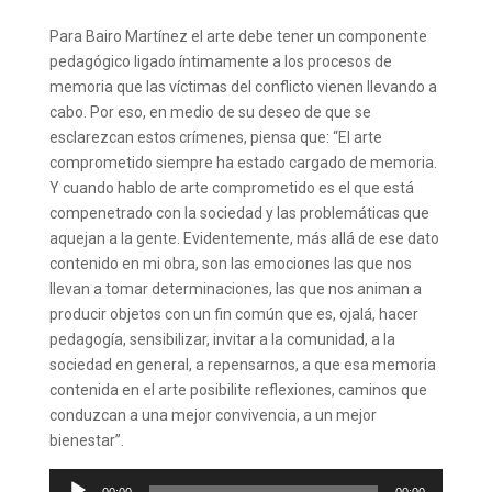
Para Bairo Martínez el arte debe tener un componente
pedagógico ligado íntimamente a los procesos de
memoria que las víctimas del conflicto vienen llevando a
cabo. Por eso, en medio de su deseo de que se
esclarezcan estos crímenes, piensa que: “El arte
comprometido siempre ha estado cargado de memoria.
Y cuando hablo de arte comprometido es el que está
compenetrado con la sociedad y las problemáticas que
aquejan a la gente. Evidentemente, más allá de ese dato
contenido en mi obra, son las emociones las que nos
llevan a tomar determinaciones, las que nos animan a
producir objetos con un fin común que es, ojalá, hacer
pedagogía, sensibilizar, invitar a la comunidad, a la
sociedad en general, a repensarnos, a que esa memoria
contenida en el arte posibilite reflexiones, caminos que
conduzcan a una mejor convivencia, a un mejor
bienestar”.
Reproductor
00:00
00:00