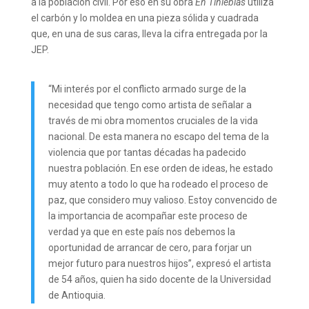
a la población civil. Por eso en su obra
En Tinieblas
utiliza
el carbón y lo moldea en una pieza sólida y cuadrada
que, en una de sus caras, lleva la cifra entregada por la
JEP.
“Mi interés por el conflicto armado surge de la
necesidad que tengo como artista de señalar a
través de mi obra momentos cruciales de la vida
nacional. De esta manera no escapo del tema de la
violencia que por tantas décadas ha padecido
nuestra población. En ese orden de ideas, he estado
muy atento a todo lo que ha rodeado el proceso de
paz, que considero muy valioso. Estoy convencido de
la importancia de acompañar este proceso de
verdad ya que en este país nos debemos la
oportunidad de arrancar de cero, para forjar un
mejor futuro para nuestros hijos”, expresó el artista
de 54 años, quien ha sido docente de la Universidad
de Antioquia.