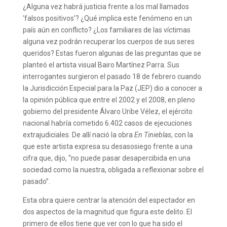
¿Alguna vez habrá justicia frente a los mal llamados
‘falsos positivos’? ¿Qué implica este fenómeno en un
país aún en conflicto? ¿Los familiares de las víctimas
alguna vez podrán recuperar los cuerpos de sus seres
queridos? Estas fueron algunas de las preguntas que se
planteó el artista visual Bairo Martínez Parra. Sus
interrogantes surgieron el pasado 18 de febrero cuando
la Jurisdicción Especial para la Paz (JEP) dio a conocer a
la opinión pública que entre el 2002 y el 2008, en pleno
gobierno del presidente Álvaro Uribe Vélez, el ejército
nacional habría cometido 6.402 casos de ejecuciones
extrajudiciales. De allí nació la obra
En Tinieblas
, con la
que este artista expresa su desasosiego frente a una
cifra que, dijo, “no puede pasar desapercibida en una
sociedad como la nuestra, obligada a reflexionar sobre el
pasado”.
Esta obra quiere centrar la atención del espectador en
dos aspectos de la magnitud que figura este delito. El
primero de ellos tiene que ver con lo que ha sido el