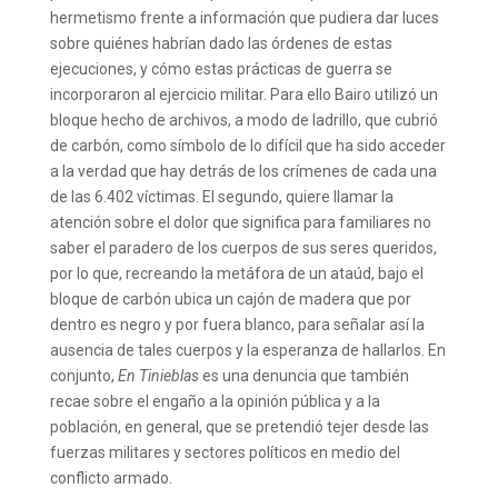
hermetismo frente a información que pudiera dar luces
sobre quiénes habrían dado las órdenes de estas
ejecuciones, y cómo estas prácticas de guerra se
incorporaron al ejercicio militar. Para ello Bairo utilizó un
bloque hecho de archivos, a modo de ladrillo, que cubrió
de carbón, como símbolo de lo difícil que ha sido acceder
a la verdad que hay detrás de los crímenes de cada una
de las 6.402 víctimas. El segundo, quiere llamar la
atención sobre el dolor que significa para familiares no
saber el paradero de los cuerpos de sus seres queridos,
por lo que, recreando la metáfora de un ataúd, bajo el
bloque de carbón ubica un cajón de madera que por
dentro es negro y por fuera blanco, para señalar así la
ausencia de tales cuerpos y la esperanza de hallarlos. En
conjunto,
En Tinieblas
es una denuncia que también
recae sobre el engaño a la opinión pública y a la
población, en general, que se pretendió tejer desde las
fuerzas militares y sectores políticos en medio del
conflicto armado.