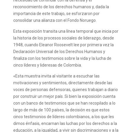
necesidad de continuar con la defensa y el
reconocimiento de los derechos humanos y, dada la
importancia de este trabajo, se esforzaron por
consolidar una alianza con el Fondo Noruego.
Esta exposición transita una línea temporal que inicia por
la historia de los procesos sociales de liderazgo, desde
1948, cuando Eleanor Roosevelt lee por primera vez la
Declaración Universal de los Derechos Humanos y
finaliza con los testimonios sobre la vida y la lucha de
cinco líderes y lideresas de Colombia.
«Esta muestra invita al visitante a escuchar las
motivaciones y sentimientos, directamente desde las
voces de personas defensoras, quienes trabajan a diario
por construir un mejor país. Si bien la exposición cuenta
con un banco de testimonios que se han recopilado a lo
largo de más de 100 países, la decisión es que estos
cinco testimonios de líderes colombianos, a los que les
dimos énfasis, encarnan las luchas por los derechos a la
educación, a la igualdad, a vivir sin discriminaciones y a la