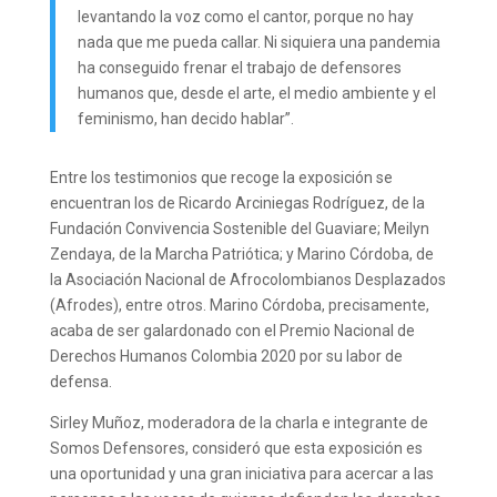
levantando la voz como el cantor, porque no hay
nada que me pueda callar. Ni siquiera una pandemia
ha conseguido frenar el trabajo de defensores
humanos que, desde el arte, el medio ambiente y el
feminismo, han decido hablar”.
Entre los testimonios que recoge la exposición se
encuentran los de Ricardo Arciniegas Rodríguez, de la
Fundación Convivencia Sostenible del Guaviare; Meilyn
Zendaya, de la Marcha Patriótica; y Marino Córdoba, de
la Asociación Nacional de Afrocolombianos Desplazados
(Afrodes), entre otros. Marino Córdoba, precisamente,
acaba de ser galardonado con el Premio Nacional de
Derechos Humanos Colombia 2020 por su labor de
defensa.
Sirley Muñoz, moderadora de la charla e integrante de
Somos Defensores, consideró que esta exposición es
una oportunidad y una gran iniciativa para acercar a las