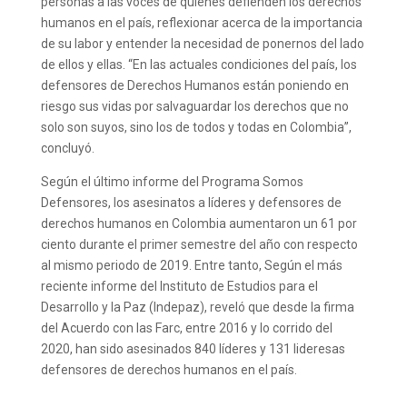
personas a las voces de quienes defienden los derechos
humanos en el país, reflexionar acerca de la importancia
de su labor y entender la necesidad de ponernos del lado
de ellos y ellas. “En las actuales condiciones del país, los
defensores de Derechos Humanos están poniendo en
riesgo sus vidas por salvaguardar los derechos que no
solo son suyos, sino los de todos y todas en Colombia”,
concluyó.
Según el último informe del Programa Somos
Defensores, los asesinatos a líderes y defensores de
derechos humanos en Colombia aumentaron un 61 por
ciento durante el primer semestre del año con respecto
al mismo periodo de 2019. Entre tanto, Según el más
reciente informe del Instituto de Estudios para el
Desarrollo y la Paz (Indepaz), reveló que desde la firma
del Acuerdo con las Farc, entre 2016 y lo corrido del
2020, han sido asesinados 840 líderes y 131 lideresas
defensores de derechos humanos en el país.