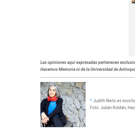
Las opiniones aquí expresadas pertenecen exclusiva
Hacemos Memoria ni de la Universidad de Antioqui
*
Judith Nieto es escrit
Foto: Julián Roldán, H