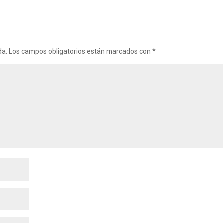
da.
Los campos obligatorios están marcados con
*