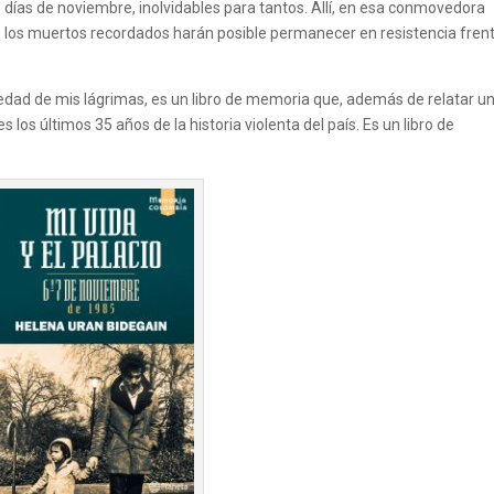
 días de noviembre, inolvidables para tantos. Allí, en esa conmovedora
olo los muertos recordados harán posible permanecer en resistencia fren
.
humedad de mis lágrimas, es un libro de memoria que, además de relatar u
os últimos 35 años de la historia violenta del país. Es un libro de