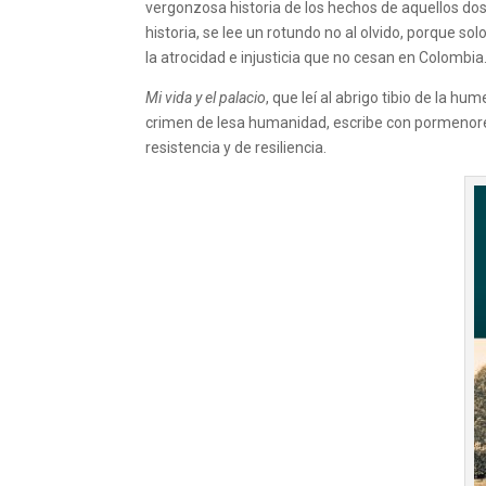
vergonzosa historia de los hechos de aquellos dos
historia, se lee un rotundo no al olvido, porque s
la atrocidad e injusticia que no cesan en Colombia
Mi vida y el palacio
, que leí al abrigo tibio de la 
crimen de lesa humanidad, escribe con pormenores l
resistencia y de resiliencia.