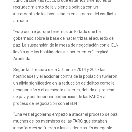
Jurídica Libertad (CJL), lo que estamos viviendo es un
recrudecimiento de la violencia política con un
incremento de las hostilidades en el marco del conflicto
armado.
“Esto ocurre porque tenemos un Estado que ha
gobernado sobre la base de hacer trizas el acuerdo de
paz. La suspensión de la mesa de negociación con el ELN
llevó a que las hostilidades se incrementen”, explicó
Arboleda.
Según la directora de la CJL entre 2014 y 2017 las
hostilidades y el accionar contra de la población tuvieron
un alivio significativo en la reducción de delitos como la
desaparición y el asesinato a líderes, debido al proceso
de paz y posterior reincorporación de las FARC y al
proceso de negociación con el ELN.
“Una vez el gobierno empezó a atacar el proceso de paz,
muchos de los miembros de las FARC que estaban
inconformes se fueron a las disidencias. Es innegable