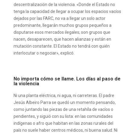
descentralización de la violencia. «Donde el Estado no
tenga la capacidad de llegar a ocupar los espacios vacíos
dejados por las FARC, no va a llegar un solo actor
predominante, llegarán muchos grupos pequeños a
disputarse esos mercados ilegales; son grupos que
nacen, desaparecen, que hacen alianzas y están en
mutación constante. El Estado no tendrá con quién
interlocutar o negociar», explicó.
No importa cómo se llame. Los días al paso de
la violencia
Ni una planta eléctrica, ni agua, ni carreteras. El padre
Jesús Albeiro Parra se quedó un momento pensando,
como juntando las piezas de una retahíla de vacíos o
pendientes, y siguió con su lista: en las comunidades
indígenas o afro que habitan en las zonas rurales del
país no suele haber centros médicos, ni buena salud. Ni