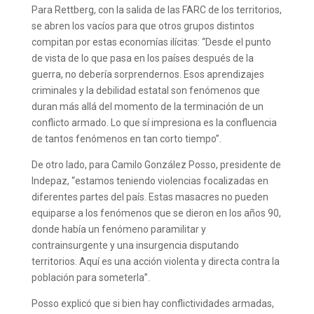
Para Rettberg, con la salida de las FARC de los territorios,
se abren los vacíos para que otros grupos distintos
compitan por estas economías ilícitas: “Desde el punto
de vista de lo que pasa en los países después de la
guerra, no debería sorprendernos. Esos aprendizajes
criminales y la debilidad estatal son fenómenos que
duran más allá del momento de la terminación de un
conflicto armado. Lo que sí impresiona es la confluencia
de tantos fenómenos en tan corto tiempo”.
De otro lado, para Camilo González Posso, presidente de
Indepaz, “estamos teniendo violencias focalizadas en
diferentes partes del país. Estas masacres no pueden
equiparse a los fenómenos que se dieron en los años 90,
donde había un fenómeno paramilitar y
contrainsurgente y una insurgencia disputando
territorios. Aquí es una acción violenta y directa contra la
población para someterla”.
Posso explicó que si bien hay conflictividades armadas,