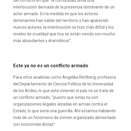
del conflicto en que “la comunidad tenía una
interlocución derivada de la presencia dominante de un
actor armado. En la medida en que los actores
dominantes han salido del territorio y han aparecido
nuevos actores, la interlocución se hizo más difícil y los
niveles de crueldad que hoy se están viendo son mucho
más abundantes y dramáticos”.
Este ya no es un conflicto armado
Para otros analistas como Angelika Rettberg, profesora
del Departamento de Ciencia Política de la Universidad
de los Andes, lo que está viviendo el país no se trata de
un conflicto armado, “puesto que estas no son
organizaciones ilegales alzadas en armas contra el
Estado, lo que sería una guerrilla. Ahí estamos hablando
más de un fenómeno de crimen organizado alimentado
con economías ilícitas”.