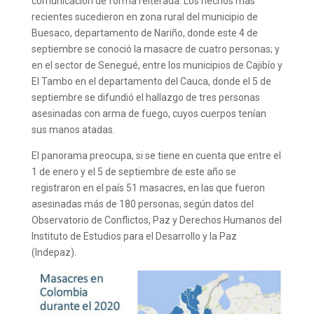
comunicación de forma reiterada. Los hechos más
recientes sucedieron en zona rural del municipio de
Buesaco, departamento de Nariño, donde este 4 de
septiembre se conoció la masacre de cuatro personas; y
en el sector de Senegué, entre los municipios de Cajibío y
El Tambo en el departamento del Cauca, donde el 5 de
septiembre se difundió el hallazgo de tres personas
asesinadas con arma de fuego, cuyos cuerpos tenían
sus manos atadas.
El panorama preocupa, si se tiene en cuenta que entre el
1 de enero y el 5 de septiembre de este año se
registraron en el país 51 masacres, en las que fueron
asesinadas más de 180 personas, según datos del
Observatorio de Conflictos, Paz y Derechos Humanos del
Instituto de Estudios para el Desarrollo y la Paz
(Indepaz).