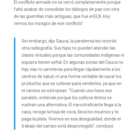
El conflicto armado no se cerró completamente porque
faltó acabar de consolidar los diálogos de paz con otra
de las guerrillas más antiguas, que fue el ELN. Hoy
vemos los rezagos de ese conflicto”.
Sin embargo, dijo Sauca, la pandemia les recordó
otra radiografía. Sus hijos no pueden atender las
clases virtuales porque las comunidades indígenas ni
siquiera tienen señal. En algunas zonas del Cauca no
hay vías ni carreteras para llegar rápidamente a los
centros de salud, ni una forma rentable de sacar los
productos que se cultivan para venderlos, ya que en
el camino se estropean. “Cuando uno hace ese
paralelo, entiende porque los cultivos ilícitos se
vuelven una alternativa. El narcotraficante llega a la
casa, recoge la hoja de coca, lleva los insumos y te
paga la plata. Vivimos en esa desigualdad, donde el
trabajo del campo está desprotegido”, concluyó.