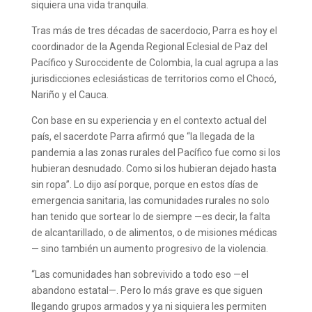
siquiera una vida tranquila.
Tras más de tres décadas de sacerdocio, Parra es hoy el
coordinador de la Agenda Regional Eclesial de Paz del
Pacífico y Suroccidente de Colombia, la cual agrupa a las
jurisdicciones eclesiásticas de territorios como el Chocó,
Nariño y el Cauca.
Con base en su experiencia y en el contexto actual del
país, el sacerdote Parra afirmó que “la llegada de la
pandemia a las zonas rurales del Pacífico fue como si los
hubieran desnudado. Como si los hubieran dejado hasta
sin ropa”. Lo dijo así porque, porque en estos días de
emergencia sanitaria, las comunidades rurales no solo
han tenido que sortear lo de siempre —es decir, la falta
de alcantarillado, o de alimentos, o de misiones médicas
— sino también un aumento progresivo de la violencia.
“Las comunidades han sobrevivido a todo eso —el
abandono estatal—. Pero lo más grave es que siguen
llegando grupos armados y ya ni siquiera les permiten