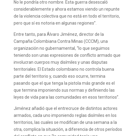
No le pondría otro nombre. Esta guerra desescaló
considerablemente y ahora estamos viendo un repunte
de la violencia colectiva que no está en todo el territorio,
pero que sí es notoria en algunas regiones”.
Entre tanto, para Álvaro Jiménez, director de la
Campaña Colombiana Contra Minas (CCCM), una
organización no gubernamental, “lo que seguimos
teniendo son unas expresiones de conflicto armado que
involucran cuerpos muy disímiles y unas disputas
territoriales. El Estado colombiano no controla buena
parte del territorio y, cuando eso ocurre, termina
pasando que el que tenga la pistola más grande es el
que termina imponiendo sus normas y definiendo las
leyes de vida para las comunidades en esos territorios”.
Jiménez añadió que el entrecruce de distintos actores
armados, cada uno imponiendo reglas disímiles en los
territorios, las cuales se modifican de una semana a la
otra, complica la situación, a diferencia de otros períodos