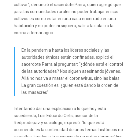
cultivar”, denunció el sacerdote Parra, quien agregó que
para las comunidades rurales no poder trabajar en sus
cultivos es como estar en una casa encerrado en una
habitación y no poder, ni siquiera, salir a la sala o a la
cocina a tomar agua.
En la pandemia hasta los líderes sociales y las
autoridades étnicas están confinadas, explicó el
sacerdote Parra al preguntar: “¿dónde está el control
de las autoridades? Nos siguen asesinando jóvenes.
Allá no nos va a matar el coronavirus, sino las balas.
La gran cuestión es: ¿quién está dando la orden de
las masacres”.
Intentando dar una explicación a lo que hoy está
sucediendo, Luis Eduardo Celis, asesor de la
Redprodepaz y sociólogo, expresó: “lo que está
ocurriendo es la continuidad de unos temas históricos no
resueltos, ligados a la ausencia de un orden democrático