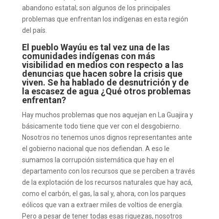
abandono estatal; son algunos de los principales
problemas que enfrentan los indígenas en esta región
del país.
El pueblo Wayúu es tal vez una de las
comunidades indígenas con más
visibilidad en medios con respecto a las
denuncias que hacen sobre la crisis que
viven. Se ha hablado de desnutrición y de
la escasez de agua ¿Qué otros problemas
enfrentan?
Hay muchos problemas que nos aquejan en La Guajira y
básicamente todo tiene que ver con el desgobierno.
Nosotros no tenemos unos dignos representantes ante
el gobierno nacional que nos defiendan. A eso le
sumamos la corrupción sistemática que hay en el
departamento con los recursos que se perciben a través
de la explotación de los recursos naturales que hay acá,
como el carbón, el gas, la sal y, ahora, con los parques
eólicos que van a extraer miles de voltios de energía.
Pero a pesar de tener todas esas riquezas, nosotros