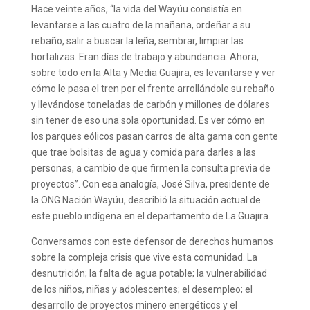
Hace veinte años, “la vida del Wayúu consistía en
levantarse a las cuatro de la mañana, ordeñar a su
rebaño, salir a buscar la leña, sembrar, limpiar las
hortalizas. Eran días de trabajo y abundancia. Ahora,
sobre todo en la Alta y Media Guajira, es levantarse y ver
cómo le pasa el tren por el frente arrollándole su rebaño
y llevándose toneladas de carbón y millones de dólares
sin tener de eso una sola oportunidad. Es ver cómo en
los parques eólicos pasan carros de alta gama con gente
que trae bolsitas de agua y comida para darles a las
personas, a cambio de que firmen la consulta previa de
proyectos”. Con esa analogía, José Silva, presidente de
la ONG Nación Wayúu, describió la situación actual de
este pueblo indígena en el departamento de La Guajira.
Conversamos con este defensor de derechos humanos
sobre la compleja crisis que vive esta comunidad. La
desnutrición; la falta de agua potable; la vulnerabilidad
de los niños, niñas y adolescentes; el desempleo; el
desarrollo de proyectos minero energéticos y el