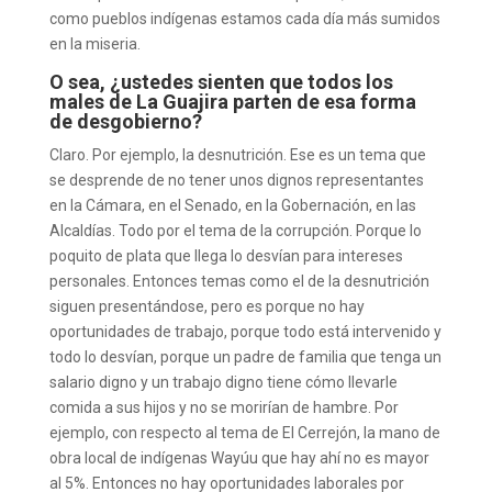
como pueblos indígenas estamos cada día más sumidos
en la miseria.
O sea, ¿ustedes sienten que todos los
males de La Guajira parten de esa forma
de desgobierno?
Claro. Por ejemplo, la desnutrición. Ese es un tema que
se desprende de no tener unos dignos representantes
en la Cámara, en el Senado, en la Gobernación, en las
Alcaldías. Todo por el tema de la corrupción. Porque lo
poquito de plata que llega lo desvían para intereses
personales. Entonces temas como el de la desnutrición
siguen presentándose, pero es porque no hay
oportunidades de trabajo, porque todo está intervenido y
todo lo desvían, porque un padre de familia que tenga un
salario digno y un trabajo digno tiene cómo llevarle
comida a sus hijos y no se morirían de hambre. Por
ejemplo, con respecto al tema de El Cerrejón, la mano de
obra local de indígenas Wayúu que hay ahí no es mayor
al 5%. Entonces no hay oportunidades laborales por