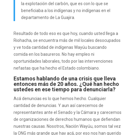
la explotación del carbón, que es con lo que se
beneficiaba a los indígenas y no indígenas en el
departamento de La Guajira.
Resultado de todo eso es que hoy, cuando usted llega a
Riohacha, se encuentra más de mil locales desocupados
y ve toda cantidad de indígenas Wayúu buscando
comida en los basureros. No hay empleo ni
oportunidades laborales, todo por las intervenciones
nefastas que ha hecho el Estado colombiano.
Estamos hablando de una crisis que lleva
entonces más de 20 años. ¿Qué han hecho
ustedes en ese tiempo para denunciarla?
Acá denuncias es lo que hemos hecho. Cualquier
cantidad de denuncias. Y aun así carecemos de
representantes ante el Senado y la Cámara y carecemos
de organizaciones de derechos humanos que defiendan
nuestras causas. Nosotros, Nación Wayúu, somos tal vez
la ONG más grande que hay acá, por eso nos han querido