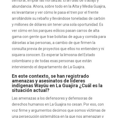
sembrar, limpiar las hortalizas. Eran días de trabajo y
abundancia. Ahora, sobre todo en la Alta y Media Guajira,
es levantarse y ver cómo le pasa el tren por el frente
arrollándole su rebaño y llevándose toneladas de carbón
y millones de dólares sin tener una sola oportunidad. Es
ver cómo en los parques eólicos pasan carros de alta
gama con gente que trae bolsitas de agua y comida para
dárselas a las personas, a cambio de que firmen la
consulta previa de proyectos que ellos no entienden y ni
siquiera conocen. Es esperar la limosna del Estado
colombiano y de todas esas personas que están
interviniendo el departamento de La Guajira.
En este contexto, se han registrado
amenazas y asesinatos de líderes
indígenas Wayúu en La Guajira ¿Cuál es la
situación actual?
Las amenazas a los defensores y defensoras de
derechos humanos en La Guajira no cesan. Por eso, con
voz firme y argumentos decimos que somos víctimas de
una persecución sistemática en la que nos amenazan y