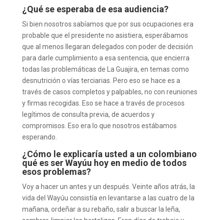
¿Qué se esperaba de esa audiencia?
Si bien nosotros sabíamos que por sus ocupaciones era
probable que el presidente no asistiera, esperábamos
que al menos llegaran delegados con poder de decisión
para darle cumplimiento a esa sentencia, que encierra
todas las problemáticas de La Guajira, en temas como
desnutrición o vías terciarias. Pero eso se hace es a
través de casos completos y palpables, no con reuniones
y firmas recogidas. Eso se hace a través de procesos
legítimos de consulta previa, de acuerdos y
compromisos. Eso era lo que nosotros estábamos
esperando.
¿Cómo le explicaría usted a un colombiano
qué es ser Wayúu hoy en medio de todos
esos problemas?
Voy a hacer un antes y un después. Veinte años atrás, la
vida del Wayúu consistía en levantarse a las cuatro de la
mañana, ordeñar a su rebaño, salir a buscar la leña,