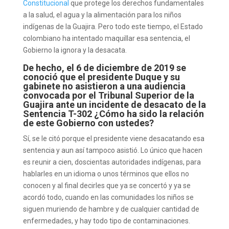
Constitucional
que protege los derechos fundamentales
a la salud, el agua y la alimentación para los niños
indígenas de la Guajira. Pero todo este tiempo, el Estado
colombiano ha intentado maquillar esa sentencia, el
Gobierno la ignora y la desacata.
De hecho, el 6 de diciembre de 2019 se
conoció que el presidente Duque y su
gabinete no asistieron a una audiencia
convocada por el Tribunal Superior de la
Guajira ante un incidente de desacato de la
Sentencia T-302 ¿Cómo ha sido la relación
de este Gobierno con ustedes?
Sí, se le citó porque el presidente viene desacatando esa
sentencia y aun así tampoco asistió. Lo único que hacen
es reunir a cien, doscientas autoridades indígenas, para
hablarles en un idioma o unos términos que ellos no
conocen y al final decirles que ya se concertó y ya se
acordó todo, cuando en las comunidades los niños se
siguen muriendo de hambre y de cualquier cantidad de
enfermedades, y hay todo tipo de contaminaciones.