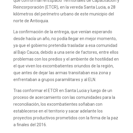
que conforman el Espacio Territoriales de Capacitación y
Reincorporación (ETCR), en la vereda Santa Lucia, a 28
kilómetros del perímetro urbano de este municipio del
norte de Antioquia.
La confirmación de la entrega, que venían esperando
desde hacía un año, no podía llegar en mejor momento,
ya que el gobierno pretendía trasladar a esa comunidad
al Bajo Cauca, debido a una serie de factores, entre ellos
problemas con los predios y el ambiente de hostilidad en
el que viven los excombatientes oriundos de la región,
que antes de dejar las armas transitaban esa zona y
enfrentaban a grupos paramilitares y al ELN.
Tras conformar el ETCR en Santa Lucia y luego de un
proceso de acercamiento con las comunidades para la
reconciliación, los excombatientes soñaban con
establecerse en el territorio y sacar adelante los
proyectos productivos prometidos con la firma de la paz
a finales del 2016.