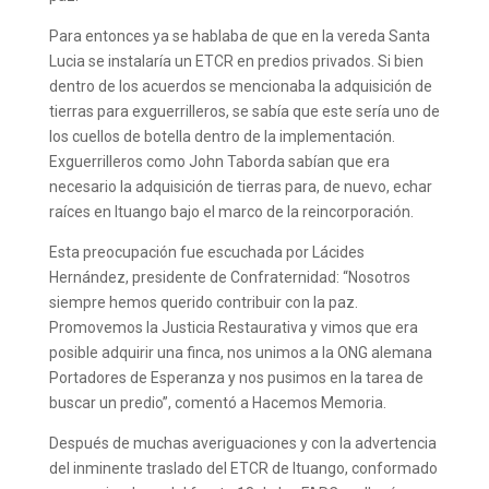
Para entonces ya se hablaba de que en la vereda Santa
Lucia se instalaría un ETCR en predios privados. Si bien
dentro de los acuerdos se mencionaba la adquisición de
tierras para exguerrilleros, se sabía que este sería uno de
los cuellos de botella dentro de la implementación.
Exguerrilleros como John Taborda sabían que era
necesario la adquisición de tierras para, de nuevo, echar
raíces en Ituango bajo el marco de la reincorporación.
Esta preocupación fue escuchada por Lácides
Hernández, presidente de Confraternidad: “Nosotros
siempre hemos querido contribuir con la paz.
Promovemos la Justicia Restaurativa y vimos que era
posible adquirir una finca, nos unimos a la ONG alemana
Portadores de Esperanza y nos pusimos en la tarea de
buscar un predio”, comentó a Hacemos Memoria.
Después de muchas averiguaciones y con la advertencia
del inminente traslado del ETCR de Ituango, conformado