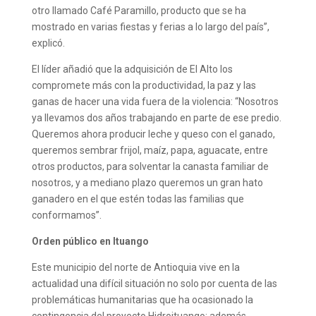
otro llamado Café Paramillo, producto que se ha
mostrado en varias fiestas y ferias a lo largo del país”,
explicó.
El líder añadió que la adquisición de El Alto los
compromete más con la productividad, la paz y las
ganas de hacer una vida fuera de la violencia: “Nosotros
ya llevamos dos años trabajando en parte de ese predio.
Queremos ahora producir leche y queso con el ganado,
queremos sembrar frijol, maíz, papa, aguacate, entre
otros productos, para solventar la canasta familiar de
nosotros, y a mediano plazo queremos un gran hato
ganadero en el que estén todas las familias que
conformamos”.
Orden público en Ituango
Este municipio del norte de Antioquia vive en la
actualidad una difícil situación no solo por cuenta de las
problemáticas humanitarias que ha ocasionado la
contingencia del proyecto Hidroituango; además,