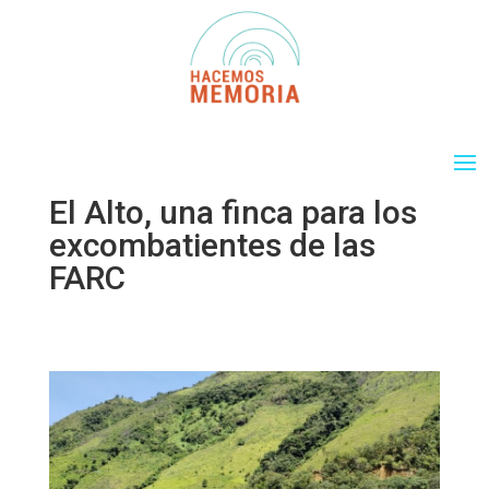
El Alto, una finca para los
excombatientes de las
FARC