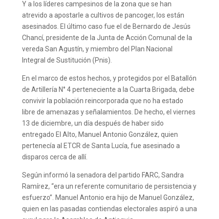
Y a los líderes campesinos de la zona que se han
atrevido a apostarle a cultivos de pancoger, los están
asesinados. El último caso fue el de Bernardo de Jesús
Chancí, presidente de la Junta de Acción Comunal de la
vereda San Agustín, y miembro del Plan Nacional
Integral de Sustitución (Pnis).
En el marco de estos hechos, y protegidos por el Batallón
de Artillería N° 4 perteneciente a la Cuarta Brigada, debe
convivir la población reincorporada que no ha estado
libre de amenazas y señalamientos. De hecho, el viernes
13 de diciembre, un día después de haber sido
entregado El Alto, Manuel Antonio González, quien
pertenecía al ETCR de Santa Lucía, fue asesinado a
disparos cerca de allí.
Según informó la senadora del partido FARC, Sandra
Ramírez, “era un referente comunitario de persistencia y
esfuerzo”. Manuel Antonio era hijo de Manuel González,
quien en las pasadas contiendas electorales aspiró a una