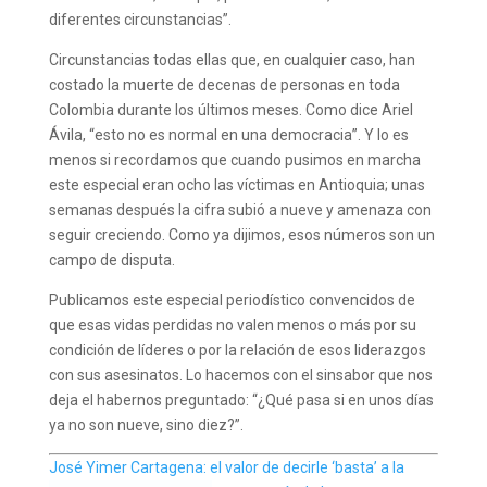
diferentes circunstancias”.
Circunstancias todas ellas que, en cualquier caso, han
costado la muerte de decenas de personas en toda
Colombia durante los últimos meses. Como dice Ariel
Ávila, “esto no es normal en una democracia”. Y lo es
menos si recordamos que cuando pusimos en marcha
este especial eran ocho las víctimas en Antioquia; unas
semanas después la cifra subió a nueve y amenaza con
seguir creciendo. Como ya dijimos, esos números son un
campo de disputa.
Publicamos este especial periodístico convencidos de
que esas vidas perdidas no valen menos o más por su
condición de líderes o por la relación de esos liderazgos
con sus asesinatos. Lo hacemos con el sinsabor que nos
deja el habernos preguntado: “¿Qué pasa si en unos días
ya no son nueve, sino diez?”.
José Yimer Cartagena: el valor de decirle ‘basta’ a la