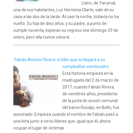
Llano, de Yarumal,
una de sus habitantes, Luz Herminia Olarte, sale de su
casa a las dos de la tarde. Al caer la noche, todavía no ha
vuelto. Su hija de diez años, y su padre, a punto de
cumplir noventa, esperan su regreso ese domingo 29 de
enero; pero ella nunca volverá.
Fabián Antonio Rivera: el líder que no llegará a su
cumpleaños veinticuatro
Esta historia empieza en la
madrugada del 2 de marzo de
2017, cuando Fabián Rivera,
de veintitrés años, presidente
de la junta de acción comunal
del barrio Rosalpi, en Bello, fue
asesinado. Empieza cuando el nombre de Fabián pasó a
una lista junto a otros líderes que, igual que él, ahora
ocupan el lugar de víctimas.