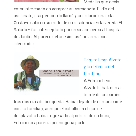
Medellín que decía
estar interesado en comprar su camioneta. El día del
asesinato, esa persona lo llamó y acordaron una cita.
Gustavo salió en su moto de su residencia en la vereda El
Salado y fue interceptado por un sicario cerca al hospital
de Jardín. Al parecer, el asesino usó un arma con
silenciador.
Edmiro León Alzate
y la defensa del
territorio
A Edmiro León
Alzate lo hallaron al
borde de un camino
tras dos días de búsqueda. Había dejado de comunicarse
con su familia y, aunque el caballo en el que se
desplazaba había regresado al potrero de su finca,
Edmiro no aparecía por ninguna parte.