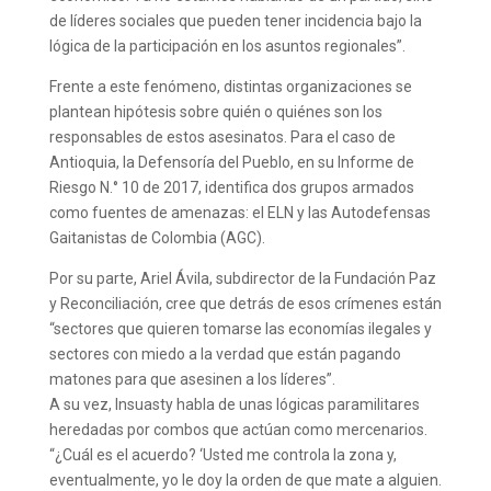
de líderes sociales que pueden tener incidencia bajo la
lógica de la participación en los asuntos regionales”.
Frente a este fenómeno, distintas organizaciones se
plantean hipótesis sobre quién o quiénes son los
responsables de estos asesinatos. Para el caso de
Antioquia, la Defensoría del Pueblo, en su Informe de
Riesgo N.° 10 de 2017, identifica dos grupos armados
como fuentes de amenazas: el ELN y las Autodefensas
Gaitanistas de Colombia (AGC).
Por su parte, Ariel Ávila, subdirector de la Fundación Paz
y Reconciliación, cree que detrás de esos crímenes están
“sectores que quieren tomarse las economías ilegales y
sectores con miedo a la verdad que están pagando
matones para que asesinen a los líderes”.
A su vez, Insuasty habla de unas lógicas paramilitares
heredadas por combos que actúan como mercenarios.
“¿Cuál es el acuerdo? ‘Usted me controla la zona y,
eventualmente, yo le doy la orden de que mate a alguien.