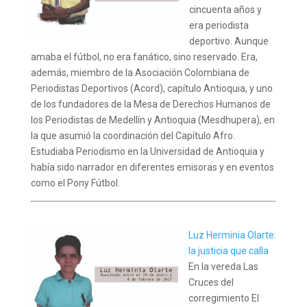
cincuenta años y
era periodista
deportivo. Aunque
amaba el fútbol, no era fanático, sino reservado. Era,
además, miembro de la Asociación Colombiana de
Periodistas Deportivos (Acord), capítulo Antioquia, y uno
de los fundadores de la Mesa de Derechos Humanos de
los Periodistas de Medellín y Antioquia (Mesdhupera), en
la que asumió la coordinación del Capítulo Afro.
Estudiaba Periodismo en la Universidad de Antioquia y
había sido narrador en diferentes emisoras y en eventos
como el Pony Fútbol.
Luz Herminia Olarte:
la justicia que calla
En la vereda Las
Cruces del
corregimiento El