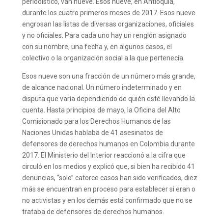
periodístico, van nueve. Esos nueve, en Antioquia,
durante los cuatro primeros meses de 2017. Esos nueve
engrosan las listas de diversas organizaciones, oficiales
y no oficiales. Para cada uno hay un renglón asignado
con su nombre, una fecha y, en algunos casos, el
colectivo o la organización social a la que pertenecía.
Esos nueve son una fracción de un número más grande,
de alcance nacional. Un número indeterminado y en
disputa que varía dependiendo de quién esté llevando la
cuenta. Hasta principios de mayo, la Oficina del Alto
Comisionado para los Derechos Humanos de las
Naciones Unidas hablaba de 41 asesinatos de
defensores de derechos humanos en Colombia durante
2017. El Ministerio del Interior reaccionó a la cifra que
circuló en los medios y explicó que, si bien ha recibido 41
denuncias, “solo” catorce casos han sido verificados, diez
más se encuentran en proceso para establecer si eran o
no activistas y en los demás está confirmado que no se
trataba de defensores de derechos humanos.