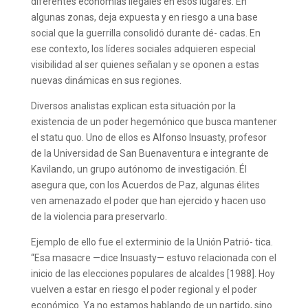
diferentes economías ilegales en esos lugares. En
algunas zonas, deja expuesta y en riesgo a una base
social que la guerrilla consolidó durante dé- cadas. En
ese contexto, los líderes sociales adquieren especial
visibilidad al ser quienes señalan y se oponen a estas
nuevas dinámicas en sus regiones.
Diversos analistas explican esta situación por la
existencia de un poder hegemónico que busca mantener
el statu quo. Uno de ellos es Alfonso Insuasty, profesor
de la Universidad de San Buenaventura e integrante de
Kavilando, un grupo autónomo de investigación. Él
asegura que, con los Acuerdos de Paz, algunas élites
ven amenazado el poder que han ejercido y hacen uso
de la violencia para preservarlo.
Ejemplo de ello fue el exterminio de la Unión Patrió- tica.
“Esa masacre —dice Insuasty— estuvo relacionada con el
inicio de las elecciones populares de alcaldes [1988]. Hoy
vuelven a estar en riesgo el poder regional y el poder
económico. Ya no estamos hablando de un partido, sino