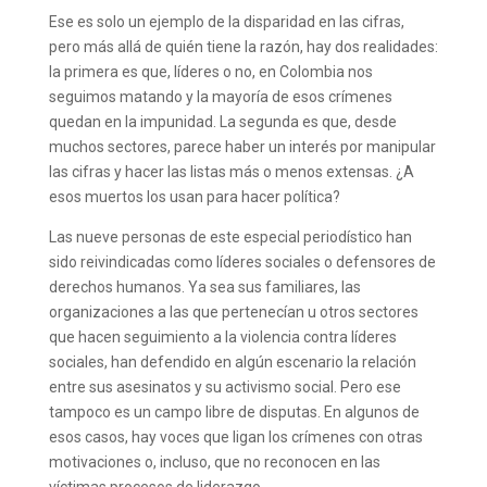
Ese es solo un ejemplo de la disparidad en las cifras,
pero más allá de quién tiene la razón, hay dos realidades:
la primera es que, líderes o no, en Colombia nos
seguimos matando y la mayoría de esos crímenes
quedan en la impunidad. La segunda es que, desde
muchos sectores, parece haber un interés por manipular
las cifras y hacer las listas más o menos extensas. ¿A
esos muertos los usan para hacer política?
Las nueve personas de este especial periodístico han
sido reivindicadas como líderes sociales o defensores de
derechos humanos. Ya sea sus familiares, las
organizaciones a las que pertenecían u otros sectores
que hacen seguimiento a la violencia contra líderes
sociales, han defendido en algún escenario la relación
entre sus asesinatos y su activismo social. Pero ese
tampoco es un campo libre de disputas. En algunos de
esos casos, hay voces que ligan los crímenes con otras
motivaciones o, incluso, que no reconocen en las
víctimas procesos de liderazgo.