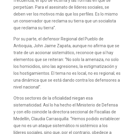
frecuencia, el tipo de víctima y las formas en que se
perpetúan. Para el asesinato de líderes sociales, se
deben ver los motivos más que los perfiles. Es lo mismo
un conservador que reclama su tierra que un socialista
que reclama su tierra”.
Por su parte, el defensor Regional del Pueblo de
Antioquia, John Jaime Zapata, aunque no afirma que se
trate de un accionar sistemático, reconoce que sí hay
elementos que se reiteran: “No solo la amenaza, no solo
los homicidios, sino las agresiones, la estigmatización y
los hostigamientos. El tema no es local, no es regional; es
una dinámica que se está dando contra los defensores a
nivel nacional”.
Otros sectores de la oficialidad niegan esa
sistematicidad. Así lo ha hecho el Ministerio de Defensa
y con ello coincide la directora seccional de Fiscalías de
Medellín, Claudia Carrasquilla: “Hemos podido establecer
que no es un ataque sistemático ni sistémico a los
líderes sociales, sino que, por el contrario, obedece a