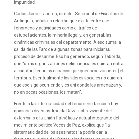
impunidad.
Carlos Jaime Taborda, director Seccional de Fiscalías de
Antioquia, señala la relación que existe entre ese
fenómeno y actividades como el tráfico de
estupefacientes, la minería ilegal y, en general, las
dinámicas criminales del departamento. A eso suma la
salida de las Farc de algunas zonas para iniciar su
proceso de desarme. Eso ha generado, según Taborda,
que “otras organizaciones delincuenciales quieran entrar
a cooptar [llenar los espacios que quedaron vacantes] el
territorio. Eventualmente los líderes sociales no quieren
que eso siga ocurriendo y es ahí donde los amenazan y,
no en pocas ocasiones, los matan”.
Frente a la sistematicidad del fenómeno también hay
opiniones diversas. Imelda Daza, sobreviviente del
exterminio a la Unión Patriótica y actual integrante del
movimiento político Voces de Paz, explica que “la
sistematicidad de los asesinatos la podría dar la